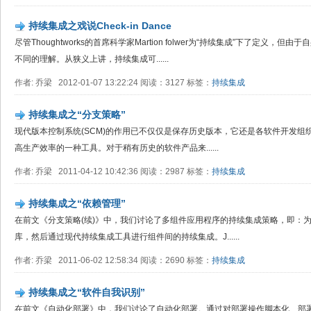
持续集成之戏说Check-in Dance
尽管Thoughtworks的首席科学家Martion folwer为“持续集成”下了定义
不同的理解。从狭义上讲，持续集成可......
作者: 乔梁 2012-01-07 13:22:24 阅读：3127 标签：
持续集成
持续集成之“分支策略”​
现代版本控制系统(SCM)的作用已不仅仅是保存历史版本，它还是各软件开发
高生产效率的一种工具。对于稍有历史的软件产品来......
作者: 乔梁 2011-04-12 10:42:36 阅读：2987 标签：
持续集成
持续集成之“依赖管理”
在前文《分支策略(续)》中，我们讨论了多组件应用程序的持续集成策略，即：
库，然后通过现代持续集成工具进行组件间的持续集成。J......
作者: 乔梁 2011-06-02 12:58:34 阅读：2690 标签：
持续集成
持续集成之“软件自我识别”
在前文《自动化部署》中，我们讨论了自动化部署。通过对部署操作脚本化、部