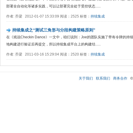
部署全自动化等诸多实践，可以让部署完全处于受控状态......
作者: 乔梁 2012-01-07 15:33:09 阅读：2525 标签：
持续集成
持续集成之“测试三角形与分段构建策略原则”
在《戏说Checkin Dance》一文中，咱们说到：Joe的团队实施了带有令牌
地构建进行验证后再提交，所以持续集成平台上的构建结......
作者: 乔梁 2011-03-16 15:29:04 阅读：2520 标签：
持续集成
关于我们
联系我们
商务合作
©