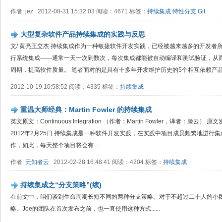
作者: jez 2012-08-31 15:32:03 阅读：4671 标签：
持续集成
特性分支
Git
大型复杂软件产品持续集成的实践与反思
文/ 黄亮王立杰 持续集成作为一种敏捷软件开发实践，已经被越来越多的开发者
行系统集成——通常一天一次到数次，每次集成都能被自动编译和测试验证，从
周期，提高软件质量。 笔者面对的是具有十多年开发维护历史的5个相互依赖产品，
2012-10-19 10:58:52 阅读：4335 标签：
持续集成
重温大师经典：Martin Fowler 的持续集成
英文原文：Continuous Integration （作者：Martin Fowler，译者：滕云
2012年2月25日 持续集成是一种软件开发实践，在实践中项目成员频繁地进行
作，如此，每天整个项目将会有...
作者:
无知者云
2012-02-28 16:48:41 阅读：4204 标签：
持续集成
持续集成之“分支策略”(续)
在前文中，咱们谈到生命周期长短不同的两种分支策略。对于不超过二十人的小
略。Joe的团队在首次发布之前，也一直使用这种方式......