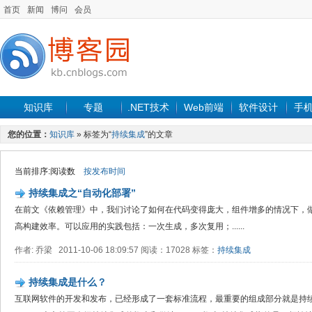
首页
新闻
博问
会员
知识库
专题
.NET技术
Web前端
软件设计
手
您的位置：
知识库
» 标签为“
持续集成
”的文章
当前排序:阅读数
按发布时间
持续集成之“自动化部署”
在前文《依赖管理》中，我们讨论了如何在代码变得庞大，组件增多的情况下，
高构建效率。可以应用的实践包括：一次生成，多次复用；......
作者: 乔梁 2011-10-06 18:09:57 阅读：17028 标签：
持续集成
持续集成是什么？
互联网软件的开发和发布，已经形成了一套标准流程，最重要的组成部分就是持续集成（Cont