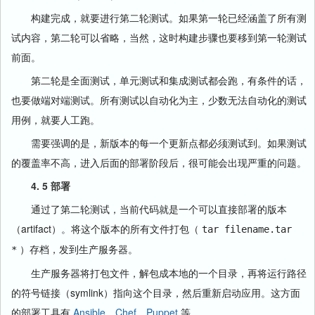
构建完成，就要进行第二轮测试。如果第一轮已经涵盖了所有测
试内容，第二轮可以省略，当然，这时构建步骤也要移到第一轮测试
前面。
第二轮是全面测试，单元测试和集成测试都会跑，有条件的话，
也要做端对端测试。所有测试以自动化为主，少数无法自动化的测试
用例，就要人工跑。
需要强调的是，新版本的每一个更新点都必须测试到。如果测试
的覆盖率不高，进入后面的部署阶段后，很可能会出现严重的问题。
4. 5 部署
通过了第二轮测试，当前代码就是一个可以直接部署的版本
（artifact）。将这个版本的所有文件打包（
tar filename.tar
）存档，发到生产服务器。
*
生产服务器将打包文件，解包成本地的一个目录，再将运行路径
的符号链接（symlink）指向这个目录，然后重新启动应用。这方面
的部署工具有
Ansible
，
Chef
，
Puppet
等。