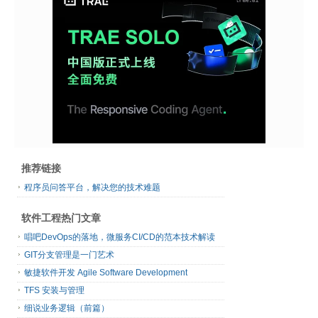
推荐链接
程序员问答平台，解决您的技术难题
软件工程热门文章
唱吧DevOps的落地，微服务CI/CD的范本技术解读
GIT分支管理是一门艺术
敏捷软件开发 Agile Software Development
TFS 安装与管理
细说业务逻辑（前篇）