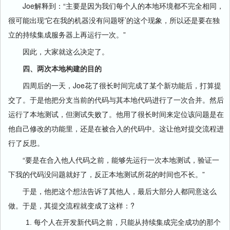
Joe解释到：“主要是因为我们每个人的本地环境都不完全相同，
很可能出现‘它在我的机器没有问题呀’的这个现象，所以还是要在独
立的持续集成服务器上再运行一次。”
因此，大家就这么决定了。
四、两次本地构建的目的
四周后的一天，Joe花了很长时间完成了某个新功能后，打算提
交了。于是他把分支当前的代码与其本地代码进行了一次合并。然后
运行了本地测试，但测试失败了。他用了很长时间来定位该问题是在
他自己修改的功能里，还是在被合入的代码中。这让他对提交流程进
行了反思。
“要是在合入他人代码之前，能够先运行一次本地测试，验证一
下我的代码没问题就好了，反正本地测试所花的时间也不长。”
于是，他把这个想法告诉了其他人，最后大部分人都同意这么
做。于是，其提交流程就变成了这样：?
每个人在开发新代码之前，只能从持续集成完全成功的那个