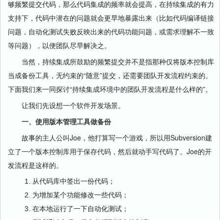
够频繁提交代码，那么代码集成的频率就会提高，在持续集成的有力
支持下，代码中潜在的问题就会更早地暴露出来（比如代码编译链接
问题，自动化测试失败反映出来的代码功能问题，或需求理解不一致
等问题），以便团队尽早解决之。
当然，持续集成所鼓励的频繁提交并不是指那种仅将版本控制库
当成备份工具，无约束的“随意”提交，还需要团队开发流程约束的。
下面我们来一同探讨“持续集成环境中的团队开发流程是什么样的”。
让我们先设想一个软件开发场景。
一、使用版本管理工具做备份
故事的主人公叫Joe，他打算写一个游戏，所以用Subversion建
立了一个版本控制库用于保存代码，然后就动手写代码了。Joe的开
发流程是这样的。
从代码库中签出一份代码；
为增加某个功能修改一些代码；
在本地运行了一下自动化测试；