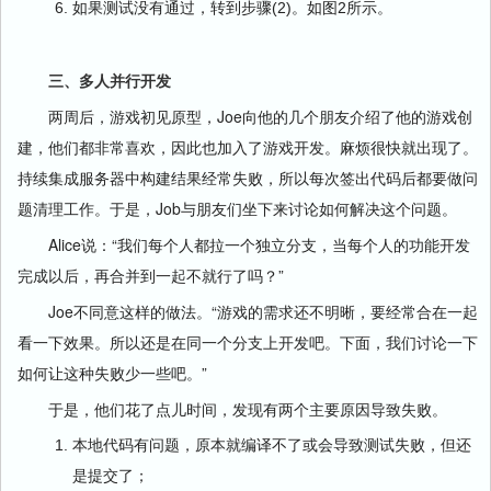
如果测试没有通过，转到步骤(2)。如图2所示。
三、多人并行开发
两周后，游戏初见原型，Joe向他的几个朋友介绍了他的游戏创
建，他们都非常喜欢，因此也加入了游戏开发。麻烦很快就出现了。
持续集成服务器中构建结果经常失败，所以每次签出代码后都要做问
题清理工作。于是，Job与朋友们坐下来讨论如何解决这个问题。
Alice说：“我们每个人都拉一个独立分支，当每个人的功能开发
完成以后，再合并到一起不就行了吗？”
Joe不同意这样的做法。“游戏的需求还不明晰，要经常合在一起
看一下效果。所以还是在同一个分支上开发吧。下面，我们讨论一下
如何让这种失败少一些吧。”
于是，他们花了点儿时间，发现有两个主要原因导致失败。
本地代码有问题，原本就编译不了或会导致测试失败，但还
是提交了；