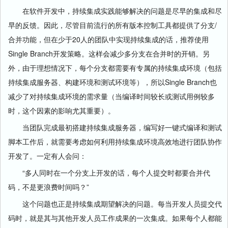
在软件开发中，持续集成实践能够解决的问题是尽早的集成和尽
早的反馈。因此，尽管目前流行的所有版本控制工具都提供了分支/
合并功能，但在少于20人的团队中实现持续集成的话，推荐使用
Single Branch开发策略。这样会减少多分支在合并时的开销。另
外，由于理想情况下，每个分支都需要有专属的持续集成环境（包括
持续集成服务器、构建环境和测试环境等），所以Single Branch也
减少了对持续集成环境的需求量（当编译时间较长或测试用例较多
时，这个因素的影响尤其重要）。
当团队完成最初搭建持续集成服务器，编写好一键式编译和测试
脚本工作后，就需要考虑如何利用持续集成环境高效地进行团队协作
开发了。一定有人会问：
“多人同时在一个分支上开发的话，每个人提交时都要合并代
码，不是更浪费时间吗？”
这个问题也正是持续集成期望解决的问题。每当开发人员提交代
码时，就是其与其他开发人员工作成果的一次集成。如果每个人都能