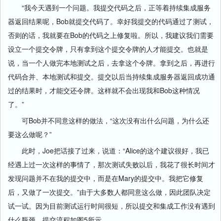
“我今天遇到一个问题。我提交代码之后，正等着持续集成服务
器返回结果呢，Bob就提交代码了。幸好我提交的代码通过了测试，
否则的话，我就要在Bob的代码之上修复啦。所以，我建议我们需要
设立一个提交令牌，只有拿到这个提交令牌的人才能提交。也就是
说，当一个人做完本地测试之后，去拿这个令牌。拿到之后，再进行
代码合并、本地测试和提交。提交以后当持续集成服务器返回成功通
过的结果时，才能交还令牌。这样就不会出现我和Bob这种情况
了。”
可Bob并不同意这样的做法，“这次没有出什么问题，为什么还
要这么做呢？”
此时，Joe把话接了过来，说道：“Alice的这个建议很好，我已
经遇上过一次这样的事情了，那次测试失败以后，我花了很长时间才
发现问题并不在我的提交中，而是在Mary的提交中。我把它修复
后，又做了一次提交。”由于大多数人都同意这么做，因此团队决定
试一试。因为目前测试运行时间很短，所以提交和集成工作没有遇到
什么瓶颈。提交流程如图5所示。