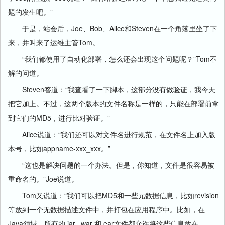
题的发生吧。”
于是，站会后，Joe、Bob、Alice和Steven在一个角落里坐了下
来，并叫来了运维主管Tom。
“我们都使用了自动化部署，怎么还会出现这个问题呢？”Tom不
解的问道。
Steven答道：“我查看了一下脚本，这部分没有做验证，我今天
把它加上。不过，这两个版本的文件名称是一样的，只能在部署前拿
到它们的MD5，进行比对验证。”
Alice说道：“我们还可以对文件名进行规范，在文件名上加入版
本号，比如appname-xxx_xxx。”
“这也是解决问题的一个办法。但是，你知道，文件是很容易被
重命名的。”Joe说道。
Tom又说道：“我们可以把MD5和一些元数据信息，比如revision
等放到一个无数据描述文件中，并打包在应用程序中。比如，在
Java领域，所有的.jar, .war 和.ear文件都允许将这些信息放在