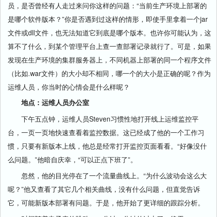
员，是否曾经有人走过来问你这样的问题：“当前生产环境上部署的
是哪个软件版本？”你是否遇到过这样的情形，即使手里拿着一个jar
文件或dll文件，也无法知道它到底是哪个版本。也许你可能认为，这
算不了什么，到某个管理平台上查一查部署记录就行了。可是，如果
发现在生产环境的集群服务器上，不同机器上部署的同一个程序文件
（比如.war文件）的大小却不相同，哪一个的大小是正确的呢？作为
运维人员，你当时的心情会是什么样呢？
地点：运维人员办公室
下午五点钟，运维人员Steven习惯性地打开线上运维监控平
台，一页一页地快速查看着监控数据。这已经成了他的一个工作习
惯，只要有新版本上线，他总是经常打开监控页面看看。“好像没什
么问题。”他暗自庆幸，“可以正点下班了”。
忽然，他的目光停在了一个流量曲线上。“为什么波动会这么大
呢？”他又查看了其它几个相关曲线，没有什么问题，但直觉告诉
它，可能新版本部署有问题。于是，他开始了更详细的跟踪分析。