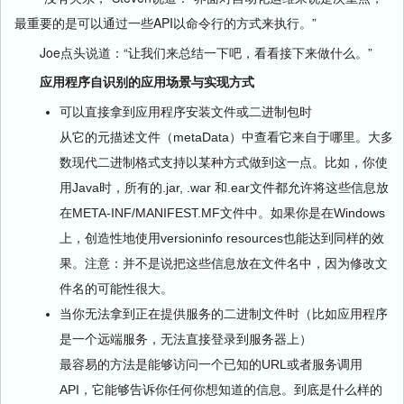
最重要的是可以通过一些API以命令行的方式来执行。”
Joe点头说道：“让我们来总结一下吧，看看接下来做什么。”
应用程序自识别的应用场景与实现方式
可以直接拿到应用程序安装文件或二进制包时
从它的元描述文件（metaData）中查看它来自于哪里。大多
数现代二进制格式支持以某种方式做到这一点。比如，你使
用Java时，所有的.jar, .war 和.ear文件都允许将这些信息放
在META-INF/MANIFEST.MF文件中。如果你是在Windows
上，创造性地使用versioninfo resources也能达到同样的效
果。注意：并不是说把这些信息放在文件名中，因为修改文
件名的可能性很大。
当你无法拿到正在提供服务的二进制文件时（比如应用程序
是一个远端服务，无法直接登录到服务器上）
最容易的方法是能够访问一个已知的URL或者服务调用
API，它能够告诉你任何你想知道的信息。到底是什么样的