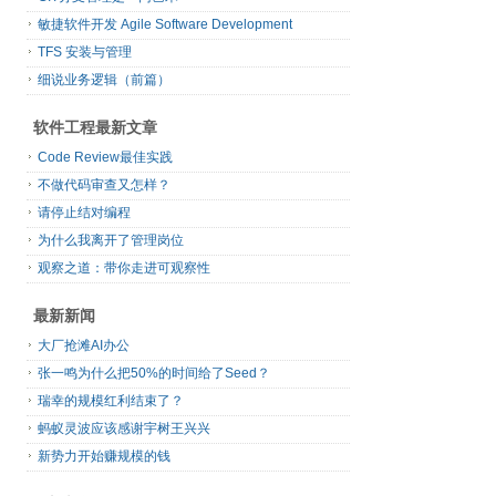
敏捷软件开发 Agile Software Development
TFS 安装与管理
细说业务逻辑（前篇）
软件工程最新文章
Code Review最佳实践
不做代码审查又怎样？
请停止结对编程
为什么我离开了管理岗位
观察之道：带你走进可观察性
最新新闻
大厂抢滩AI办公
张一鸣为什么把50%的时间给了Seed？
瑞幸的规模红利结束了？
蚂蚁灵波应该感谢宇树王兴兴
新势力开始赚规模的钱