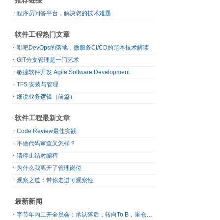
程序员问答平台，解决您的技术难题
软件工程热门文章
唱吧DevOps的落地，微服务CI/CD的范本技术解读
GIT分支管理是一门艺术
敏捷软件开发 Agile Software Development
TFS 安装与管理
细说业务逻辑（前篇）
软件工程最新文章
Code Review最佳实践
不做代码审查又怎样？
请停止结对编程
为什么我离开了管理岗位
观察之道：带你走进可观察性
最新新闻
字节年内二开全员会：承认落后，转向To B，重仓年轻人