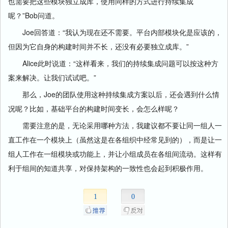
也需要把这些模块独立成库，使用同样的方式进行持续集成
呢？”Bob问道。
Joe回答道：“我认为现在还不需要。平台内部模块化是应该的，
但因为它自身的构建时间并不长，还没有必要独立成库。”
Alice此时说道：“这样看来，我们的持续集成问题可以按这种方
案来解决。让我们试试吧。”
那么，Joe的团队使用这种持续集成方案以后，还会遇到什么情
况呢？比如，基础平台的构建时间变长，会怎么样呢？
需要注意的是，无论采用哪种方法，我建议都不要让同一组人一
直工作在一个模块上（虽然这是在各组织中经常见到的），而是让一
组人工作在一组模块或功能上，并让小组成员在各组间流动。这样有
利于组间的知道共享，对保持架构的一致性也会起到积极作用。
1
0