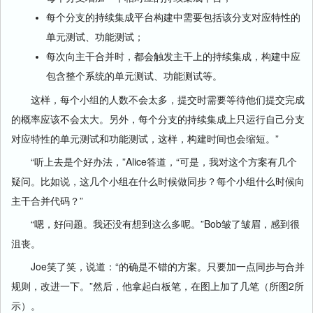
每个分支的持续集成平台构建中需要包括该分支对应特性的
单元测试、功能测试；
每次向主干合并时，都会触发主干上的持续集成，构建中应
包含整个系统的单元测试、功能测试等。
这样，每个小组的人数不会太多，提交时需要等待他们提交完成
的概率应该不会太大。另外，每个分支的持续集成上只运行自己分支
对应特性的单元测试和功能测试，这样，构建时间也会缩短。”
“听上去是个好办法，”Alice答道，“可是，我对这个方案有几个
疑问。比如说，这几个小组在什么时候做同步？每个小组什么时候向
主干合并代码？”
“嗯，好问题。我还没有想到这么多呢。”Bob皱了皱眉，感到很
沮丧。
Joe笑了笑，说道：“的确是不错的方案。只要加一点同步与合并
规则，改进一下。”然后，他拿起白板笔，在图上加了几笔（所图2所
示）。