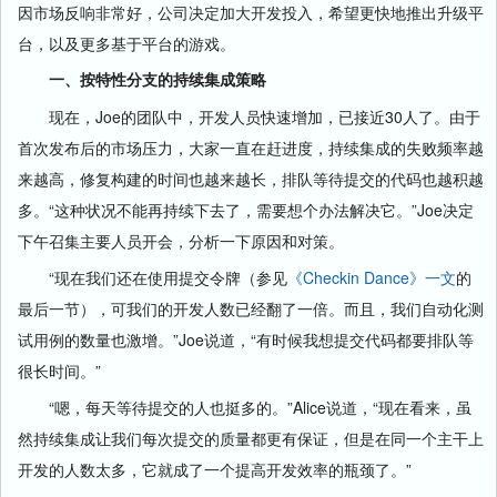
因市场反响非常好，公司决定加大开发投入，希望更快地推出升级平
台，以及更多基于平台的游戏。
一、按特性分支的持续集成策略
现在，Joe的团队中，开发人员快速增加，已接近30人了。由于
首次发布后的市场压力，大家一直在赶进度，持续集成的失败频率越
来越高，修复构建的时间也越来越长，排队等待提交的代码也越积越
多。“这种状况不能再持续下去了，需要想个办法解决它。”Joe决定
下午召集主要人员开会，分析一下原因和对策。
“现在我们还在使用提交令牌（参见
《Checkin Dance》一文
的
最后一节），可我们的开发人数已经翻了一倍。而且，我们自动化测
试用例的数量也激增。”Joe说道，“有时候我想提交代码都要排队等
很长时间。”
“嗯，每天等待提交的人也挺多的。”Alice说道，“现在看来，虽
然持续集成让我们每次提交的质量都更有保证，但是在同一个主干上
开发的人数太多，它就成了一个提高开发效率的瓶颈了。”