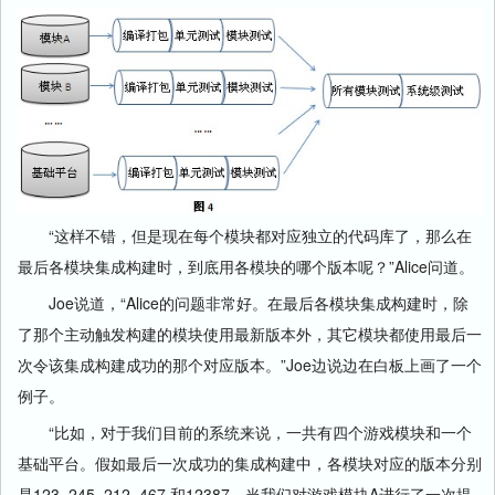
“这样不错，但是现在每个模块都对应独立的代码库了，那么在
最后各模块集成构建时，到底用各模块的哪个版本呢？”Alice问道。
Joe说道，“Alice的问题非常好。在最后各模块集成构建时，除
了那个主动触发构建的模块使用最新版本外，其它模块都使用最后一
次令该集成构建成功的那个对应版本。”Joe边说边在白板上画了一个
例子。
“比如，对于我们目前的系统来说，一共有四个游戏模块和一个
基础平台。假如最后一次成功的集成构建中，各模块对应的版本分别
是123, 245, 212, 467 和12387。当我们对游戏模块A进行了一次提