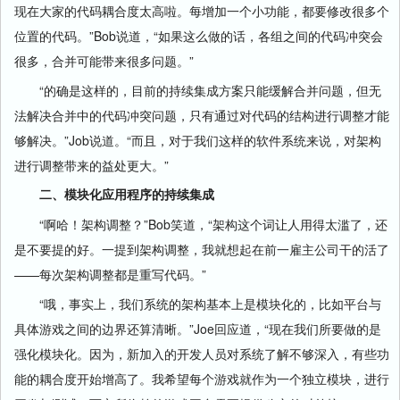
现在大家的代码耦合度太高啦。每增加一个小功能，都要修改很多个
位置的代码。”Bob说道，“如果这么做的话，各组之间的代码冲突会
很多，合并可能带来很多问题。”
“的确是这样的，目前的持续集成方案只能缓解合并问题，但无
法解决合并中的代码冲突问题，只有通过对代码的结构进行调整才能
够解决。”Job说道。“而且，对于我们这样的软件系统来说，对架构
进行调整带来的益处更大。”
二、模块化应用程序的持续集成
“啊哈！架构调整？”Bob笑道，“架构这个词让人用得太滥了，还
是不要提的好。一提到架构调整，我就想起在前一雇主公司干的活了
——每次架构调整都是重写代码。”
“哦，事实上，我们系统的架构基本上是模块化的，比如平台与
具体游戏之间的边界还算清晰。”Joe回应道，“现在我们所要做的是
强化模块化。因为，新加入的开发人员对系统了解不够深入，有些功
能的耦合度开始增高了。我希望每个游戏就作为一个独立模块，进行