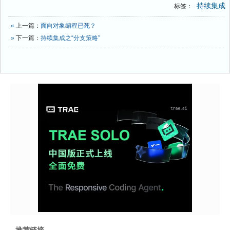
持续集成
标签：
«
上一篇：
面向对象编程已死？
»
下一篇：
持续集成之“分支策略”​
推荐链接