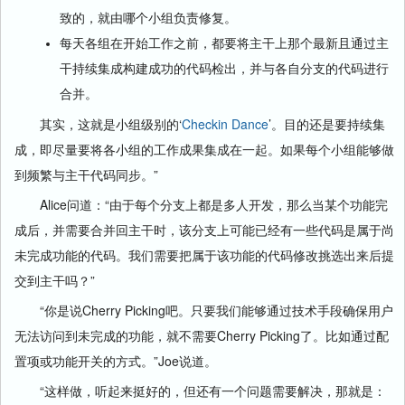
致的，就由哪个小组负责修复。
每天各组在开始工作之前，都要将主干上那个最新且通过主
干持续集成构建成功的代码检出，并与各自分支的代码进行
合并。
其实，这就是小组级别的‘
Checkin Dance
’。目的还是要持续集
成，即尽量要将各小组的工作成果集成在一起。如果每个小组能够做
到频繁与主干代码同步。”
Alice问道：“由于每个分支上都是多人开发，那么当某个功能完
成后，并需要合并回主干时，该分支上可能已经有一些代码是属于尚
未完成功能的代码。我们需要把属于该功能的代码修改挑选出来后提
交到主干吗？”
“你是说Cherry Picking吧。只要我们能够通过技术手段确保用户
无法访问到未完成的功能，就不需要Cherry Picking了。比如通过配
置项或功能开关的方式。”Joe说道。
“这样做，听起来挺好的，但还有一个问题需要解决，那就是：