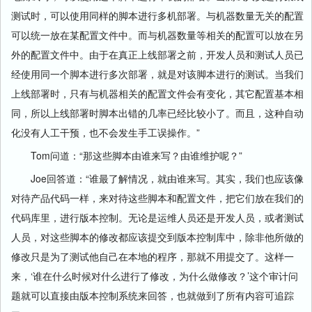
测试时，可以使用同样的脚本进行多机部署。与机器数量无关的配置
可以统一放在某配置文件中。而与机器数量等相关的配置可以放在另
外的配置文件中。由于在真正上线部署之前，开发人员和测试人员已
经使用同一个脚本进行多次部署，就是对该脚本进行的测试。当我们
上线部署时，只有与机器相关的配置文件会有变化，其它配置基本相
同，所以上线部署时脚本出错的几率已经比较小了。而且，这种自动
化没有人工干预，也不会发生手工误操作。”
Tom问道：“那这些脚本由谁来写？由谁维护呢？”
Joe回答道：“谁最了解情况，就由谁来写。其实，我们也应该像
对待产品代码一样，来对待这些脚本和配置文件，把它们放在我们的
代码库里，进行版本控制。无论是运维人员还是开发人员，或者测试
人员，对这些脚本的修改都应该提交到版本控制库中，除非他所做的
修改只是为了测试他自己在本地的程序，那就不用提交了。这样一
来，‘谁在什么时候对什么进行了修改，为什么做修改？’这个审计问
题就可以直接由版本控制系统来回答，也就做到了所有内容可追踪