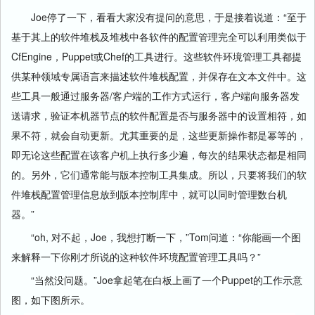
Joe停了一下，看看大家没有提问的意思，于是接着说道：“至于
基于其上的软件堆栈及堆栈中各软件的配置管理完全可以利用类似于
CfEngine，Puppet或Chef的工具进行。这些软件环境管理工具都提
供某种领域专属语言来描述软件堆栈配置，并保存在文本文件中。这
些工具一般通过服务器/客户端的工作方式运行，客户端向服务器发
送请求，验证本机器节点的软件配置是否与服务器中的设置相符，如
果不符，就会自动更新。尤其重要的是，这些更新操作都是幂等的，
即无论这些配置在该客户机上执行多少遍，每次的结果状态都是相同
的。另外，它们通常能与版本控制工具集成。所以，只要将我们的软
件堆栈配置管理信息放到版本控制库中，就可以同时管理数台机
器。”
“oh, 对不起，Joe，我想打断一下，”Tom问道：“你能画一个图
来解释一下你刚才所说的这种软件环境配置管理工具吗？”
“当然没问题。”Joe拿起笔在白板上画了一个Puppet的工作示意
图，如下图所示。