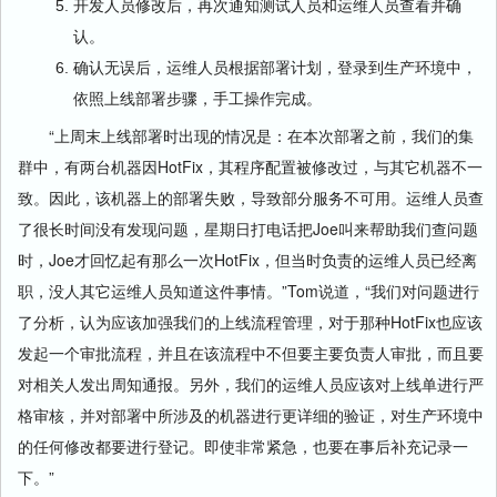
开发人员修改后，再次通知测试人员和运维人员查看并确
认。
确认无误后，运维人员根据部署计划，登录到生产环境中，
依照上线部署步骤，手工操作完成。
“上周末上线部署时出现的情况是：在本次部署之前，我们的集
群中，有两台机器因HotFix，其程序配置被修改过，与其它机器不一
致。因此，该机器上的部署失败，导致部分服务不可用。运维人员查
了很长时间没有发现问题，星期日打电话把Joe叫来帮助我们查问题
时，Joe才回忆起有那么一次HotFix，但当时负责的运维人员已经离
职，没人其它运维人员知道这件事情。”Tom说道，“我们对问题进行
了分析，认为应该加强我们的上线流程管理，对于那种HotFix也应该
发起一个审批流程，并且在该流程中不但要主要负责人审批，而且要
对相关人发出周知通报。另外，我们的运维人员应该对上线单进行严
格审核，并对部署中所涉及的机器进行更详细的验证，对生产环境中
的任何修改都要进行登记。即使非常紧急，也要在事后补充记录一
下。”