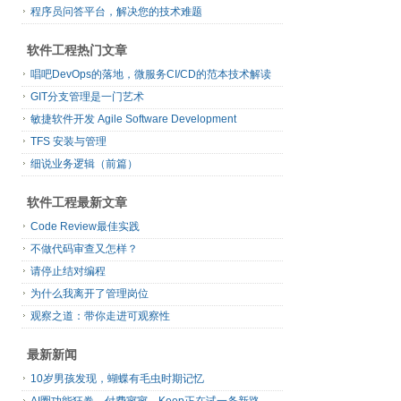
程序员问答平台，解决您的技术难题
软件工程热门文章
唱吧DevOps的落地，微服务CI/CD的范本技术解读
GIT分支管理是一门艺术
敏捷软件开发 Agile Software Development
TFS 安装与管理
细说业务逻辑（前篇）
软件工程最新文章
Code Review最佳实践
不做代码审查又怎样？
请停止结对编程
为什么我离开了管理岗位
观察之道：带你走进可观察性
最新新闻
10岁男孩发现，蝴蝶有毛虫时期记忆