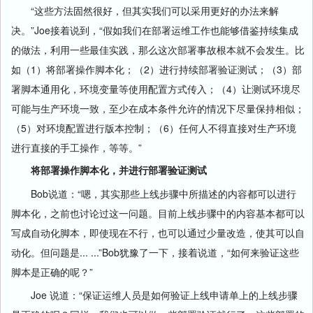
“这些方法固然很好，但其实我们可以采用更好的办法来解
决。”Joe接着说到，“假如我们在部署运维工作也能够借鉴持续集成
的做法，利用一些最佳实践，那么这次部署事故根本就不会发生。比
如（1）将部署操作脚本化；（2）进行持续部署验证测试；（3）部
署脚本通用化，环境变量等使用配置方式传入；（4）让测试环境尽
可能与生产环境一致，至少在成本条件允许的情况下尽量保持相似；
（5）对环境配置进行版本控制；（6）任何人不得直接对生产环境
进行直接的手工操作，等等。”
将部署操作脚本化，并进行部署验证测试
Bob说道：“嗯，其实那些上线步骤中所描述的内容都可以进行
脚本化，之前也讨论过这一问题。目前上线步骤中的内容基本都可以
写成自动化脚本，即使现在不行，也可以通过少量改造，使其可以自
动化。但问题是... ...”Bob犹豫了一下，接着说道，“如何来验证这些
脚本是正确的呢？”
Joe 说道：“保证运维人员是如何验证上线申请单上的上线步骤