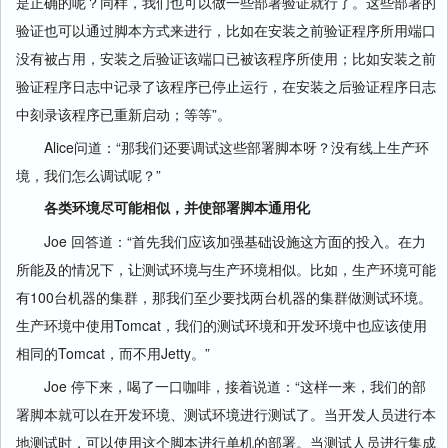
是正确的呢？同样，我们也可以做一些部署验证就行了。这些部署的
验证也可以通过脚本方式来进行，比如在安装之前验证程序所用端口
没有被占用，安装之后验证该端口已被该程序所使用；比如安装之前
验证程序日志中记录了该程序已停止运行，在安装之后验证程序日志
中刻录该程序已重新启动；等等”。
Alice问道：“那我们还要调试这些部署脚本呀？没有线上生产环
境，我们怎么调试呢？”
各类环境尽可能相似，并使部署脚本通用化
Joe 回答道：“首先我们应该加强基础设施这方面的投入。在力
所能及的情况下，让测试环境与生产环境相似。比如，生产环境可能
有100台机器的集群，那我们至少要找两台机器的集群做测试环境。
生产环境中使用Tomcat，我们的测试环境和开发环境中也应该使用
相同的Tomcat，而不用Jetty。”
Joe 停下来，喝了一口咖啡，接着说道：“这样一来，我们的部
署脚本就可以在开发环境、测试环境进行测试了。当开发人员进行本
地测试时，可以使用这个脚本进行单机的部署。当测试人员进行集成