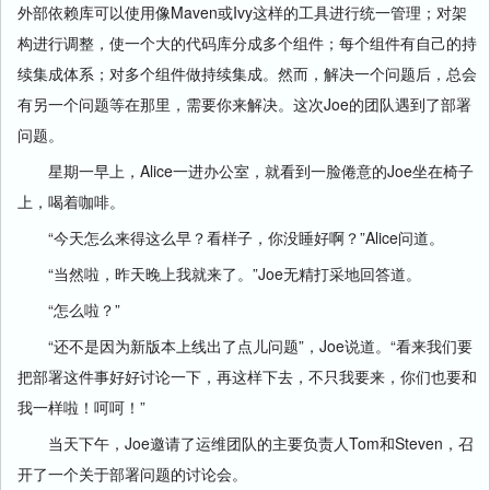
外部依赖库可以使用像Maven或Ivy这样的工具进行统一管理；对架
构进行调整，使一个大的代码库分成多个组件；每个组件有自己的持
续集成体系；对多个组件做持续集成。然而，解决一个问题后，总会
有另一个问题等在那里，需要你来解决。这次Joe的团队遇到了部署
问题。
星期一早上，Alice一进办公室，就看到一脸倦意的Joe坐在椅子
上，喝着咖啡。
“今天怎么来得这么早？看样子，你没睡好啊？”Alice问道。
“当然啦，昨天晚上我就来了。”Joe无精打采地回答道。
“怎么啦？”
“还不是因为新版本上线出了点儿问题”，Joe说道。“看来我们要
把部署这件事好好讨论一下，再这样下去，不只我要来，你们也要和
我一样啦！呵呵！”
当天下午，Joe邀请了运维团队的主要负责人Tom和Steven，召
开了一个关于部署问题的讨论会。