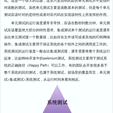
试。这是一个很大的话题，这里只是说明此处的单元测试并不是指针
对函数的测试。虽然单元测试主要是函数基本的测试，但是每个单元
测试应该针对的是特性或者对应代码在实现该特性上所发挥的作用。
单元测试的运行速度通常非常快，应该在数秒到数分钟。单元测
试应该覆盖绝大部分的特性需求。集成测试单个测试的运行速度通常
会比单元测试慢一个数量级，比如存在文件读写或者其他的IO和网络
操作。集成测试主要用于保证系统的各个组件之间的调用是工作的。
系统测试的运行速度一般会比集成测试慢，通常需要将整个系统运行
起来，比如Web开发中的selenium测试。系统测试主要用于测试系
统的正确路径（Happy Path）可以工作。有的团队会开发很多基于
整个系统的回归测试，也属于系统测试。就场景的覆盖而言，单元测
试>集成测试>系统测试，从运行时间来看则相反。