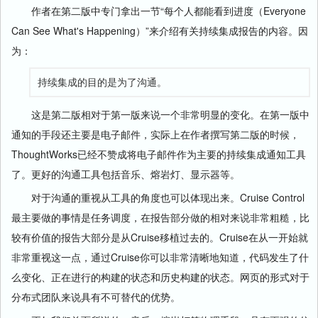
作者在第二版中专门拿出一节“每个人都能看到进度（Everyone
Can See What's Happening）”来介绍有关持续集成报告的内容。因
为：
持续集成的目的是为了沟通。
这是第二版相对于第一版来说一个非常明显的变化。在第一版中
通知的手段还主要是电子邮件，实际上在作者撰写第二版的时候，
ThoughtWorks已经不赞成将电子邮件作为主要的持续集成通知工具
了。更好的沟通工具包括音乐、熔岩灯、显示器等。
对于沟通的重视从工具的角度也可以体现出来。Cruise Control
最主要做的事情是任务调度，在报告部分做的相对来说非常粗糙，比
较有价值的报告大部分是从Cruise移植过去的。Cruise在从一开始就
非常重视这一点，通过Cruise你可以非常清晰地知道，代码发生了什
么变化、正在进行的构建的状态和历史构建的状态。网页的形式对于
分布式团队来说具有不可替代的优势。