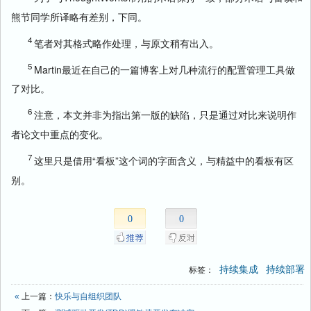
熊节同学所译略有差别，下同。
4
笔者对其格式略作处理，与原文稍有出入。
5
Martin最近在自己的一篇博客上对几种流行的配置管理工具做
了对比。
6
注意，本文并非为指出第一版的缺陷，只是通过对比来说明作
者论文中重点的变化。
7
这里只是借用“看板”这个词的字面含义，与精益中的看板有区
别。
0
0
持续集成
持续部署
标签：
«
上一篇：
快乐与自组织团队