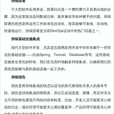
持续部署
于大型软件应用来说，部署往往是一个费时费力又容易出错的步
骤，因为这里面涉及到数据迁移、版本兼容等各种棘手的问题。持续
部署的思想是将这些工作标准化自动化，使其能够可靠地、自动地、
快速地运行。持续部署是当前DevOps运动中的热门话题之一。
持续基础设施集成
现代大型软件开发，尤其是互联网应用开发中经常依赖于一些常
见的基础设施——比如Spring、Tomcat、Database等等。这些基础
设施发生变化的时候，我们应当及时地触发持续集成，以确保我们的
系统是能够与新的基础设施一起工作的。
持续报告
报告是将持续集成的状态以适当的形式展现给关系人的基本手
段。报告是持续集成的晴雨表，所以它必须直观、易懂，而且对关注
点不同的角色展现不同的内容和粒度。比如，开发人员可能更关心错
误的日志；项目经理可能更关心测试覆盖率；产品经理可能更关心持
续集成通过率的趋势等等。