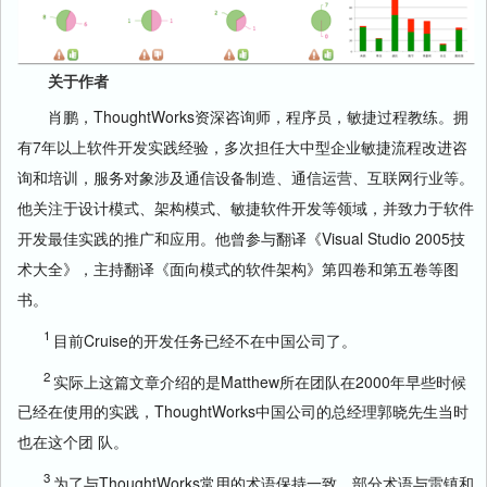
关于作者
肖鹏，ThoughtWorks资深咨询师，程序员，敏捷过程教练。拥
有7年以上软件开发实践经验，多次担任大中型企业敏捷流程改进咨
询和培训，服务对象涉及通信设备制造、通信运营、互联网行业等。
他关注于设计模式、架构模式、敏捷软件开发等领域，并致力于软件
开发最佳实践的推广和应用。他曾参与翻译《Visual Studio 2005技
术大全》，主持翻译《面向模式的软件架构》第四卷和第五卷等图
书。
1
目前Cruise的开发任务已经不在中国公司了。
2
实际上这篇文章介绍的是Matthew所在团队在2000年早些时候
已经在使用的实践，ThoughtWorks中国公司的总经理郭晓先生当时
也在这个团 队。
3
为了与ThoughtWorks常用的术语保持一致，部分术语与雷镇和