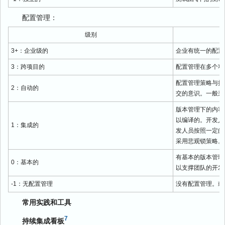
配置管理：
级别
3+：企业级的
企业有统一的配置
3：跨项目的
配置管理在多个项
配置管理策略与持
2：自动的
交的意识。一般采
版本管理下的内容
以编译的。开发人
1：集成的
发人员按照一定的
采用悲观锁策略。
有基本的版本管理
0：基本的
以支撑团队的开发
-1：无配置管理
没有配置管理。或
常用实践和工具
7
持续集成看板