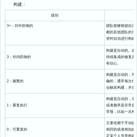
构建：
级别
3+：对外防御的
团队能够根据自己
赖的其他团队的代
变时自动进行构建
构建是自动的。由
3：对内防御的
持续集成的修复具
有信心。
构建是自动的，而
2：频繁的
确的，通常每次代
会触发构建，并且
构建是自动的，但
1：重复执行
或者频率是非常低
常慢，比如一次构
主要依赖于手动的
0：可重复的
相同的或者相似的
定某个人负责构建