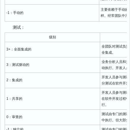
主要依赖于手动的
-1：手动的
样。经常团队中只
测试：
级别
全团队对测试负责
3+：全面集成的
全集成。
业务分析人员和开
3：测试驱动的
动执行。开发人员
开发人员参与测试
2：集成的
分测试在软件开发
开发人员参与测试
1：共享的
在软件开发过程中
行。
测试由专门的测试
0：审查的
中执行。但大部分
-1：独立的
测试由专门的测试