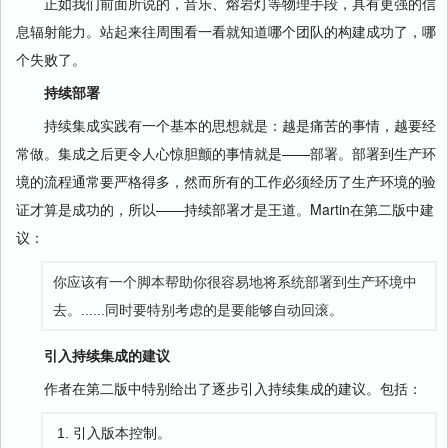
正如我们前面所说的，音乐、熔岩灯等物理手段，具有更强的信
息辐射能力。站起来往周围看一看就知道哪个团队的构建成功了，哪
个失败了。
持续部署
持续集成实践有一个基本的思想就是：越是痛苦的事情，越要经
常做。集成之后更令人心惊胆颤的事情就是——部署。部署到生产环
境的流程通常要严格得多，然而所有的工作必须经历了生产环境的验
证才算是成功的，所以——持续部署才是王道。Martin在第二版中建
议：
你应该有一个脚本帮助你很容易地将系统部署到生产环境中
去。......同时要特别考虑的是要能够自动回滚。
引入持续集成的建议
作者在第二版中特别给出了逐步引入持续集成的建议。包括：
引入版本控制。