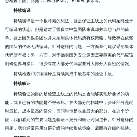
态检查阶段。比如，Java的PMD、 FindBugs等等。
持续编译
持续编译是一个很朴素的想法，就是保证主线上的代码始终处于
可编译的状态。但是这对于很多大中型团队来说却并非想当然的简
单。这是因为很多团队并未采用集体代码所有权策略，导致存在依赖
的团队的代码无法编译。针对这样的问题，一方面我们建议采用集体
代码所有权；另一方面，对于确实因为安全原因需要隔离的代码应该
明确边界与接口，很少存在大部分代码需要对大部分人保密的情况。
持续检查和持续编译是持续集成中最基本的验证手段。
持续验证
持续验证的目的是检查主线上的代码是否能够实现所要求的功
能，或者已有的功能是否被破坏。在大部分的构建中，验证部分是耗
时最长、成本最高的部分，但同时也是收益最大的部分。在这个阶
段，我们看到的主要问题是验证不充分和验证时间过长。针对这样的
问题，我们通常采用分层分级的持续集成策略。后面有详细的描述。