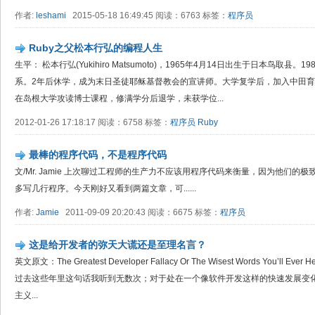
作者:
leshami
2015-05-18 16:49:45 阅读：6763 标签：
程序员
Ruby之父松本行弘的编程人生
生平： 松本行弘(Yukihiro Matsumoto)，1965年4月14日出生于日本鸟取
系。2年后休学，成为末日圣徒耶稣基督教会的宣讲师。大学复学后，加入中田育
在岛根大学攻读博士课程，修满学分后退学，未获学位...
2012-01-26 17:18:17 阅读：6758 标签：
程序员
Ruby
最棒的程序代码，不是程序代码
文/Mr. Jamie 上次聊过工程师的生产力不应该用程序代码来衡量，因为他们
多写几行程序。今天刚好又看到两篇文章，可......
作者:
Jamie
2011-09-09 20:20:43 阅读：6675 标签：
程序员
这是给开发者的弥天大谎还是至理名言？
英文原文：The Greatest Developer Fallacy Or The Wisest Words You’l
过去这些年里这句话我听到无数次；对于处在一个像软件开发这样的快速发展变
主义...