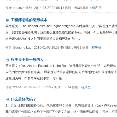
作者: Hesey小纯纯 2014-05-27 08:06:13 阅读：6939 标签：
程序员
工程师忽略的隐形成本
英文原文：TheHiddenCostsThatEngineersIgnore 有时候我们说，“
后，我们发现每隔几周，我们要么在修复该功能的 bug、向另一个工程师解释
维护该功能总的投入时间要远远超过最初开发的几个...
作者: Edmond Lau 2015-01-05 20:59:45 阅读：6933 标签：
程序员
程序员不是一般的人
英文原文：You Are the Exception to the Rule 这是我最常说的一句
自己的软件挣钱的程序员。 通常这句话跟在这样的问句后面“你怎么知道这地球上
这是因为有一个非常幸运的事实：你不是一...
作者: wade 2012-07-03 13:35:47 阅读：6874 标签：
程序员
什么是好代码？
1，定义 让我们来谈谈代码。 代码重要吗？当然，代码就是设计（Jack W.Reeve
我们需要好代码吗？在给“好代码”下个定义之前，这个问题无法回答。 那么，究