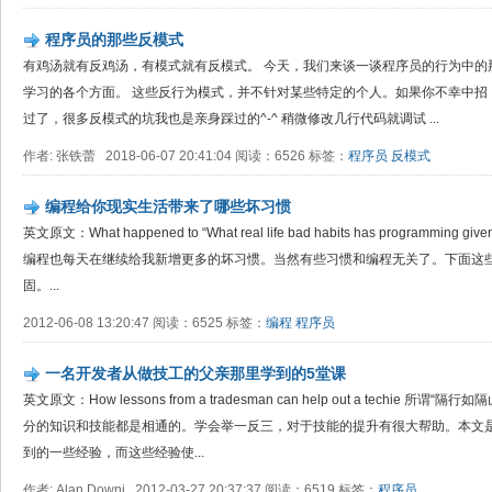
程序员的那些反模式
有鸡汤就有反鸡汤，有模式就有反模式。 今天，我们来谈一谈程序员的行为中的
学习的各个方面。 这些反行为模式，并不针对某些特定的个人。如果你不幸中招
过了，很多反模式的坑我也是亲身踩过的^-^ 稍微修改几行代码就调试 ...
作者: 张铁蕾 2018-06-07 20:41:04 阅读：6526 标签：
程序员
反模式
编程给你现实生活带来了哪些坏习惯
英文原文：What happened to “What real life bad habits has programmi
编程也每天在继续给我新增更多的坏习惯。当然有些习惯和编程无关了。下面这
固。...
2012-06-08 13:20:47 阅读：6525 标签：
编程
程序员
一名开发者从做技工的父亲那里学到的5堂课
英文原文：How lessons from a tradesman can help out a techi
分的知识和技能都是相通的。学会举一反三，对于技能的提升有很大帮助。本文
到的一些经验，而这些经验使...
作者: Alan Downi 2012-03-27 20:37:37 阅读：6519 标签：
程序员