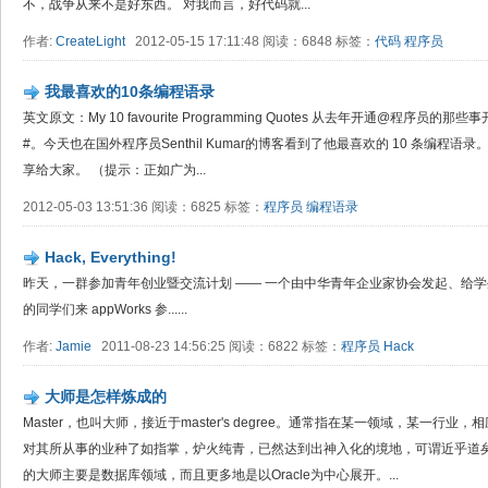
不，战争从来不是好东西。 对我而言，好代码就...
作者:
CreateLight
2012-05-15 17:11:48 阅读：6848 标签：
代码
程序员
我最喜欢的10条编程语录
英文原文：My 10 favourite Programming Quotes 从去年开通@程序
#。今天也在国外程序员Senthil Kumar的博客看到了他最喜欢的 10 条编
享给大家。 （提示：正如广为...
2012-05-03 13:51:36 阅读：6825 标签：
程序员
编程语录
Hack, Everything!
昨天，一群参加青年创业暨交流计划 —— 一个由中华青年企业家协会发起、给学
的同学们来 appWorks 参......
作者:
Jamie
2011-08-23 14:56:25 阅读：6822 标签：
程序员
Hack
大师是怎样炼成的
Master，也叫大师，接近于master's degree。通常指在某一领域，某一
对其所从事的业种了如指掌，炉火纯青，已然达到出神入化的境地，可谓近乎道矣
的大师主要是数据库领域，而且更多地是以Oracle为中心展开。...