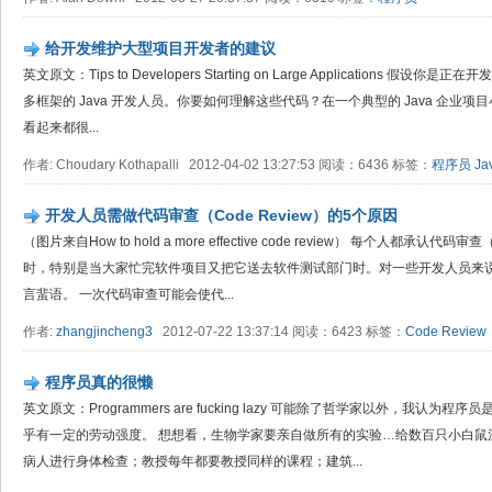
给开发维护大型项目开发者的建议
英文原文：Tips to Developers Starting on Large Applications 假
多框架的 Java 开发人员。你要如何理解这些代码？在一个典型的 Java 企业
看起来都很...
作者: Choudary Kothapalli 2012-04-02 13:27:53 阅读：6436 标签：
程序员
Ja
开发人员需做代码审查（Code Review）的5个原因
（图片来自How to hold a more effective code review） 每个人都承认代
时，特别是当大家忙完软件项目又把它送去软件测试部门时。对一些开发人员来
言蜚语。 一次代码审查可能会使代...
作者:
zhangjincheng3
2012-07-22 13:37:14 阅读：6423 标签：
Code Review
程序员真的很懒
英文原文：Programmers are fucking lazy 可能除了哲学家以外，我
乎有一定的劳动强度。 想想看，生物学家要亲自做所有的实验…给数百只小白鼠
病人进行身体检查；教授每年都要教授同样的课程；建筑...