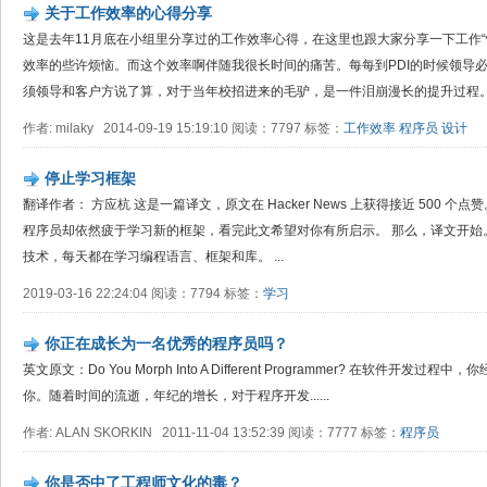
关于工作效率的心得分享
这是去年11月底在小组里分享过的工作效率心得，在这里也跟大家分享一下工作“
效率的些许烦恼。而这个效率啊伴随我很长时间的痛苦。每每到PDI的时候领导
须领导和客户方说了算，对于当年校招进来的毛驴，是一件泪崩漫长的提升过程。整
作者: milaky 2014-09-19 15:19:10 阅读：7797 标签：
工作效率
程序员
设计
停止学习框架
翻译作者： 方应杭 这是一篇译文，原文在 Hacker News 上获得接近 500 
程序员却依然疲于学习新的框架，看完此文希望对你有所启示。 那么，译文开始
技术，每天都在学习编程语言、框架和库。 ...
2019-03-16 22:24:04 阅读：7794 标签：
学习
你正在成长为一名优秀的程序员吗？
英文原文：Do You Morph Into A Different Programmer? 在软件
你。随着时间的流逝，年纪的增长，对于程序开发......
作者: ALAN SKORKIN 2011-11-04 13:52:39 阅读：7777 标签：
程序员
你是否中了工程师文化的毒？