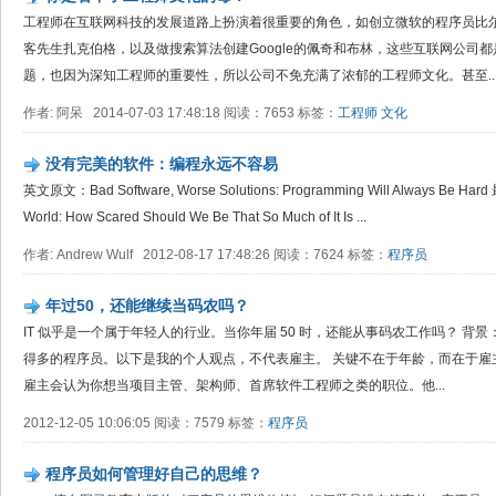
工程师在互联网科技的发展道路上扮演着很重要的角色，如创立微软的程序员比尔·盖茨
客先生扎克伯格，以及做搜索算法创建Google的佩奇和布林，这些互联网公司
题，也因为深知工程师的重要性，所以公司不免充满了浓郁的工程师文化。甚至..
作者: 阿呆 2014-07-03 17:48:18 阅读：7653 标签：
工程师
文化
没有完美的软件：编程永远不容易
英文原文：Bad Software, Worse Solutions: Programming Will Always Be H
World: How Scared Should We Be That So Much of It Is ...
作者: Andrew Wulf 2012-08-17 17:48:26 阅读：7624 标签：
程序员
年过50，还能继续当码农吗？
IT 似乎是一个属于年轻人的行业。当你年届 50 时，还能从事码农工作吗？ 背景
得多的程序员。以下是我的个人观点，不代表雇主。 关键不在于年龄，而在于雇主的
雇主会认为你想当项目主管、架构师、首席软件工程师之类的职位。他...
2012-12-05 10:06:05 阅读：7579 标签：
程序员
程序员如何管理好自己的思维？