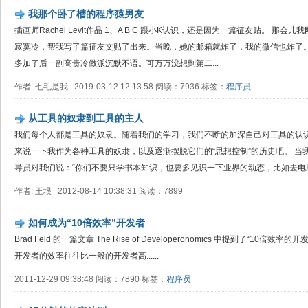
我那个卧了槽的程序猿男友
插画师Rachel Levit作品 1、A B C 跟小K认识，还是因为一篇征友贴。 
寂寞冷，帮我写了篇征友文贴了出来。当晚，她的邮箱就炸了，我的微信也炸了。
多加了后一副高贵冷做派沉默不语。可万万没想到第二...
作者: 七毛是我 2019-03-12 12:13:58 阅读：7936 标签：
程序员
从工具的奴隶到工具的主人
我们每个人都是工具的奴隶。随着我们的学习，我们不断的加深自己对工具的认
来说一下我作为各种工具的奴隶，以及逐渐摆脱它们的“思想控制”的历史吧。 
导员对我们说：“你们不要只学书本知识，也要多见识一下业界的动态，比如去电脑城
作者: 王垠 2012-08-14 10:38:31 阅读：7899
如何成为“10倍效率”开发者
Brad Feld 的一篇文章 The Rise of Developeronomics 中提到了“10倍效率
开发者的效率往往比一般的开发者高......
2011-12-29 09:38:48 阅读：7890 标签：
程序员