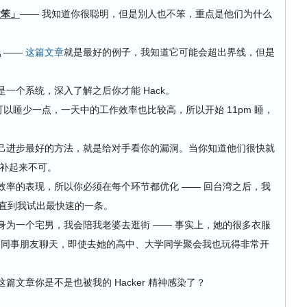
太笨」
—— 我知道你很聪明，但是別人也不笨，重点是他们为什么
线
——
这篇文章
就是最好的例子，我知道它可能会超出界线，但是
是一个系统，深入了解之后你才能 Hack。
以睡少一点，一天中的工作效率也比较高，所以开始 11pm 睡，
己进步最好的方法，就是给对手看你的漏洞。当你知道他们很快就
它补起来不可。
效率的表现，所以你必须在每个环节都优化 —— 回台湾之后，我
，直到我试出最快速的一条。
身为一个宅男，我会陪我老婆去逛街 —— 事实上，她的很多衣服
的同事朋友聊天，即使去她的高中、大学同学聚会我也玩得非常开
篇文章你是不是也被我的 Hacker 精神感染了？