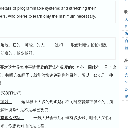
details of programmable systems and stretching their
最
sers, who prefer to learn only the minimum necessary.
大
扎
延展」它的「可能」的人 —— 这和「一般使用者」恰恰相反，
要知道的，越少越好。
热
须要对这世界每件事情背后的逻辑有极度的好奇心，因此有一天当你
按钮、拉哪几条绳子，就能够快速达到你的目的。所以 Hack 是一种
!
条实践的心法：
不可以」
—— 这世界上大多的规矩是在不同时空背景下设立的，所
了解环境条件是不是早已改变。
「有多么成功」
—— 一般人只会专注在谁有多少钱、哪个人又住在
结果，你想要知道的是过程。