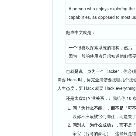
A person who enjoys exploring the 
capabilities, as opposed to most u
翻成中文就是：
一个很喜欢探索系统的结构，然后「
因为一般的使用者只想知道他们需
也就是说，身为一个 Hacker，你必
需要 Hack 时，你完全清楚要按哪几个
人生态度，要 Hack 就要 Hack everything
还是太虚幻？没关系，让我给你 10 
问「为什么不能」，而不是「可
以你不应该被它们绑住，而是去
问別人「为什么成功」，而不是
帝宝（台湾的豪宅），这些只是