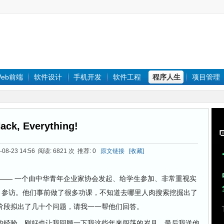
eb前端
软件设计
手机开发
软件工程
程序人生
项目管理
ack, Everything!
08-23 14:56 阅读: 6821 次 推荐: 0
原文链接
[收藏]
—— 一个由中华青年企业家协会发起、给学生参加、非常重视实
参访。他们事前做了很多功课，不知道去哪里人肉搜索挖掘出了
阶段拟出了几十个问题，请我一一帮他们回答。
经验，刚好也让我回顾一下我这些年来闯荡的岁月。最后我送他