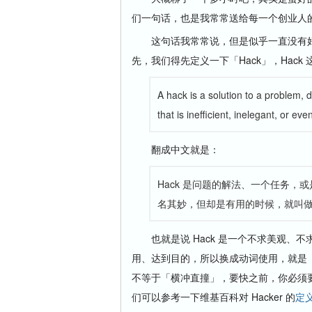
们一句话，也是我常常送给每一个创业人的：Hack
这句话我常常说，但是似乎一直没有好
先，我们得先定义一下「Hack」，Hac
A hack is a solution to a problem, 
that is inefficient, inelegant, or 
翻成中文就是：
Hack 是问题的解法、一个任务
名其妙，但却是有用的时候，就叫做一
也就是说 Hack 是一个不求美观、不
用、达到目的，所以换成动词使用，就是
不等于「横冲直撞」，要快之前，你必须
们可以参考一下维基百科对 Hacker 的
定