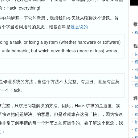
, everything!
好的解释一下它的意思，我想我们今天就来聊聊这个话题。首
推
k 这个字当名词用时的意思，维基百科是
这么说的
：
doing a task, or fixing a system (whether hardware or software)
程
even unfathomable, but which nevertheless (more or less) works.
从
，或是修理系统的方法，当这个方法不太完整、有点丑、甚至有点莫
个 Hack。
程
求完整，只求把问题解决的方法。因此，Hack 讲求的是速度、实
「快速把问题解决」的意思。但是难就难在这份「快」，因为快速
要非常了解事情的每一个环节是如何运作的。要了解这个概念，我
义
：