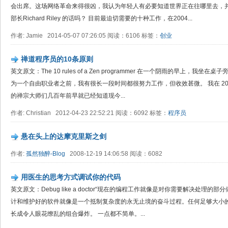
会出席。这场网络革命来得很凶，我认为年轻人有必要知道世界正在往哪里去，并
部长Richard Riley 的话吗？ 目前最迫切需要的十种工作，在2004...
作者: Jamie 2014-05-07 07:26:05 阅读：6106 标签：
创业
禅道程序员的10条原则
英文原文：The 10 rules of a Zen programmer 在一个阴雨的早上，
为一个自由职业者之前，我有很长一段时间都很努力工作，但收效甚微。 我在 20
的禅宗大师们几百年前早就已经知道现今...
作者: Christian 2012-04-23 22:52:21 阅读：6092 标签：
程序员
悬在头上的达摩克里斯之剑
作者:
孤然独醉-Blog
2008-12-19 14:06:58 阅读：6082
用医生的思考方式调试你的代码
英文原文：Debug like a doctor“现在的编程工作就像是对你需要解决处理的部分做科
计和维护好的软件就像是一个抵制复杂度的永无止境的奋斗过程。任何足够大小
长成令人眼花缭乱的组合爆炸。 一点都不简单。...