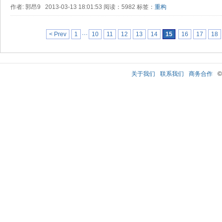
作者: 郭昂9 2013-03-13 18:01:53 阅读：5982 标签：
重构
< Prev
1
···
10
11
12
13
14
15
16
17
18
关于我们
联系我们
商务合作
©