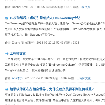
作者: Rachel Kroll 2013-06-05 14:53:05 阅读：6379 标签：
程序员
10岁学编程：虚幻引擎创始人Tim Sweeney专访
Tim Sweeney是3D图形业界神一般的人物，他是Epic Games公司的创始人和
之剑》令人赞叹的游戏体验给我们留下了深刻的印象。Tim Sweeney执掌Epic
厚的技术实力。Tim Sweeney不仅仅使...
作者: Zhang Ning(张宁) 2013-06-27 13:52:46 阅读：6323
工程师文化
（图片来源） 原文发布于2009年3月27日 我一直想找到对工程师文化的确切
工程师文化？不管是Google搜英文“Engineering Culture”，还是百度搜
Google和百度自己。 就用通俗的语言说说自己的...
作者:
Ada李力
2013-11-04 11:26:09 阅读：6309 标签：
工程师文化
如果软件正在占领全世界，为什么程序员得不到任何尊重?
英文原文：If Software Is Eating The World, Why Don't Coders Get A
在他的著名言论中所说，软件在我们日常生活中占据了越来越大的部分，明白了