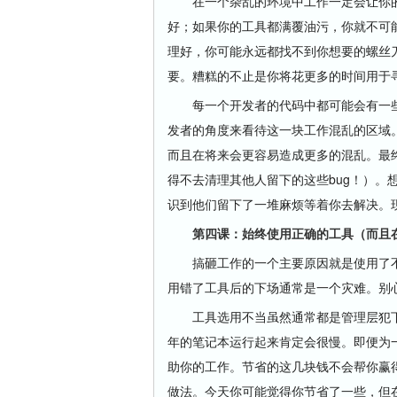
在一个杂乱的环境中工作一定会让你的
好；如果你的工具都满覆油污，你就不可
理好，你可能永远都找不到你想要的螺丝
要。糟糕的不止是你将花更多的时间用于
每一个开发者的代码中都可能会有一些b
发者的角度来看待这一块工作混乱的区域。
而且在将来会更容易造成更多的混乱。最
得不去清理其他人留下的这些bug！）。
识到他们留下了一堆麻烦等着你去解决。
第四课：始终使用正确的工具（而且在
搞砸工作的一个主要原因就是使用了不
用错了工具后的下场通常是一个灾难。别
工具选用不当虽然通常都是管理层犯下
年的笔记本运行起来肯定会很慢。即便为
助你的工作。节省的这几块钱不会帮你赢
做法。今天你可能觉得你节省了一些，但