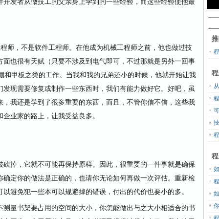
件开发者从做技工的父亲身上学到的一些经验，而这些经验使他最
推
程师，不是软件工程师。在他成为机械工程师之前，他也做过技
方面也很有天赋（只要不涉及到电气即可，不过那就是另外一回事
程
工棚和甲板之类的工作。当我和我的兄弟还小的时候，他就开始让我
从
们发现需要修复或制作一些东西时，我们有能力做好它。好吧，虽
来，我还是学到了很多重要的东西，而且，不管你信不信，这些我
和企业家的路上，让我受益良多。
程
砍掉，它就不可能再保持原样。因此，很重要的一件事就是确保
你确定你的做法是正确的，也请你无论如何再做一次评估。重新检
可以避免犯一些本可以规避掉的错误，付出的代价也要小的多。
测量书架要占用的空间的大小，你怎能做出与之大小相适合的书