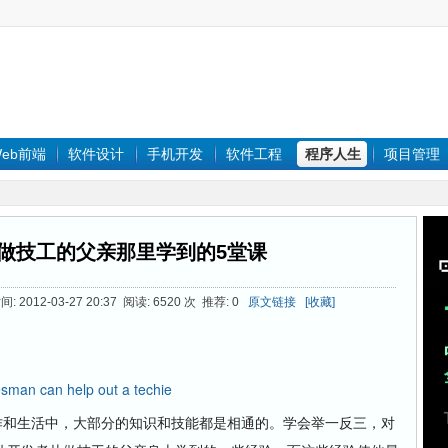
eb前端
软件设计
手机开发
软件工程
程序人生
项目管理
做技工的父亲那里学到的5堂课
间: 2012-03-27 20:37 阅读: 6520 次 推荐: 0
原文链接
[收藏]
sman can help out a techie
和生活中，大部分的知识和技能都是相通的。学会举一反三，对