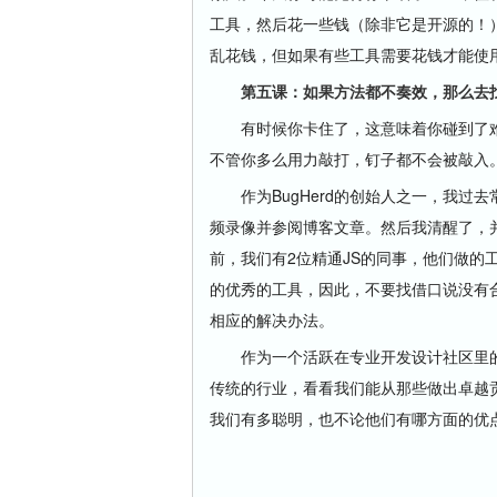
工具，然后花一些钱（除非它是开源的！
乱花钱，但如果有些工具需要花钱才能使
第五课：如果方法都不奏效，那么去找
有时候你卡住了，这意味着你碰到了难
不管你多么用力敲打，钉子都不会被敲入
作为BugHerd的创始人之一，我过
频录像并参阅博客文章。然后我清醒了，
前，我们有2位精通JS的同事，他们做的
的优秀的工具，因此，不要找借口说没有
相应的解决办法。
作为一个活跃在专业开发设计社区里的
传统的行业，看看我们能从那些做出卓越
我们有多聪明，也不论他们有哪方面的优