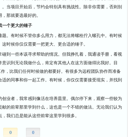
）。当项目开始后，节约会特别具有挑战性。除非你需要，否则别
用，那就要选最好的。
一个更大的锤子
题。有时候不管你多么用力，都无法将螺栓拧入螺孔中。有时候
。这时候你仅仅需要一把更大、更合适的锤子。
去常碰到一些本该寻求帮助的情况。但我挣扎着，我通读手册，看视
并意识到无论我做什么，肯定有其他人在这方面做得比我好。目
工作，比我们任何时候做的都要好。有很多为远程团队协作而准备
合适的同事和你一起工作。有时候，你仅仅需要接受现实，并找到
创业者，我常感到像活在培养皿里。偶尔停下来，观察一些较为
贡献的前辈那里学到什么，这也是一个不错的做法。无论我们认为
点，我们总是能从这些前辈这里学到很多。
0
0