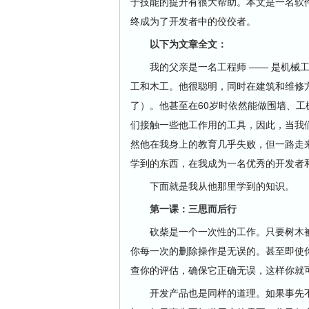
于技能的提升有很大帮助。本文是一名软
终成为了开发者中的佼佼者。
以下为文章全文：
我的父亲是一名工程师 —— 是机械工
工和木工。他很聪明，同时在建筑和维修
了）。他甚至在60岁时依然能做围墙、
们接触一些他工作用的工具，因此，当我
然他在我身上的教育几乎失败，但一路走
学到的东西，在我成为一名优秀的开发者
下面就是我从他那里学到的知识。
第一课：三思而后行
砍柴是一个一次性的工作。只要树木被
你每一次的删除操作是无误的。甚至即使
查你的评估，确保它正确无误，这样你就
开发产品也是同样的道理。如果事先不