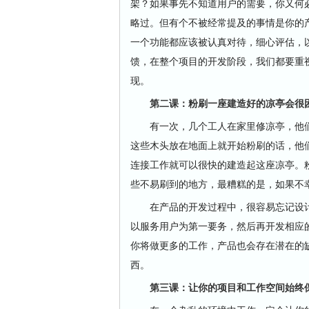
架？如果事先不知道用户的需要，你又何
略过。但有个不被经常提及的事情是你的
一个功能都应该被认真对待，细心评估，
馈，在整个项目的开发阶段，我们都要重
现。
第二课：粉刷一座建造好的凉亭会很
有一次，几个工人在家里修凉亭，他们
这些木头放在地面上就开始粉刷的话，他们
连接工作就可以很快的建造起这座凉亭。
些不易刷到的地方，最糟糕的是，如果不
在产品的开发过程中，很容易忘记设计和
以服务用户为第一要务，然后再开发相应
你将做更多的工作，产品也会存在潜在的
西。
第三课：让你的项目和工作空间始终