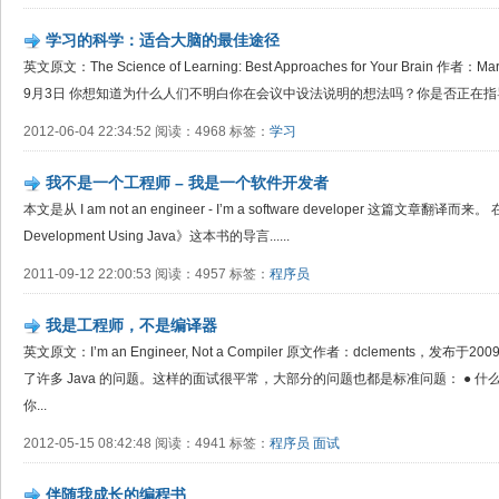
学习的科学：适合大脑的最佳途径
英文原文：The Science of Learning: Best Approaches for Your Brain 作
9月3日 你想知道为什么人们不明白你在会议中设法说明的想法吗？你是否正在指导
2012-06-04 22:34:52 阅读：4968 标签：
学习
我不是一个工程师 – 我是一个软件开发者
本文是从 I am not an engineer - I’m a software developer 这篇文章翻译而来。 在《
Development Using Java》这本书的导言......
2011-09-12 22:00:53 阅读：4957 标签：
程序员
我是工程师，不是编译器
英文原文：I’m an Engineer, Not a Compiler 原文作者：dclements，发
了许多 Java 的问题。这样的面试很平常，大部分的问题也都是标准问题： ● 什么是多态
你...
2012-05-15 08:42:48 阅读：4941 标签：
程序员
面试
伴随我成长的编程书