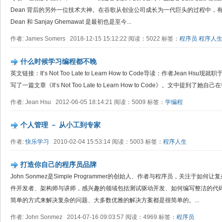
Dean 背后的另外一位技术大神。在谷歌从创业公司成长为一代巨头的过程中，有数
Dean 和 Sanjay Ghemawat 是最初也是至今...
作者: James Somers 2018-12-15 15:12:22 阅读：5022 标签：
程序员
程序人
什么时候学习编程都不晚
英文链接：It’s Not Too Late to Learn How to Code导读：作者Jean Hs
写了一篇文章《It’s Not Too Late to Learn How to Code》。文中提到了她
作者: Jean Hsu 2012-06-05 18:14:21 阅读：5009 标签：
学编程
个人管理 － 从小工到专家
作者:
快乐学习
2010-02-04 15:53:14 阅读：5003 标签：
程序人生
打造你自己的程序员品牌
John Sonmez是Simple Programmer的创始人、作者与程序员，关注于
件开发者、架构师与讲师，感兴趣的领域包括测试驱动开发、如何编写整洁的代码
简单的方式来解决复杂的问题、大多数优雅的解决方案都是很简单的。...
作者: John Sonmez 2014-07-16 09:03:57 阅读：4969 标签：
程序员