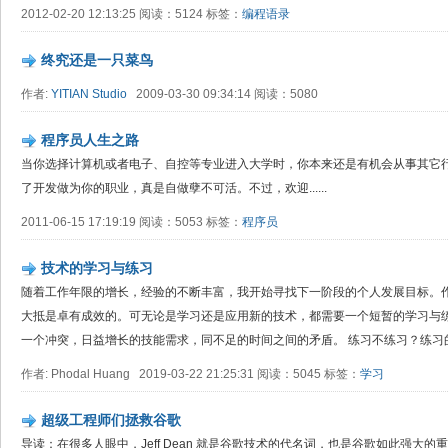
2012-02-20 12:13:25 阅读：5124 标签：
编程语录
终究还是一只菜鸟
作者:
YITIAN Studio
2009-03-30 09:34:14 阅读：5080
程序员人生之路
当你选择计算机或者电子、自控等专业进入大学时，你本来还是有机会从事其它
了开发做为你的职业，真是自做孽不可活。不过，欢迎......
2011-06-15 17:19:19 阅读：5053 标签：
程序员
技术的学习与练习
随着工作年限的增长，经验的不断丰富，我开始寻找下一阶段的个人发展目标。
大抵是卓有成效的。可无论是学习还是应用新的技术，都需要一个短暂的学习与
一个冲突，日益增长的技能需求，同不足的时间之间的矛盾。 练习不练习？练习的话
作者: Phodal Huang 2019-03-22 21:25:31 阅读：5045 标签：
学习
超级工程师们拯救谷歌
导读：在很多人眼中，Jeff Dean 就是谷歌技术的代名词，也是谷歌如此强大的重