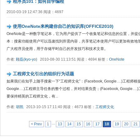
程序员101：如何自学编程
2010-03-19 12:47:36 阅读：4697
使用OneNote来构建你自己的知识库(OFFICE2010)
OneNote是一种数字笔记本，它为用户提供了一个收集笔记和信息的位置，并
本：搜索功能使用户可以迅速找到所需内容，共享笔记本使用户可以更加有效地管
广大程序员使用，用于存储平时自己的开发技巧和技术文章。
作者:
顾磊(kyo-yo)
2010-08-30 11:13:51 阅读：4694 标签：
OneNote
工程师文化引出的组织行为话题
如果我们在知乎上随手搜索一下“工程师文化”：(Facebook, Google….)工程师根
Google….)工程师主导任务的整个过程，并对结果负责；(Facebook, Googl
要保持精英的工程师文化，有...
作者:
胡凯
2013-10-15 17:11:40 阅读：4673 标签：
工程师文化
< Prev
1
···
13
14
15
16
17
18
19
20
21