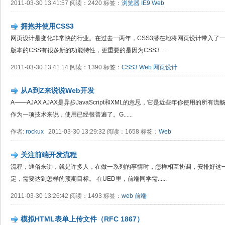
2011-03-30 13:41:57 阅读：2420 标签：
浏览器
IE9
Web
拥抱并使用CSS3
网页设计是变化非常快的行业。在过去一两年，CSS3潜在地将网页设计带入了
版本的CSS有很多新的功能特性，更重要的是因为CSS3......
2011-03-30 13:41:14 阅读：1390 标签：
CSS3
Web
网页设计
从A到Z来说说Web开发
A——AJAX AJAX是异步JavaScript和XML的意思，它是近些年你使用的所有
作为一项技术来说，使用已经很普遍了。G......
作者:
rockux
2011-03-30 13:29:32 阅读：1658 标签：
Web
关注前端开发流程
流程，通俗来讲，就是许多人，在做一系列的事情时，怎样相互协调，安排好这
定，需要达到怎样的预期目标。 在UED里，前端同学需......
2011-03-30 13:26:42 阅读：1493 标签：
web
前端
模拟HTML表单上传文件（RFC 1867）