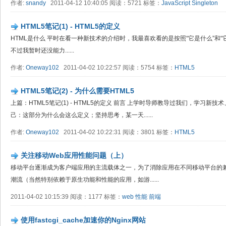
作者:
snandy
2011-04-12 10:40:05 阅读：5721 标签：
JavaScript
Singleton
HTML5笔记(1) - HTML5的定义
HTML是什么 平时在看一种新技术的介绍时，我最喜欢看的是按照“它是什么”和
不过我暂时还没能力......
作者:
Oneway102
2011-04-02 10:22:57 阅读：5754 标签：
HTML5
HTML5笔记(2) - 为什么需要HTML5
上篇：HTML5笔记(1) - HTML5的定义 前言 上学时导师教导过我们，学习
己：这部分为什么会这么定义；坚持思考，某一天......
作者:
Oneway102
2011-04-02 10:22:31 阅读：3801 标签：
HTML5
关注移动Web应用性能问题（上）
移动平台逐渐成为客户端应用的主流载体之一，为了消除应用在不同移动平台的兼
潮流（当然特别依赖于原生功能和性能的应用，如游......
2011-04-02 10:15:39 阅读：1177 标签：
web
性能
前端
使用fastcgi_cache加速你的Nginx网站