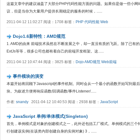
这篇文章中的建议涵盖了大部分PHP代码性能方面的问题。如果你是做一些小网
议，但是当你为大量用户提供长期稳定的服务的时候，......
2011-04-12 11:02:27 阅读：1708 标签：
PHP
代码性能
Web
Dojo1.6新特性：AMD规范
1. AMD的由来 前端技术虽然在不断发展之中，却一直没有质的飞跃。除了已有的各大
ExtJs等等，很多公司也都有着自己的前端开发框架。这......
2011-04-12 10:47:44 阅读：3825 标签：
Dojo
AMD规范
Web前端
事件模块的演变
本篇开始将回顾下Javascript的事件机制。同时会从一个最小的函数开始写到
块。为叙述方便将响应函数/回调函数/事件Listener/......
作者:
snandy
2011-04-12 10:40:53 阅读：2938 标签：
JavaScript
JavaScript 单例/单体模式(Singleton)
首先，单例模式是对象的创建模式之一，此外还包括工厂模式。单例模式的三个特点
行创建该实例(在该类内部创建自身的实例对象) 3，......