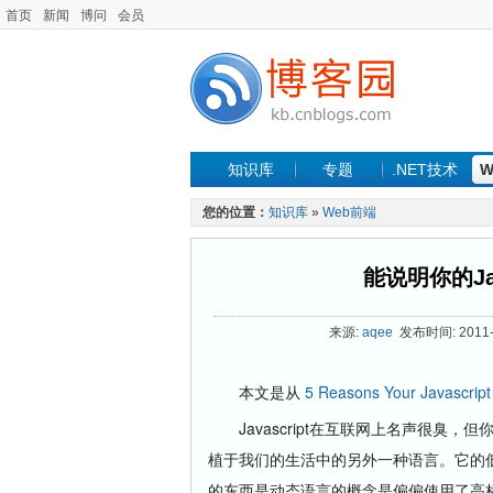
首页
新闻
博问
会员
知识库
专题
.NET技术
W
您的位置：
知识库
»
Web前端
能说明你的Ja
来源:
aqee
发布时间: 2011-0
本文是从
5 Reasons Your Javascript
Javascript在互联网上名声很臭
植于我们的生活中的另外一种语言。它的
的东西是动态语言的概念是偏偏使用了高标准