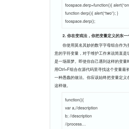
foospace.derp=function(){ alert(“on
function derp(){ alert(“two”); }
foospace.derp();
2. 你在变戏法，你把变量定义的东
你使用莫名其妙的数字字母组合作为变量
意的字符变量，对于维护工作来说简直是
是一场噩梦。即使你自己遇到这样的变量时
用Ctrl+F组合在源代码里寻找这个变量最
一种愚蠢的做法。你应该始终把变量定义
这样做。
function(){
var a,//description
b; //description
//process…