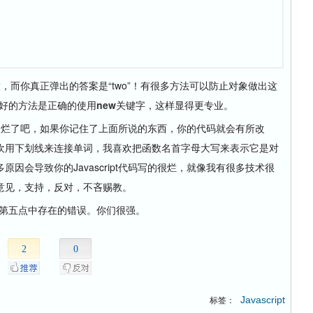
在意，而你真正弹出的答案是“two”！有很多方法可以防止对象做出这
好的方法是正确的使用
new
关键字，这样显得更专业。
写的很烂了吧，如果你记住了上面所说的东西，你的代码就会有所改
喜欢用下划线来连接单词，我喜欢把函数名首字母大写来表示它是对
因会导致你的Javascript代码写的很烂，就像我有很多技术很
意见，支持，反对，不吝赐教。
第五点中存在的错误。你们很强。
2
0
Javascript
标签：