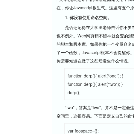
在，你让Javascript很生气。这里有五个原
1. 你没有使用命名空间。
是否还记得在大学里老师告诉你不要在家庭
也不例外。Web网页稍不留神就会变的
的脚本和脚本库。如果你把一个变量命名成l
了一个函数，Javascript根本不会
你需要知道在做了这些后发生什么情况。
function derp(){ alert(“one”); }
function derp(){ alert(“two”); }
derp();
“two”，答案是“two”。并不是一定
空间里，这很容易。下面是定义自己的命
var foospace={};