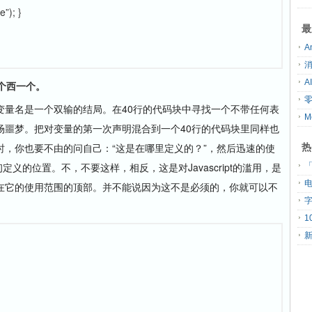
e”); }
最
一个西一个。
名是一个双输的结局。在40行的代码块中寻找一个不带任何表
场噩梦。把对变量的第一次声明混合到一个40行的代码块里同样也
热
，你也要不由的问自己：“这是在哪里定义的？”，然后迅速的使
初定义的位置。不，不要这样，相反，这是对Javascript的滥用，是
「
在它的使用范围的顶部。并不能说因为这不是必须的，你就可以不