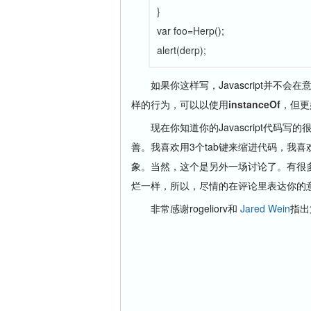
}
var foo=Herp();
alert(derp);
如果你这样写，Javascript并不会
样的行为，可以以使用
instanceOf
，但更
现在你知道你的Javascript代码
善。我喜欢用3个tab键来缩进代码，我
象。当然，这个是另外一场讨论了。有很多原
烂一样，所以，尽情的在评论里表达你的
非常感谢rogeliorv和
Jared Wein
指出