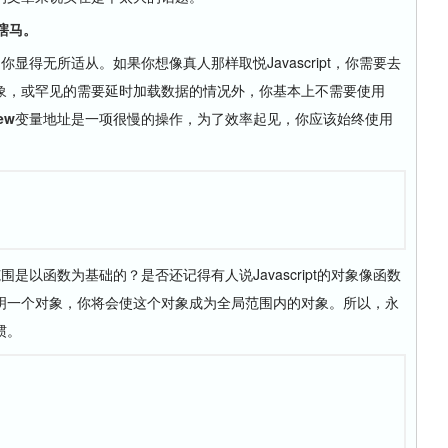
人瞎马。
为你显得无所适从。如果你想像真人那样取悦Javascript，你需要去
象，或罕见的需要延时加载数据的情况外，你基本上不需要使用
ew
变量地址是一项很慢的操作，为了效率起见，你应该始终使用
范围是以函数为基础的？是否还记得有人说Javascript的对象像函数
明一个对象，你将会使这个对象成为全局范围内的对象。所以，永
惯。