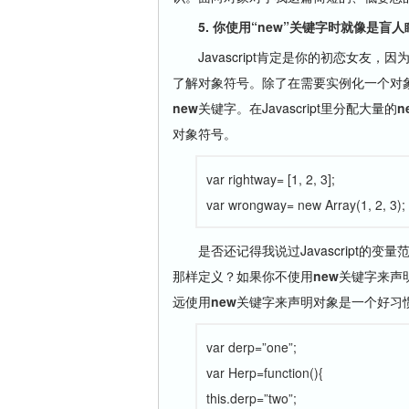
5. 你使用“new”关键字时就像是盲
Javascript肯定是你的初恋女友，因
了解对象符号。除了在需要实例化一个对
new
关键字。在Javascript里分配大量的
n
对象符号。
var rightway= [1, 2, 3];
var wrongway= new Array(1, 2, 3);
是否还记得我说过Javascript的变量
那样定义？如果你不使用
new
关键字来声
远使用
new
关键字来声明对象是一个好习
var derp=”one”;
var Herp=function(){
this.derp=”two”;