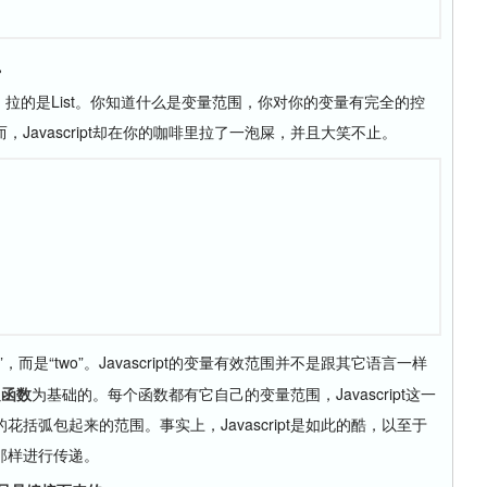
。
的是List。你知道什么是变量范围，你对你的变量有完全的控
Javascript却在你的咖啡里拉了一泡屎，并且大笑不止。
e”，而是“two”。Javascript的变量有效范围并不是跟其它语言一样
以
函数
为基础的。每个函数都有它自己的变量范围，Javascript这一
括弧包起来的范围。事实上，Javascript是如此的酷，以至于
那样进行传递。