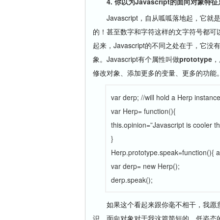
4. 你以为Javascript的面向对象
Javascript，自从呱呱落地起，它就
的！甚至数字和字符这样的文字符号都可
起来，Javascript的不同之处在于，它没有
象。Javascript有个属性叫做
prototype
，
修改对象、添加更多的变量、更多的功能
var derp; //will hold a Herp instanc
var Herp= function(){
this.opinion=”Javascript is cooler t
}
Herp.prototype.speak=function(){ ale
var derp= new Herp();
derp.speak();
如果这个看起来跟你毫不相干，我愿意介绍
识。面向对象对于我这篇简短的、低姿态