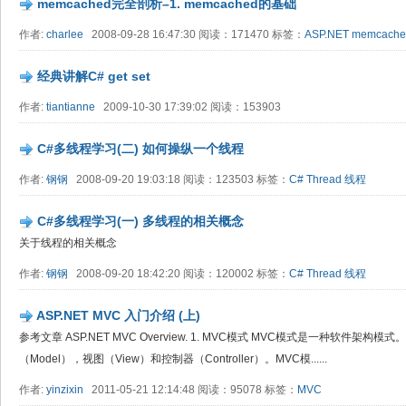
memcached完全剖析–1. memcached的基础
作者:
charlee
2008-09-28 16:47:30 阅读：171470 标签：
ASP.NET
memcache
经典讲解C# get set
作者:
tiantianne
2009-10-30 17:39:02 阅读：153903
C#多线程学习(二) 如何操纵一个线程
作者:
钢钢
2008-09-20 19:03:18 阅读：123503 标签：
C#
Thread
线程
C#多线程学习(一) 多线程的相关概念
关于线程的相关概念
作者:
钢钢
2008-09-20 18:42:20 阅读：120002 标签：
C#
Thread
线程
ASP.NET MVC 入门介绍 (上)
参考文章 ASP.NET MVC Overview. 1. MVC模式 MVC模式是一种软件
（Model），视图（View）和控制器（Controller）。MVC模......
作者:
yinzixin
2011-05-21 12:14:48 阅读：95078 标签：
MVC