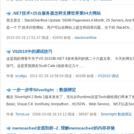
.NET技术+25台服务器怎样支撑世界第54大网站
英文原文：StackOverflow Update: 560M Pageviews A Month, 25 Servers, And It's
是一个 IT 技术问答网站，用户可以在网站上提交和回答问题。当下的 StackOv...
2015-03-19 17:01:47 阅读：42650 标签：
stackoverflow
VS2010中的调试技巧
这是我的博客中关于VS 2010和.NET 4发布系列的第二十六篇文章。 今天的博文将介
技巧。这是受我朋友Scott Cate (他发表过几十......
作者:
scottgu
2011-02-28 14:58:54 阅读：40288 标签：
VS2010
调试
一步一步学Silverlight ：数据绑定
概念 Silverlight 2 Beta 1版本发布了，无论从Runtime还是Tools都给我们
Basic, Visual C#, IronRuby, Ironpython，对JSON、Web Service、WCF以
作者:
TerryLee
2008-10-08 18:14:12 阅读：38597 标签：
Silverlight
数据绑定
memcached全面剖析–2. 理解memcached的内存存储