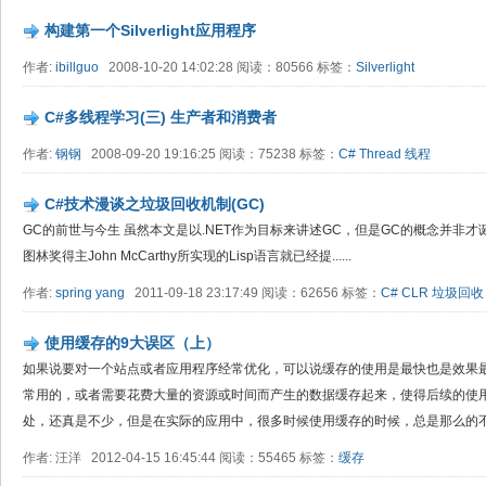
构建第一个Silverlight应用程序
作者:
ibillguo
2008-10-20 14:02:28 阅读：80566 标签：
Silverlight
C#多线程学习(三) 生产者和消费者
作者:
钢钢
2008-09-20 19:16:25 阅读：75238 标签：
C#
Thread
线程
C#技术漫谈之垃圾回收机制(GC)
GC的前世与今生 虽然本文是以.NET作为目标来讲述GC，但是GC的概念并非才
图林奖得主John McCarthy所实现的Lisp语言就已经提......
作者:
spring yang
2011-09-18 23:17:49 阅读：62656 标签：
C#
CLR
垃圾回收
使用缓存的9大误区（上）
如果说要对一个站点或者应用程序经常优化，可以说缓存的使用是最快也是效果
常用的，或者需要花费大量的资源或时间而产生的数据缓存起来，使得后续的使用
处，还真是不少，但是在实际的应用中，很多时候使用缓存的时候，总是那么的不尽
作者: 汪洋 2012-04-15 16:45:44 阅读：55465 标签：
缓存