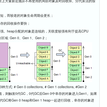
径上大量新近抛弃不再使用的局部对象及时回收掉。分代算法的假
短，而较老的对象生命周期会更长；
存的回收操作要快；
。heap分配的对象是连续的，关联度较强有利于提高CPU
域: Gen 0、Gen 1、Gen 2；
 0 collections, # Gen 1 collections, #Gen 2
内存达到阀值，则触发0代GC，0代GC后Gen 0中幸存的对象进入Gen1。如果
GC将Gen 0 heap和Gen 1 heap一起进行回收，幸存的对象进