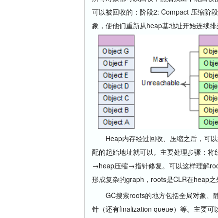
可以被回收的；阶段2: Compact 压缩
象，使他们重新从heap基地址开始连续
Heap内存经过回收、压缩之后，可以继
配的起始地址就可以。主要处理步骤：将线程挂起→确
→heap压缩→指针修复。可以这样理解r
形成复杂的graph，roots是CLR在he
GC搜索roots的地方包括全局对象、
针（还有finalization queue