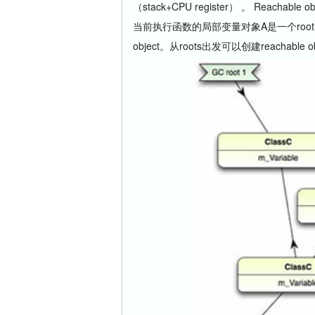
（stack+CPU register） 。 Reac
当前执行函数的局部变量对象A是一个root o
object。从roots出发可以创建reachable