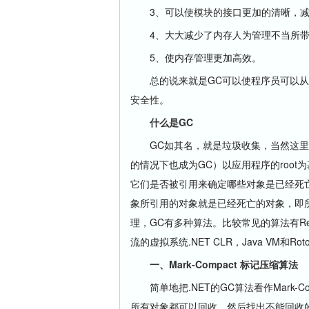
3、可以使模块的接口更加的清晰，减
4、大大减少了内存人为管理不当所带来
5、使内存管理更加高效。
总的说来就是GC可以使程序员可以从
安全性。
什么是GC
GC如其名，就是垃圾收集，当然这里仅就内存
的情况下也成为GC）以应用程序的root
它们是否被引用来确定哪些对象是已经死亡
象所引用的对象就是已经死亡的对象，即
理，GC有多种算法。比较常见的算法有Referenc
流的虚拟系统.NET CLR，Java VM和Rot
一、Mark-Compact 标记压缩算法
简单地把.NET的GC算法看作Mark-Comp
所有对象都可以回收，然后找出不能回收的