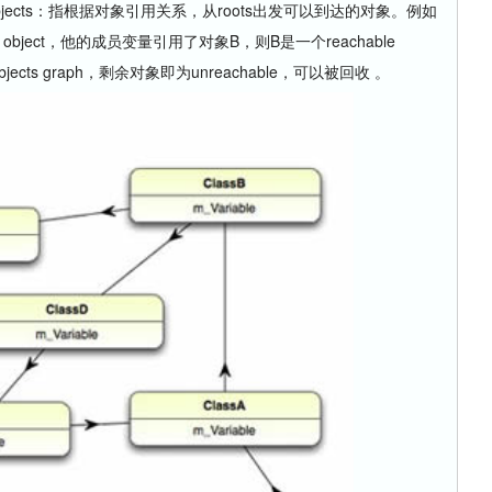
hable objects：指根据对象引用关系，从roots出发可以到达的对象。例如
bject，他的成员变量引用了对象B，则B是一个reachable
 objects graph，剩余对象即为unreachable，可以被回收 。