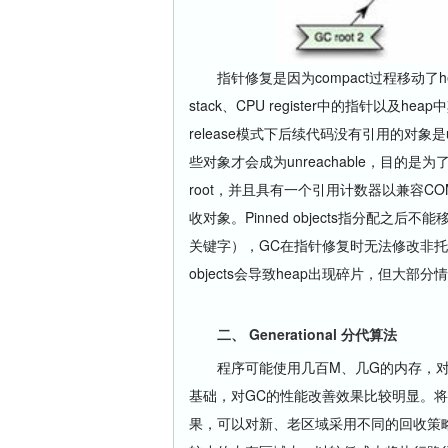
指针修复是因为compact过程移动了
stack、CPU register中的指针以及
release模式下后续代码没有引用的对象是
些对象才会成为unreachable，目的
root，并且具有一个引用计数器以兼容
收对象。Pinned objects指分配之
关键字），GC在指针修复时无法修改非托
objects会导致heap出现碎片，但大
二、 Generational 分代算法
程序可能使用几百M、几G的内存，对这
基础，对GC的性能改善效果比较明显。
果，可以对新、老区域采用不同的回收策