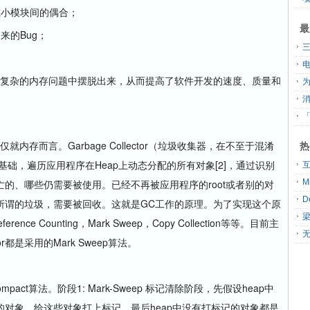
小模块间的偶合；
最
的Bug；
复杂的内存问题中摆脱出来，从而提高了软件开发的速度、质量和
「
而言。Garbage Collector（垃圾收集器，在不至于混淆
热
为基础，遍历应用程序在Heap上动态分配的所有对象[2]，通过识别
的、哪些仍需要被使用。已经不再被应用程序的root或者别的对
所谓的垃圾，需要被回收。这就是GC工作的原理。为了实现这个原
e Counting，Mark Sweep，Copy Collection等等。目前主
无
or都是采用的Mark Sweep算法。
act算法。阶段1: Mark-Sweep 标记清除阶段，先假设heap中
对象，给这些对象打上标记，最后heap中没有打标记的对象都是