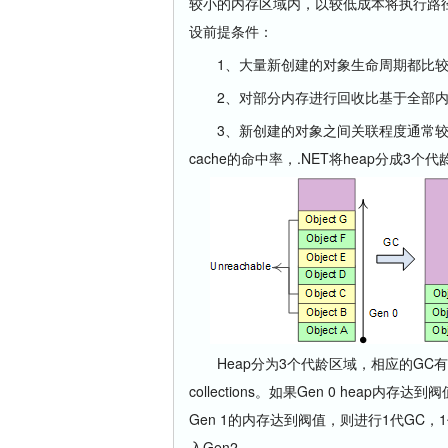
较小的内存区域内，以较低成本将执行路
设前提条件：
1、大量新创建的对象生命周期都比较
2、对部分内存进行回收比基于全部内
3、新创建的对象之间关联程度通常较强
cache的命中率，.NET将heap分成3个代龄区
Heap分为3个代龄区域，相应的GC有3种方式: # Gen
collections。如果Gen 0 heap
Gen 1的内存达到阀值，则进行1代GC，1代
入Gen2。