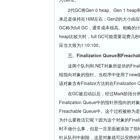
2代GC将Gen 0 heap、Gen 1 hea
来总是保持在16M左右；Gen2的大小由
GC称为full GC，通常成本很高。粗略
heap比较大时，full GC可能需要花费
应当大致为1:10:100。
三、Finalization Queue和Freachab
这两个队列和.NET对象所提供的Fina
组指向对象的指针。当程序中使用了new操作
该对象含有Finalize方法则在Finaliza
在GC被启动以后，经过Mark阶段分
Finalization Queue中的指针
Freachable Queue中。这个过程被
为什么要救活它呢？因为这个对象的Finaliz
时不做什么事，但是一旦里面被添加了指针之
针从队列中剔除，这是对象就可以安静的