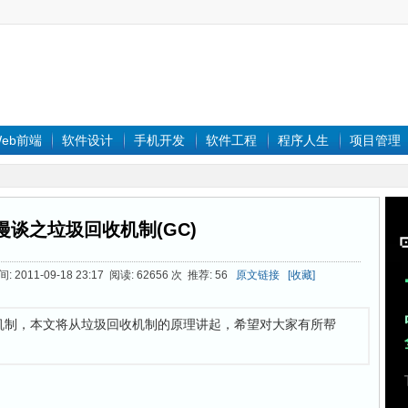
eb前端
软件设计
手机开发
软件工程
程序人生
项目管理
漫谈之垃圾回收机制(GC)
 2011-09-18 23:17 阅读: 62656 次 推荐: 56
原文链接
[收藏]
机制，本文将从垃圾回收机制的原理讲起，希望对大家有所帮