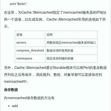
print "$ret\n";
在这里，为Cache::Memcached指定了memcached服务器的IP地址
和一个选项，以生成实例。 Cache::Memcached常用的选项如下所
示。
选项
说明
servers
用数组指定memcached服务器和端口
compress_threshold
数据压缩时使用的值
namespace
指定添加到键的前缀
另外，Cache::Memcached通过Storable模块可以将Perl的复杂数据
序列化之后再保存， 因此散列、数组、对象等都可以直接保存到
memcached中。
保存数据
向memcached保存数据的方法有
add