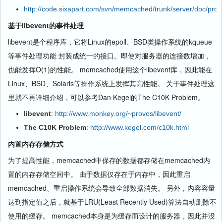
http://code.sixapart.com/svn/memcached/trunk/server/doc/proto
基于libevent的事件处理
libevent是个程序库，它将Linux的epoll、BSD类操作系统的kqueue
等事件处理功能 封装成统一的接口。即使对服务器的连接数增加，
也能发挥O(1)的性能。 memcached使用这个libevent库，因此能在
Linux、BSD、Solaris等操作系统上发挥其高性能。 关于事件处理这
里就不再详细介绍，可以参考Dan Kegel的The C10K Problem。
libevent
:
http://www.monkey.org/~provos/libevent/
The C10K Problem
:
http://www.kegel.com/c10k.html
内置内存存储方式
为了提高性能，memcached中保存的数据都存储在memcached内
置的内存存储空间中。 由于数据仅存在于内存中，因此重启
memcached、重启操作系统会导致全部数据消失。 另外，内容容量
达到指定值之后，就基于LRU(Least Recently Used)算法自动删除不
使用的缓存。 memcached本身是为缓存而设计的服务器，因此并没