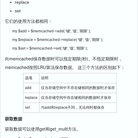
replace
set
它们的使用方法都相同：
my $add = $memcached->add( '键', '值', '期限' );
my $replace = $memcached->replace( '键', '值', '期限' );
my $set = $memcached->set( '键', '值', '期限' );
向memcached保存数据时可以指定期限(秒)。不指定期限时，
memcached按照LRU算法保存数据。 这三个方法的区别如下：
选项
说明
add
仅当存储空间中不存在键相同的数据时才保存
replace
仅当存储空间中存在键相同的数据时才保存
set
与add和replace不同，无论何时都保存
获取数据
获取数据可以使用get和get_multi方法。