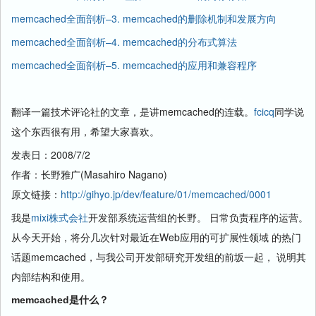
memcached全面剖析–3. memcached的删除机制和发展方向
memcached全面剖析–4. memcached的分布式算法
memcached全面剖析–5. memcached的应用和兼容程序
翻译一篇技术评论社的文章，是讲memcached的连载。
fcicq
同学说
这个东西很有用，希望大家喜欢。
发表日：2008/7/2
作者：长野雅广(Masahiro Nagano)
原文链接：
http://gihyo.jp/dev/feature/01/memcached/0001
我是
mixi株式会社
开发部系统运营组的长野。 日常负责程序的运营。
从今天开始，将分几次针对最近在Web应用的可扩展性领域 的热门
话题memcached，与我公司开发部研究开发组的前坂一起， 说明其
内部结构和使用。
memcached是什么？