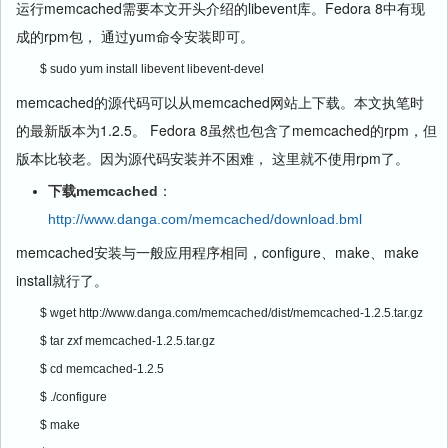
运行memcached需要本文开头介绍的libevent库。Fedora 8中有现
成的rpm包， 通过yum命令安装即可。
$ sudo yum install libevent libevent-devel
memcached的源代码可以从memcached网站上下载。本文执笔时
的最新版本为1.2.5。 Fedora 8虽然也包含了memcached的rpm，但
版本比较老。因为源代码安装并不困难， 这里就不使用rpm了。
下载memcached
：
http://www.danga.com/memcached/download.bml
memcached安装与一般应用程序相同，configure、make、make
install就行了。
$ wget http://www.danga.com/memcached/dist/memcached-1.2.5.tar.gz
$ tar zxf memcached-1.2.5.tar.gz
$ cd memcached-1.2.5
$ ./configure
$ make