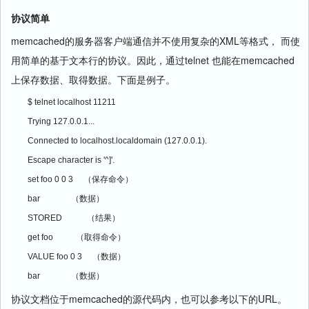
协议简单
memcached的服务器客户端通信并不使用复杂的XML等格式， 而使
用简单的基于文本行的协议。因此，通过telnet 也能在memcached
上保存数据、取得数据。下面是例子。
$ telnet localhost 11211
Trying 127.0.0.1...
Connected to localhost.localdomain (127.0.0.1).
Escape character is '^]'.
set foo 0 0 3     （保存命令）
bar               （数据）
STORED            （结果）
get foo           （取得命令）
VALUE foo 0 3     （数据）
bar               （数据）
协议文档位于memcached的源代码内，也可以参考以下的URL。