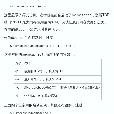
<24 server listening (udp)
这里显示了调试信息。这样就在前台启动了memcached，监听TCP
端口11211 最大内存使用量为64M。调试信息的内容大部分是关于
存储的信息， 下次连载时具体说明。
作为daemon后台启动时，只需
$ /usr/local/bin/memcached -p 11211 -m 64m -d
这里使用的memcached启动选项的内容如下。
选项
说明
-p
使用的TCP端口。默认为11211
-m
最大内存大小。默认为64M
-vv
用very vrebose模式启动，调试信息和错误输出到控制台
-d
作为daemon在后台启动
上面四个是常用的启动选项，其他还有很多，通过
$ /usr/local/bin/memcached -h