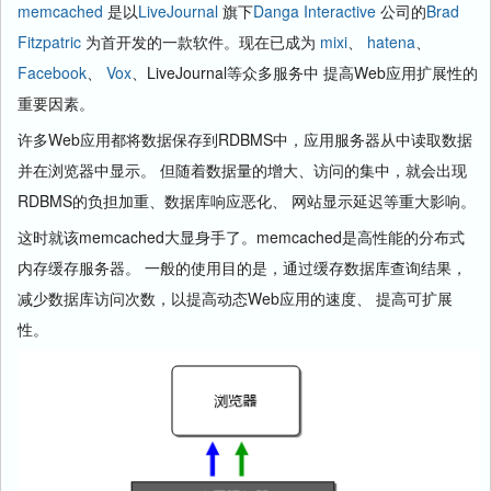
memcached
是以
LiveJournal
旗下
Danga Interactive
公司的
Brad
Fitzpatric
为首开发的一款软件。现在已成为
mixi
、
hatena
、
Facebook
、
Vox
、LiveJournal等众多服务中 提高Web应用扩展性的
重要因素。
许多Web应用都将数据保存到RDBMS中，应用服务器从中读取数据
并在浏览器中显示。 但随着数据量的增大、访问的集中，就会出现
RDBMS的负担加重、数据库响应恶化、 网站显示延迟等重大影响。
这时就该memcached大显身手了。memcached是高性能的分布式
内存缓存服务器。 一般的使用目的是，通过缓存数据库查询结果，
减少数据库访问次数，以提高动态Web应用的速度、 提高可扩展
性。