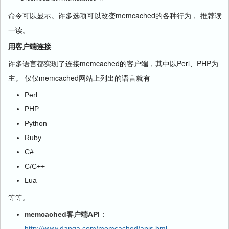
命令可以显示。许多选项可以改变memcached的各种行为， 推荐读
一读。
用客户端连接
许多语言都实现了连接memcached的客户端，其中以Perl、PHP为
主。 仅仅memcached网站上列出的语言就有
Perl
PHP
Python
Ruby
C#
C/C++
Lua
等等。
memcached客户端API
：
http://www.danga.com/memcached/apis.bml