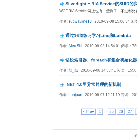
Silverlight + RIA Service的SUID
WCF RIA Service网上也有一些例子，
作者:
subwayline13
2010-09-08 15:00:54
通过16道练习学习Linq和Lambda
作者:
Alex.Shi
2010-09-08 14:54:01 阅读：78
话说索引器、foreach和集合初始化器
作者:
喆_喆
2010-09-08 14:53:41 阅读：155
.NET 4.0里异常处理的新机制
作者:
donjuan
2010-09-07 12:11:19 阅读：2
< Prev
1
···
25
26
27