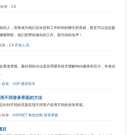
7 标签：
C#
迎的人，您将成为他们在休息和工作时间的聊天的英雄，甚至可以说这篇
慷慨帮助，他们想帮你做你的工作。因为你的名声！
6 标签：
C#
开发人员
会逐渐变慢。最好用的办法是采用缓存技术缓解Web服务的压力，作者在
。
31 标签：
ASP
缓存技术
户使用不同登录界面的方法
定向到不同的页面实现不同用户采用不同的登录界面。
83 标签：
ASP.NET
角色控制
登录界面
项目