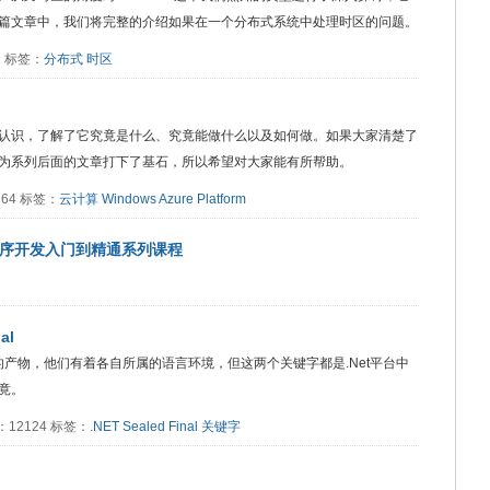
篇文章中，我们将完整的介绍如果在一个分布式系统中处理时区的问题。
71 标签：
分布式
时区
认识，了解了它究竟是什么、究竟能做什么以及如何做。如果大家清楚了
为系列后面的文章打下了基石，所以希望对大家能有所帮助。
4264 标签：
云计算
Windows Azure Platform
VC2程序开发入门到精通系列课程
al
平台的产物，他们有着各自所属的语言环境，但这两个关键字都是.Net平台中
竟。
阅读：12124 标签：
.NET
Sealed
Final
关键字