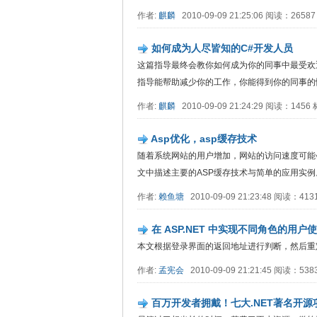
作者:
麒麟
2010-09-09 21:25:06 阅读：2658
如何成为人尽皆知的C#开发人员
这篇指导最终会教你如何成为你的同事中最受欢
指导能帮助减少你的工作，你能得到你的同事的
作者:
麒麟
2010-09-09 21:24:29 阅读：145
Asp优化，asp缓存技术
随着系统网站的用户增加，网站的访问速度可能
文中描述主要的ASP缓存技术与简单的应用实例
作者:
赖鱼塘
2010-09-09 21:23:48 阅读：41
在 ASP.NET 中实现不同角色的用
本文根据登录界面的返回地址进行判断，然后重
作者:
孟宪会
2010-09-09 21:21:45 阅读：53
百万开发者拥戴！七大.NET著名开源