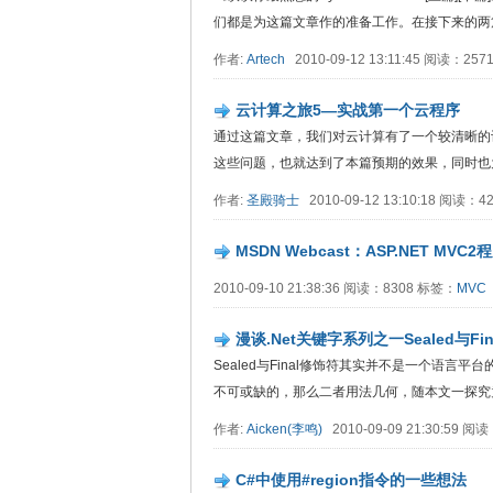
们都是为这篇文章作的准备工作。在接下来的两
作者:
Artech
2010-09-12 13:11:45 阅读：25
云计算之旅5—实战第一个云程序
通过这篇文章，我们对云计算有了一个较清晰的
这些问题，也就达到了本篇预期的效果，同时也
作者:
圣殿骑士
2010-09-12 13:10:18 阅读：
MSDN Webcast：ASP.NET M
2010-09-10 21:38:36 阅读：8308 标签：
MVC
漫谈.Net关键字系列之一Sealed与Fin
Sealed与Final修饰符其实并不是一个语言
不可或缺的，那么二者用法几何，随本文一探究
作者:
Aicken(李鸣)
2010-09-09 21:30:59 
C#中使用#region指令的一些想法