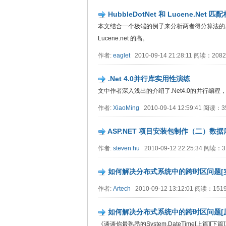
HubbleDotNet 和 Lucene.Net
本文结合一个极端的例子来分析两者得分算法的异同
Lucene.net 的高。
作者:
eaglet
2010-09-14 21:28:11 阅读：20
.Net 4.0并行库实用性演练
文中作者深入浅出的介绍了.Net4.0的并行编程
作者:
XiaoMing
2010-09-14 12:59:41 阅读：
ASP.NET 项目安装包制作（二）
作者:
steven hu
2010-09-12 22:25:34 阅读：
如何解决分布式系统中的跨时区问题[
作者:
Artech
2010-09-12 13:12:01 阅读：15
如何解决分布式系统中的跨时区问题[
《谈谈你最熟悉的System.DateTime[上篇