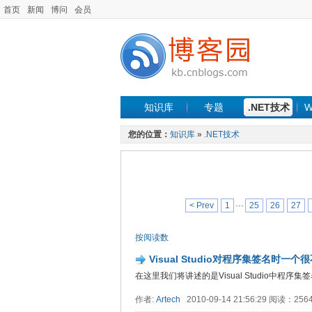
首页
新闻
博问
会员
知识库
专题
.NET技术
W
您的位置：
知识库
»
.NET技术
< Prev
1
···
25
26
27
按阅读数
Visual Studio对程序集签名时一
在这里我们将讲述的是Visual Studio中
作者:
Artech
2010-09-14 21:56:29 阅读：25