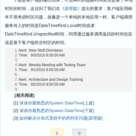
时区的时间，这达到了我们在《
原理篇
》提出的要求：客户端应用根
本不用考虑时区问题，就像是一个单纯的本地应用一样。客户端调用
服务传入的时间是DateTimeKind.Local时间或者
DateTimeKind.Unspecified时间，同理通过服务调用返回的时间也应
该是基于客户端所在时区的时间。
   1:
 Alert:  New Stuff Orientaion
   2:
 Time:   9/3/2010 8:00:00 AM
   3:
   4:
 Alert:  Weekly Meeting with Testing Team
   5:
 Time:   9/1/2010 8:00:00 AM
   6:
   7:
 Alert:  Architecture and Design Training
   8:
 Time:   9/2/2010 8:00:00 AM
   9:
[相关阅读]
[1]
谈谈你最熟悉的System.DateTime[上篇]
[2]
谈谈你最熟悉的System.DateTime[下篇]
[3]
如何解决分布式系统中的跨时区问题[原理篇]
0
0