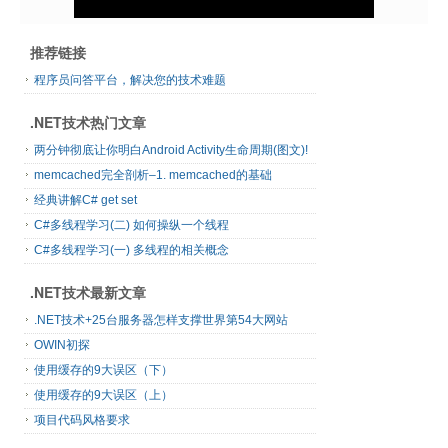
推荐链接
程序员问答平台，解决您的技术难题
.NET技术热门文章
两分钟彻底让你明白Android Activity生命周期(图文)!
memcached完全剖析–1. memcached的基础
经典讲解C# get set
C#多线程学习(二) 如何操纵一个线程
C#多线程学习(一) 多线程的相关概念
.NET技术最新文章
.NET技术+25台服务器怎样支撑世界第54大网站
OWIN初探
使用缓存的9大误区（下）
使用缓存的9大误区（上）
项目代码风格要求