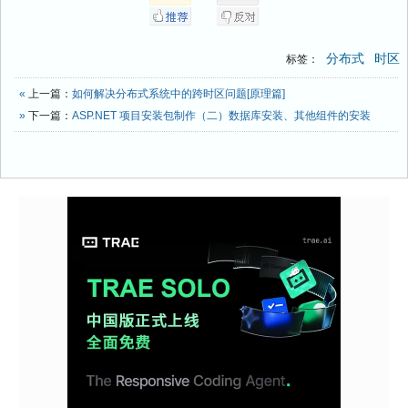
分布式
时区
标签：
«
上一篇：
如何解决分布式系统中的跨时区问题[原理篇]
»
下一篇：
ASP.NET 项目安装包制作（二）数据库安装、其他组件的安装