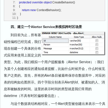
   7:
protected
override
object
 CreateBehavior()
   8:
     {
   9:
return
new
 ContextBehavior();
  10:
     }
  11:
 }
四、建立一个Alertor Service来模拟跨时区场景
到目前为止，所有基
础性编程已经完成，我们
现在创建一个具体的分布
式应用来使用上面定义的
类型。为此，我们模拟一个用户提醒服务（Alertor Service）：我们
为某个人创建相应的通知或者提醒，比如什么时候开会，什么时候见
客户之类的。首先，所有的Alert条目被最终保存在数据库中，对应的
表的结构如右图所示。四个字段分别表示Alert的Id、被通知的人、消
息和被触发的时间。这里的表示时间的类型就是我们常用的
datetime（不具有时区偏移量信息）。
与这个数据表结构相对应，一个Alert类型被创建出来表示一个具