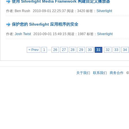
使用 Silverlight Media Framework 构建自定义播放器
作者: Ben Rush 2010-09-01 22:25:37 阅读：3420 标签：
Silverlight
保护您的 Silverlight 应用程序的安全
作者:
Josh Twist
2010-09-01 15:49:15 阅读：1987 标签：
Silverlight
< Prev
1
···
26
27
28
29
30
31
32
33
34
关于我们
联系我们
商务合作
©