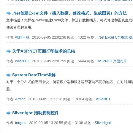
.Net创建Excel文件（插入数据、修改格式、生成图表）的方法
文中描述了怎样在.Net中创建Excel文件，并进行数据插入、格式修改和图表
便读者理解使用。
作者:
拖鞋不脱
2010-09-05 22:02:38 阅读：4322 标签：
.Net
Excel
C#
格式
图
关于ASP.NET页面打印技术的总结
作者:
oec2003
2010-09-05 22:01:59 阅读：5444 标签：
ASP.NET
页面打印
System.DateTime详解
对于一个分布式的应用来说，倘若客户端和服务端部署与不同的地区，在对时间
题。
作者:
Artech
2010-09-05 13:22:18 阅读：19304 标签：
ASP.NET
Silverlight 拖动复制控件
作者:
forgetu
2010-09-05 13:20:55 阅读：3138 标签：
Silverlight