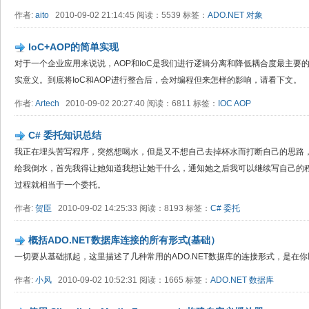
作者:
aito
2010-09-02 21:14:45 阅读：5539 标签：
ADO.NET
对象
IoC+AOP的简单实现
对于一个企业应用来说说，AOP和IoC是我们进行逻辑分离和降低耦合度最主要
实意义。到底将IoC和AOP进行整合后，会对编程但来怎样的影响，请看下文。
作者:
Artech
2010-09-02 20:27:40 阅读：6811 标签：
IOC
AOP
C# 委托知识总结
我正在埋头苦写程序，突然想喝水，但是又不想自己去掉杯水而打断自己的思路
给我倒水，首先我得让她知道我想让她干什么，通知她之后我可以继续写自己的
过程就相当于一个委托。
作者:
贺臣
2010-09-02 14:25:33 阅读：8193 标签：
C#
委托
概括ADO.NET数据库连接的所有形式(基础）
一切要从基础抓起，这里描述了几种常用的ADO.NET数据库的连接形式，是在
作者:
小风
2010-09-02 10:52:31 阅读：1665 标签：
ADO.NET
数据库