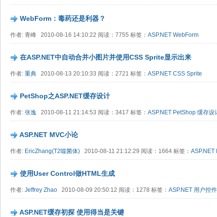
WebForm：毒药还是利器？
作者: 青峰 2010-08-16 14:10:22 阅读：7755 标签：
ASP.NET
WebForm
在ASP.NET中自动合并小图片并使用CSS Sprite显示出来
作者:
重典
2010-08-13 20:10:33 阅读：2721 标签：
ASP.NET
CSS Sprite
PetShop之ASP.NET缓存设计
作者:
张逸
2010-08-11 21:14:53 阅读：3417 标签：
ASP.NET
PetShop
缓存设
ASP.NET MVC小论
作者:
EricZhang(T2噬菌体)
2010-08-11 21:12:29 阅读：1664 标签：
ASP.NET
使用User Control做HTML生成
作者:
Jeffrey Zhao
2010-08-09 20:50:12 阅读：1278 标签：
ASP.NET
用户控件
ASP.NET缓存初探 使用得当是关键