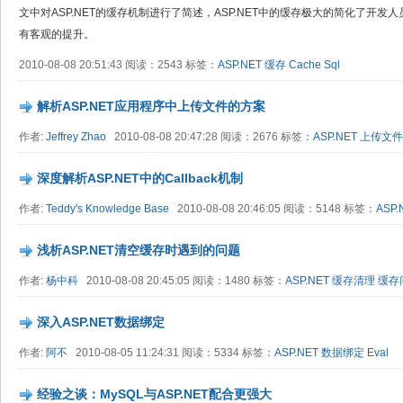
文中对ASP.NET的缓存机制进行了简述，ASP.NET中的缓存极大的简化了开
有客观的提升。
2010-08-08 20:51:43 阅读：2543 标签：
ASP.NET
缓存
Cache
Sql
解析ASP.NET应用程序中上传文件的方案
作者:
Jeffrey Zhao
2010-08-08 20:47:28 阅读：2676 标签：
ASP.NET
上传文件
深度解析ASP.NET中的Callback机制
作者:
Teddy's Knowledge Base
2010-08-08 20:46:05 阅读：5148 标签：
ASP.
浅析ASP.NET清空缓存时遇到的问题
作者:
杨中科
2010-08-08 20:45:05 阅读：1480 标签：
ASP.NET
缓存清理
缓存
深入ASP.NET数据绑定
作者:
阿不
2010-08-05 11:24:31 阅读：5334 标签：
ASP.NET
数据绑定
Eval
经验之谈：MySQL与ASP.NET配合更强大