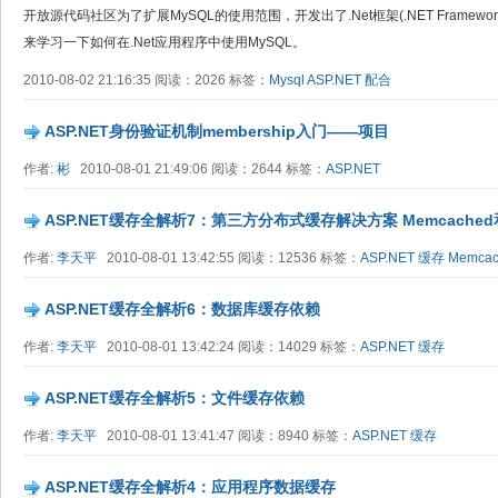
开放源代码社区为了扩展MySQL的使用范围，开发出了.Net框架(.NET Frame
来学习一下如何在.Net应用程序中使用MySQL。
2010-08-02 21:16:35 阅读：2026 标签：
Mysql
ASP.NET
配合
ASP.NET身份验证机制membership入门——项目
作者:
彬
2010-08-01 21:49:06 阅读：2644 标签：
ASP.NET
ASP.NET缓存全解析7：第三方分布式缓存解决方案 Memcached和
作者:
李天平
2010-08-01 13:42:55 阅读：12536 标签：
ASP.NET
缓存
Memcac
ASP.NET缓存全解析6：数据库缓存依赖
作者:
李天平
2010-08-01 13:42:24 阅读：14029 标签：
ASP.NET
缓存
ASP.NET缓存全解析5：文件缓存依赖
作者:
李天平
2010-08-01 13:41:47 阅读：8940 标签：
ASP.NET
缓存
ASP.NET缓存全解析4：应用程序数据缓存