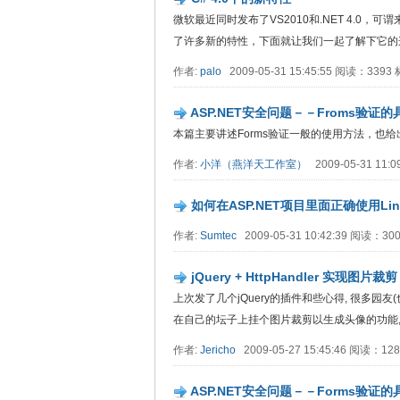
微软最近同时发布了VS2010和.NET 4.0，可
了许多新的特性，下面就让我们一起了解下它的
作者:
palo
2009-05-31 15:45:55 阅读：339
ASP.NET安全问题－－Froms验证的
本篇主要讲述Forms验证一般的使用方法，也
作者:
小洋（燕洋天工作室）
2009-05-31 11:
如何在ASP.NET项目里面正确使用Linq 
作者:
Sumtec
2009-05-31 10:42:39 阅读：3
jQuery + HttpHandler 实现图片裁剪
上次发了几个jQuery的插件和些心得, 很多园
在自己的坛子上挂个图片裁剪以生成头像的功能,
作者:
Jericho
2009-05-27 15:45:46 阅读：1
ASP.NET安全问题－－Forms验证的