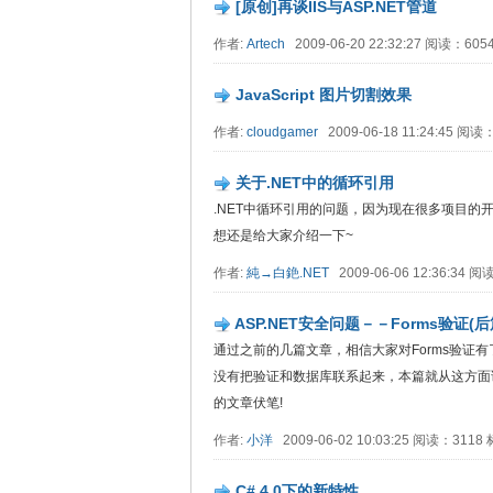
[原创]再谈IIS与ASP.NET管道
作者:
Artech
2009-06-20 22:32:27 阅读：60
JavaScript 图片切割效果
作者:
cloudgamer
2009-06-18 11:24:45 阅
关于.NET中的循环引用
.NET中循环引用的问题，因为现在很多项目
想还是给大家介绍一下~
作者:
純→白銫.NET
2009-06-06 12:36:34 
ASP.NET安全问题－－Forms验证(
通过之前的几篇文章，相信大家对Forms验证有了一定
没有把验证和数据库联系起来，本篇就从这方面
的文章伏笔!
作者:
小洋
2009-06-02 10:03:25 阅读：311
C# 4.0下的新特性