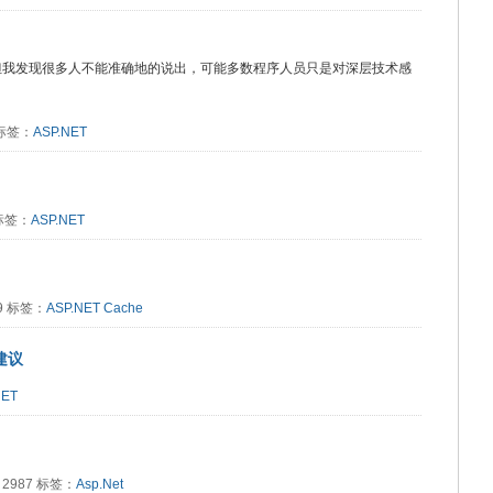
东，但我发现很多人不能准确地的说出，可能多数程序人员只是对深层技术感
4 标签：
ASP.NET
 标签：
ASP.NET
59 标签：
ASP.NET
Cache
建议
NET
读：2987 标签：
Asp.Net