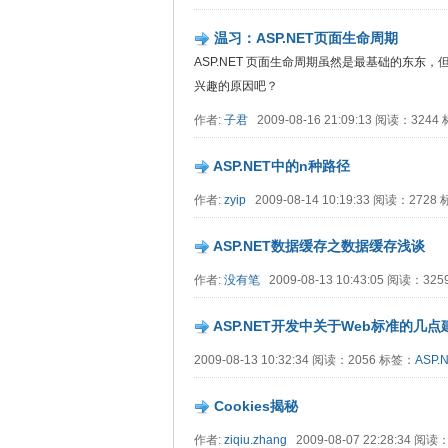
温习：ASP.NET页面生命周期
ASP.NET 页面生命周期虽然是最基础的东
兴趣的原因吧？
作者:
子君
2009-08-16 21:09:13 阅读：324
ASP.NET中的n种路径
作者:
zyip
2009-08-14 10:19:33 阅读：2728
ASP.NET数据缓存之数据缓存浅谈
作者:
没有笔
2009-08-13 10:43:05 阅读：32
ASP.NET开发中关于Web标准的几点
2009-08-13 10:32:34 阅读：2056 标签：
ASP.
Cookies揭秘
作者:
ziqiu.zhang
2009-08-07 22:28:34 阅