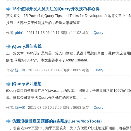
15个值得开发人员关注的jQuery开发技巧和心得
英文原文：15 Powerful jQuery Tips and Tricks for Developers 在
技巧，大部分关于性能提升的，希望大家能够喜......
作者:
gbin1
2011-11-18 06:49:17 阅读：11102 标签：
jQuery
jQuery最佳实践
上一篇文章jQuery设计思想是一篇入门教程，从设计思想的角度，讲解"怎么使用j
解"如何用好jQuery"。 本文主要参考了Addy Osmani......
作者:
阮一峰
2011-08-06 10:00:45 阅读：8869 标签：
jQuery
jQuery设计思想
jQuery是目前使用最广泛的javascript函数库。 据统计，全世界排名前100万的
库。微软公司甚至把jQuery作为他们的官方库。 ......
作者:
阮一峰
2011-07-29 10:27:59 阅读：8663 标签：
jQuery
仿新浪微博返回顶部的js实现(jQuery/MooTools)
一、引言 在web页面中，如果页面较高，为了方便用户快速地返回顶部，都会添