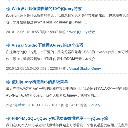
Web设计师值得收藏的10个jQuery特效
jQuery已经不是什么新鲜的事儿，以前总把它认为是非常难的东西，也就没有认
容，才开始接触这种"write less, do more" 的Javas......
2010-12-06 10:18:55 阅读：5937 标签：
Web
jQuery
特效
Visual Studio下使用jQuery的10个技巧
广泛流行的jQuery是一个开源的，跨浏览器和兼容CSS 3的JavaScript库，你可以
作（添加，编辑和删除）HTML内容中的DOM元素，本文介......
2010-12-05 15:34:00 阅读：2238 标签：
Visual Studio
jQuery
使用jquery构造自己的多级菜单
最近在讲AJAX方面的一些理论和在项目中的应用。我介绍到了AJAX的一些内部原理，以
ASP.NET AJAX和jquery。我个人很喜欢Jquery，我对它的......
作者:
陈希章
2010-11-18 22:18:03 阅读：4515 标签：
jquery
PHP+MySQL+jQuery实现发布微博程序——jQuery篇
我们在QQ个人中心或者新浪微博等网站上可以看到一个发表话题的应用。该应