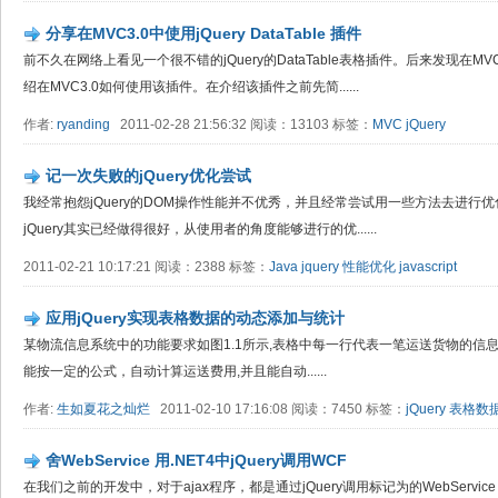
分享在MVC3.0中使用jQuery DataTable 插件
前不久在网络上看见一个很不错的jQuery的DataTable表格插件。后来发现在
绍在MVC3.0如何使用该插件。在介绍该插件之前先简......
作者:
ryanding
2011-02-28 21:56:32 阅读：13103 标签：
MVC
jQuery
记一次失败的jQuery优化尝试
我经常抱怨jQuery的DOM操作性能并不优秀，并且经常尝试用一些方法去进行
jQuery其实已经做得很好，从使用者的角度能够进行的优......
2011-02-21 10:17:21 阅读：2388 标签：
Java
jquery
性能优化
javascript
应用jQuery实现表格数据的动态添加与统计
某物流信息系统中的功能要求如图1.1所示,表格中每一行代表一笔运送货物的信息
能按一定的公式，自动计算运送费用,并且能自动......
作者:
生如夏花之灿烂
2011-02-10 17:16:08 阅读：7450 标签：
jQuery
表格数
舍WebService 用.NET4中jQuery调用WCF
在我们之前的开发中，对于ajax程序，都是通过jQuery调用标记为的WebService