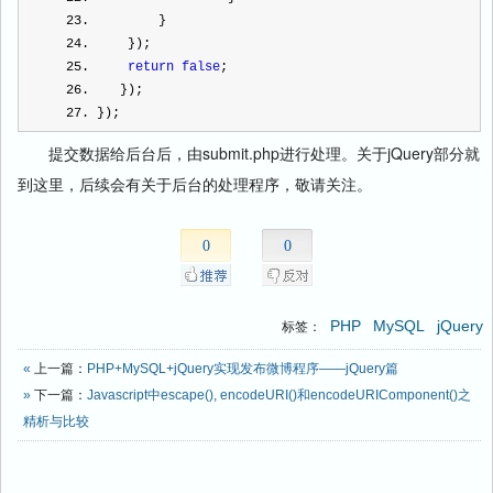
23
.         }           
24
.     });           
25
.     
return
false
;       
26
.    });   
27
. });  
提交数据给后台后，由submit.php进行处理。关于jQuery部分就
到这里，后续会有关于后台的处理程序，敬请关注。
0
0
PHP
MySQL
jQuery
标签：
«
上一篇：
PHP+MySQL+jQuery实现发布微博程序——jQuery篇
»
下一篇：
Javascript中escape(), encodeURI()和encodeURIComponent()之
精析与比较