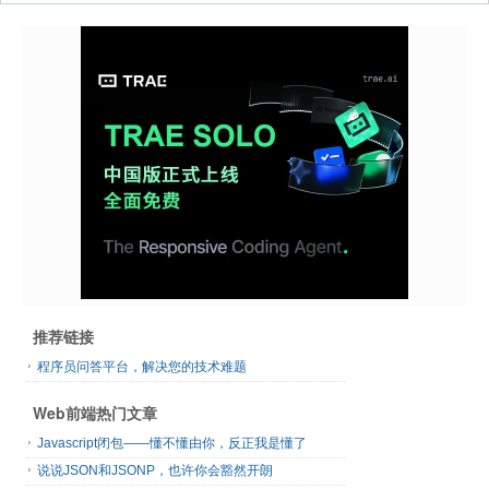
推荐链接
程序员问答平台，解决您的技术难题
Web前端热门文章
Javascript闭包——懂不懂由你，反正我是懂了
说说JSON和JSONP，也许你会豁然开朗