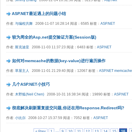
作者:
Jimmy Zhang
2008-12-14 20:32:58 阅读：3225 标签：
Asp.Net
ASP.NET最近遇上的问题小结
作者:
与编程共舞
2008-11-07 16:28:14 阅读：6585 标签：
ASP.NET
较为周全的Asp.net提交验证方案(Session版)
作者:
斯克迪亚
2008-11-03 11:37:23 阅读：6483 标签：
ASP.NET
如何对memcache的数据(key-value)进行遍历操作
作者:
草屋主人
2008-11-01 21:29:40 阅读：12067 标签：
ASP.NET
memcache
几个ASP.NET小技巧
作者:
木野狐(Neil Chen)
2008-10-31 16:38:34 阅读：19890 标签：
ASP.NET
彻底解决刷新重复提交问题,你还在用Response.Redirect吗?
作者:
小比尔
2008-10-27 15:37:59 阅读：7052 标签：
ASP.NET
< Prev
1
···
9
10
11
12
13
14
15
16