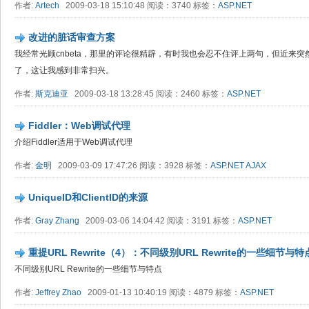
作者:
Artech
2009-03-18 15:10:48 阅读：3740 标签：
ASP.NET
改进的脏话审查方案
我经常光顾cnbeta，那里的评论很精辟，有时我也会忍不住评上两句，但近来
了，这让我感到非常扫兴。
作者:
斯克迪亚
2009-03-18 13:28:45 阅读：2460 标签：
ASP.NET
Fiddler：Web调试代理
介绍Fiddler适用于Web调试代理
作者:
金明
2009-03-09 17:47:26 阅读：3928 标签：
ASP.NET
AJAX
UniqueID和ClientID的来源
作者:
Gray Zhang
2009-03-06 14:04:42 阅读：3191 标签：
ASP.NET
重提URL Rewrite（4）：不同级别URL Rewrite的一些细节与特
不同级别URL Rewrite的一些细节与特点
作者:
Jeffrey Zhao
2009-01-13 10:40:19 阅读：4879 标签：
ASP.NET