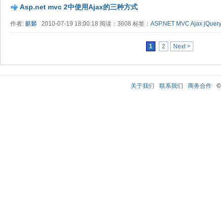
Asp.net mvc 2中使用Ajax的三种方式
作者:
麒麟
2010-07-19 18:00:18 阅读：3608 标签：
ASP.NET MVC
Ajax
jQuer
1
2
Next >
关于我们
联系我们
商务合作
©