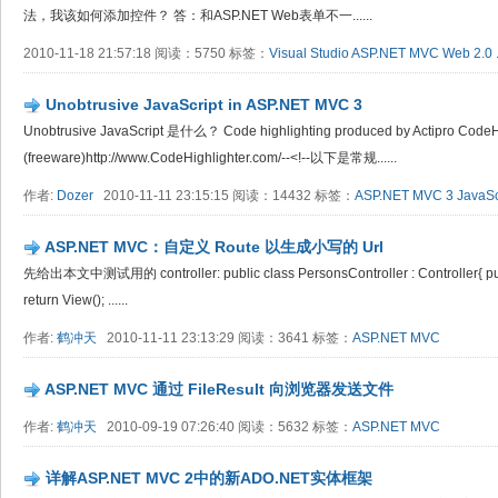
法，我该如何添加控件？ 答：和ASP.NET Web表单不一......
2010-11-18 21:57:18 阅读：5750 标签：
Visual Studio
ASP.NET MVC
Web 2.0
Unobtrusive JavaScript in ASP.NET MVC 3
Unobtrusive JavaScript 是什么？ Code highlighting produced by Actipro CodeH
(freeware)http://www.CodeHighlighter.com/--<!--以下是常规......
作者:
Dozer
2010-11-11 23:15:15 阅读：14432 标签：
ASP.NET MVC 3
JavaSc
ASP.NET MVC：自定义 Route 以生成小写的 Url
先给出本文中测试用的 controller: public class PersonsController : Controller{ publ
return View(); ......
作者:
鹤冲天
2010-11-11 23:13:29 阅读：3641 标签：
ASP.NET MVC
ASP.NET MVC 通过 FileResult 向浏览器发送文件
作者:
鹤冲天
2010-09-19 07:26:40 阅读：5632 标签：
ASP.NET MVC
详解ASP.NET MVC 2中的新ADO.NET实体框架