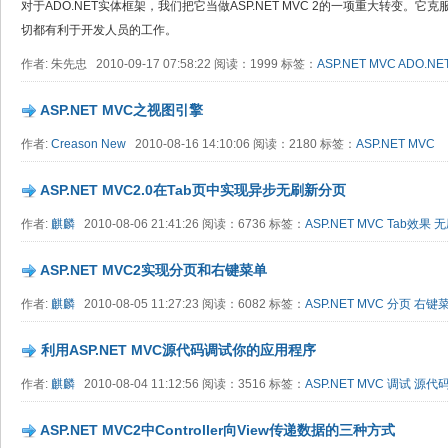
对于ADO.NET实体框架，我们把它当做ASP.NET MVC 2的一项重大转变。它
切都有利于开发人员的工作。
作者: 朱先忠 2010-09-17 07:58:22 阅读：1999 标签：
ASP.NET MVC
ADO.NE
ASP.NET MVC之视图引擎
作者:
Creason New
2010-08-16 14:10:06 阅读：2180 标签：
ASP.NET MVC
ASP.NET MVC2.0在Tab页中实现异步无刷新分页
作者:
麒麟
2010-08-06 21:41:26 阅读：6736 标签：
ASP.NET MVC
Tab效果
无
ASP.NET MVC2实现分页和右键菜单
作者:
麒麟
2010-08-05 11:27:23 阅读：6082 标签：
ASP.NET MVC
分页
右键
利用ASP.NET MVC源代码调试你的应用程序
作者:
麒麟
2010-08-04 11:12:56 阅读：3516 标签：
ASP.NET MVC
调试
源代
ASP.NET MVC2中Controller向View传递数据的三种方式