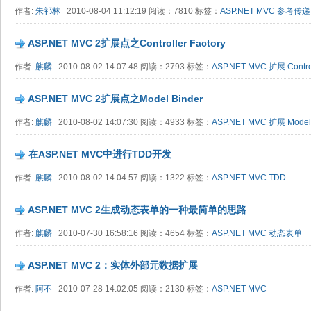
作者:
朱祁林
2010-08-04 11:12:19 阅读：7810 标签：
ASP.NET MVC
参考传递
ASP.NET MVC 2扩展点之Controller Factory
作者:
麒麟
2010-08-02 14:07:48 阅读：2793 标签：
ASP.NET MVC
扩展
Contro
ASP.NET MVC 2扩展点之Model Binder
作者:
麒麟
2010-08-02 14:07:30 阅读：4933 标签：
ASP.NET MVC
扩展
Model
在ASP.NET MVC中进行TDD开发
作者:
麒麟
2010-08-02 14:04:57 阅读：1322 标签：
ASP.NET MVC
TDD
ASP.NET MVC 2生成动态表单的一种最简单的思路
作者:
麒麟
2010-07-30 16:58:16 阅读：4654 标签：
ASP.NET MVC
动态表单
ASP.NET MVC 2：实体外部元数据扩展
作者:
阿不
2010-07-28 14:02:05 阅读：2130 标签：
ASP.NET MVC