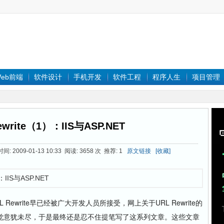
eb前端
软件设计
手机开发
软件工程
程序人生
项目管理
write（1）：IIS与ASP.NET
: 2009-01-13 10:33 阅读: 3658 次 推荐: 1
原文链接
[收藏]
IIS与ASP.NET
write早已经被广大开发人员所接受，网上关于URL Rewrite的
觉意犹未尽，于是最终还是忍不住提笔写了这系列文章。这些文章