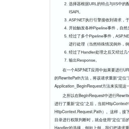
选择器根据URL的特点与IIS中的
ISAPI。
ASP.NET执行引擎接收到请求
开始触发各种Pipeline事件，自然先
经过了多个Pipeline事件，ASP.N
进行处理（当然特殊情况例外，
经过了Handler处理之后又经过几个P
输出Response。
在一个ASP.NET应用中如果要进行URL Rew
的RewritePath方法，将该请求重新“定位
Application_BeginRequest方法来实现
之所以在BeginRequest中进行Rewr
进行了重新“定位”之后，当前HttpCon
HttpContext.Request.Path）
目录进行权限判断时，就会使用“定位”后的
Handler的选择，例如上例，我们把请求重新定