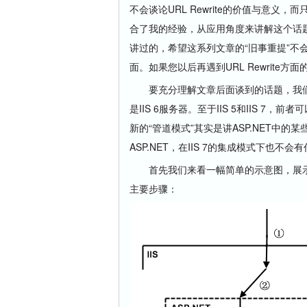
不会谈论URL Rewrite的价值与意
合了我的经验，从应用角度来讲解这个话
讲过的，希望这系列文章的“旧事重提”不会让您
面。如果您以后再遇到URL Rewrit
要充分理解文章后面谈到的话题，我们必须
是IIS 6服务器。至于IIS 5和IIS 7
新的“管道模式”其实是讲ASP.NET中的某
ASP.NET，在IIS 7的集成模式下也不会
首先我们来看一幅简单的示意图，展示了IIS
主要步骤：