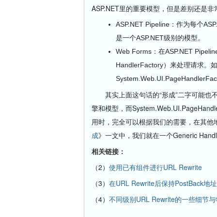
ASP.NET里的重要模型，但是差别还是
ASP.NET Pipeline：作为
是一个ASP.NET级别的模型。
Web Forms：在ASP.NET P
HandlerFactory）来处理请求
System.Web.UI.PageHandl
其实上面这句话的“形成”二字可能也不太
擎和模型，而System.Web.UI.PageH
用时，完全可以根据我们的需要，在其他
成
》一文中，我们就在一个Generic Han
相关链接：
（2）
使用已有组件进行URL Rewrite
（3）
在URL Rewrite后保持PostBack地址
（4）
不同级别URL Rewrite的一些细节