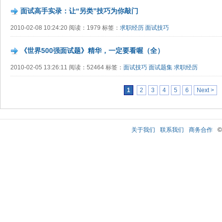
面试高手实录：让“另类”技巧为你敲门
2010-02-08 10:24:20 阅读：1979 标签：
求职经历
面试技巧
《世界500强面试题》精华，一定要看喔（全）
2010-02-05 13:26:11 阅读：52464 标签：
面试技巧
面试题集
求职经历
1
2
3
4
5
6
Next >
关于我们
联系我们
商务合作
©