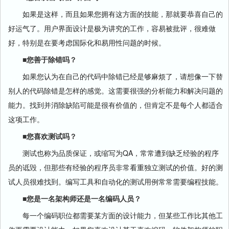
如果是这样，而且如果您拥有这方面的技能，那就要恭喜自己的
好运气了。用户界面设计是极为讲究的工作，容易被批评，很难做
好，特别是在要考虑国际化和易用性问题的时候。
■您善于除错吗？
如果您认为在自己的代码中除错已经是够麻烦了，请想像一下替
别人的代码除错是怎样的感觉。这需要很强的分析能力和解决问题的
能力。找到并消除缺陷可能是很有价值的，但肯定不是每个人都适合
这项工作。
■您喜欢测试吗？
测试也称为品质保证，或缩写为QA，常常遭到缺乏经验的程序
员的诋毁，但那些有经验的程序员非常看重独立测试的价值。好的测
试人员很难找到。编写工具和自动化的测试用例常常需要编程技能。
■您是一名架构师还是一名编码人员？
每一个编码职位都需要某方面的设计能力，但某些工作比其他工