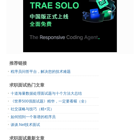
推荐链接
程序员问答平台，解决您的技术难题
求职面试热门文章
十道海量数据处理面试题与十个方法大总结
《世界500强面试题》精华，一定要看喔（全）
社交谋略与技巧（精+完）
如何招到一个靠谱的程序员
谈谈.Net技术面试
求职面试最新文章