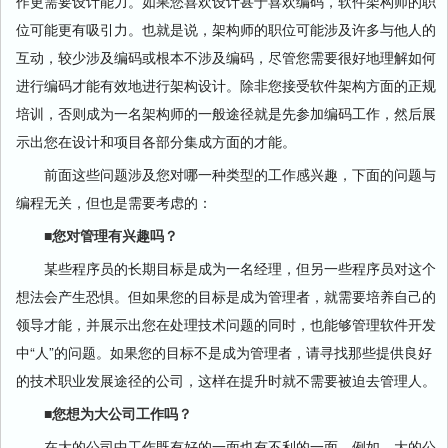
作更需要设计能力。如果您喜欢设计甚于喜欢编码，软件架构师的职
位可能更有吸引力。也就是说，架构师的职位可能涉及许多与他人的
互动，较少涉及编码或根本不涉及编码，尽管您需要很好地理解如何
进行编码才能有效地进行架构设计。除非您接受软件架构方面的正规
培训，否则成为一名架构师的一般途径就是先参加编码工作，然后展
示出您在设计和项目各部分集成方面的才能。
前面这些问题涉及您对哪一种类型的工作感兴趣，下面的问题与
编程无关，但也是需要考虑的：
■您对管理有兴趣吗？
某些程序员的长期目标是成为一名经理，但另一些程序员对这个
想法会产生恐惧。但如果您的目标是成为管理者，就需要培养自己的
领导才能，并展示出您在处理技术问题的同时，也能够管理软件开发
中“人”的问题。如果您的目标不是成为管理者，请寻找那些提供良好
的技术职业发展途径的公司，这样在提升时就不需要被迫去管理人。
■您想为大公司工作吗？
在大的公司中工作既有好的一面也有不利的一面。例如，大的公