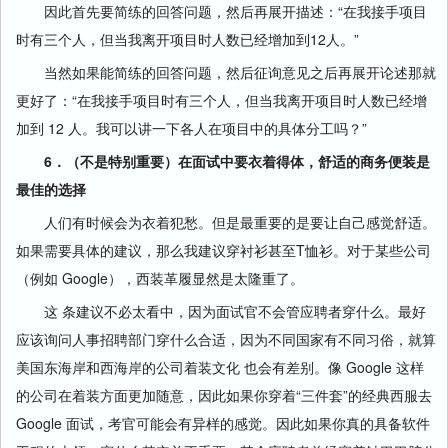
因此首先要简练的回答问题，然后再展开描述：“在我接手项目
时有三个人，但当我离开项目时人数已经增加到12人。”
当然如果能简练的回答问题，然后征询意见之后再展开论述那就
更好了：“在我接手项目时有三个人，但当我离开项目时人数已经增
加到 12 人。我可以讲一下各人在项目中的具体分工吗？”
6．（不是特别重要）在面试中要衣着得体，舒适的商务便装是
最佳的选择
人们有时候会为衣着犯愁。但是最重要的是要让自己感觉舒适。
如果需要具体的建议，那么我建议穿衬衫甚至T恤衫。对于某些公司
（例如 Google），西装革履显然是太隆重了。
这 条建议不必太看中，因为面试官不会管应聘者穿什么。最好
应该询问人事招聘部门穿什么合适，因为不同国家有不同习俗，就算
美国东海岸和西海岸的公司着装文化 也会有差别。像 Google 这样
的公司在着装方面更加随意，因此如果你穿着“三件套”的经典西服去
Google 面试，考官可能会有异样的感觉。因此如果你真的具备软件