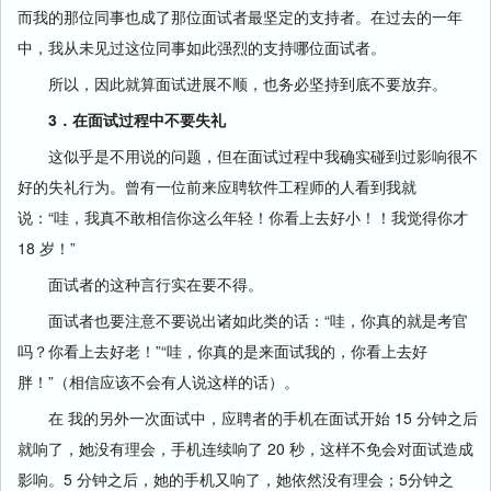
而我的那位同事也成了那位面试者最坚定的支持者。在过去的一年
中，我从未见过这位同事如此强烈的支持哪位面试者。
所以，因此就算面试进展不顺，也务必坚持到底不要放弃。
3．在面试过程中不要失礼
这似乎是不用说的问题，但在面试过程中我确实碰到过影响很不
好的失礼行为。曾有一位前来应聘软件工程师的人看到我就
说：“哇，我真不敢相信你这么年轻！你看上去好小！！我觉得你才
18 岁！”
面试者的这种言行实在要不得。
面试者也要注意不要说出诸如此类的话：“哇，你真的就是考官
吗？你看上去好老！”“哇，你真的是来面试我的，你看上去好
胖！”（相信应该不会有人说这样的话）。
在 我的另外一次面试中，应聘者的手机在面试开始 15 分钟之后
就响了，她没有理会，手机连续响了 20 秒，这样不免会对面试造成
影响。5 分钟之后，她的手机又响了，她依然没有理会；5分钟之