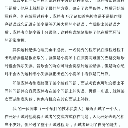
我曾不止一次的在面试过程中碰到这种情况：当应聘者知道编程
问题后，他马上就想到了最佳的方案、确定了边界条件，然后开始编
写程序。但在编写过程中，应聘者 犯了诸如首先检查是不是操作顺
序错误或忘记设定某变量等无关大局的小错误，当我指出其错误之
后，应聘者立刻变得十分紧张，这种焦虑情绪影响了他在后面环节
的正常发挥。
其实这种恐惧心理完全不必要。一名优秀的程序员在编程过程中
出现错误也是很正常的，就像是小提琴手在演奏高难度的巴赫交响乐
时也会偶尔失误。音乐会的听众可能会觉察到这些错误，但是听众绝
对不会因为这种细小失误就把出色的小提琴手看作是门外汉。
即便应聘者彻底搞砸了某个编程问题，面试考官也可能会提出不
同的问题并会容忍应聘者在某个问题上的失误。再退一步说，就算某
次面试彻底失败，你也有机会在其它面试上补救。
我 的一位同事（一个项目的技术负责人）最近面试了一个人，
在开始面试时他觉得面试者的交流方式存在问题，因此开始表现的相
当不友好。但经过了整个面试过程 后，面试者证明了自身的能力，