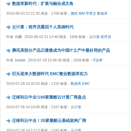
数据库新时代：扩展与融合成主角
2010-08-03 22:21:30 阅读：1768 标签：
微软
IBM
甲骨文
数据库
云计算：程序员重回个人英雄时代
作者: 刘鹏 2010-08-02 21:13:48 阅读：1606 标签：
云计算
程序员
腾讯系部分产品正慢慢成为中国IT土产中最好用的产品
作者:
xiaotie
2010-07-29 15:38:38 阅读：1639 标签：
IT业界
巨头迎来大数据时代 EMC整合数据库实力
2010-07-29 10:32:03 阅读：1155 标签：
数据库
EMC
迁移到云中去!100家最酷云计算厂商盘点
2010-07-26 14:16:08 阅读：2107 标签：
云计算
迁移到云中去！20家最酷云基础架构厂商
2010-07-26 14:13:13 阅读：1243 标签：
云计算