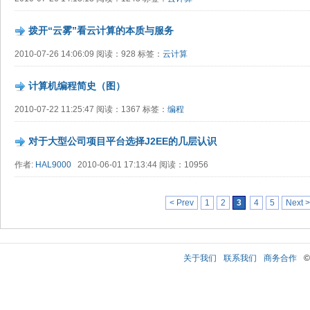
拨开“云雾”看云计算的本质与服务
2010-07-26 14:06:09 阅读：928 标签：
云计算
计算机编程简史（图）
2010-07-22 11:25:47 阅读：1367 标签：
编程
对于大型公司项目平台选择J2EE的几层认识
作者:
HAL9000
2010-06-01 17:13:44 阅读：10956
< Prev
1
2
3
4
5
Next >
关于我们
联系我们
商务合作
©