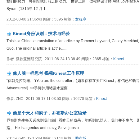
她们的努力，将带给我们前进的动力。 世界上第一位程序设计师 Ada Lovelace Augusta 
Byron（1815年 12 月 1...
2012-03-08 21:36:43 阅读：5395 标签：
女程序
Kinect身份识别：技术与经验
This is a Chinese translation of an article by Tommer Leyvand, Casey Meekhof
Guo. The original article is at the......
作者: 微软亚洲研究院 2011-06-24 13:38:49 阅读：2865 标签：
Kinect
像人脑一样思考 揭秘Kinect工作原理
“你就是控制器。”(You are the controller。)如果你有在关注Kinect，相信
Adventures!》中手脚并用堵漏水窟窿......
作者: ZNX 2011-06-17 11:03:53 阅读：10270 标签：
Kinect
他是个天才和疯子，乔布斯办公室语录
乔布斯先生每天必来到我们部门看昨天的成果，能听到他骂人，我们并不生气，
路。 He is a genius and crazy, Steve jobs o......
2011-06-05 19:15:44 阅读：2144 标签：
乔布斯