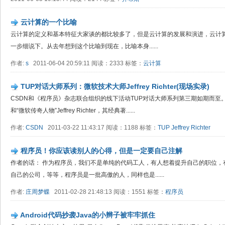
云计算的一个比喻
云计算的定义和基本特征大家谈的都比较多了，但是云计算的发展和演进，云计
一步细说下。从去年想到这个比喻到现在，比喻本身......
作者:
s
2011-06-04 20:59:11 阅读：2333 标签：
云计算
TUP对话大师系列：微软技术大师Jeffrey Richter(现场实录)
CSDN和《程序员》杂志联合组织的线下活动TUP对话大师系列第三期如期而至
和“微软传奇人物”Jeffrey Richter，其经典著......
作者:
CSDN
2011-03-22 11:43:17 阅读：1188 标签：
TUP
Jeffrey Richter
程序员！你应该读别人的心得，但是一定要自己注解
作者的话： 作为程序员，我们不是单纯的代码工人，有人想着提升自己的职位，
自己的公司，等等，程序员是一批高傲的人，同样也是......
作者:
庄周梦蝶
2011-02-28 21:48:13 阅读：1551 标签：
程序员
Android代码抄袭Java的小辫子被牢牢抓住