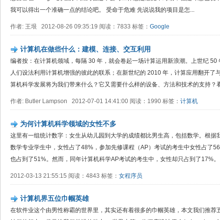
我可以得出一个准确一点的结论吧。 受命于危难 先说说我的项目是怎...
作者: 王垠 2012-08-26 09:35:19 阅读：7833 标签：
Google
计算机在做些什么：建模、连接、交互利用
编者按：在计算机领域，每隔 30 年，就会卷起一场计算运用新浪潮。上世纪 50
人们设法利用计算机增强的彼此的联系；在新世纪的 2010 年，计算应用翻开
算机科学发展将为我们带来什么？它又需要什么样的设备、方法和技术的支持？看.
作者: Butler Lampson 2012-07-01 14:41:00 阅读：1990 标签：
计算机
为何计算机科学领域的女性不多
这里有一组统计数字：女生从幼儿园到大学的成绩都比男生高，包括数学。根据
数学专业学生中，女性占了48%，参加先修课程（AP）考试的考生中女性占了5
也占到了51%。然而，同年计算机科学AP考试的考生中，女性却只占到了17%。同.
2012-03-13 21:55:15 阅读：4843 标签：
女程序员
计算机界五位巾帼英雄
在软件业这个由男性称霸的世界里，其实还有着很多的巾帼英雄，本文我们推荐