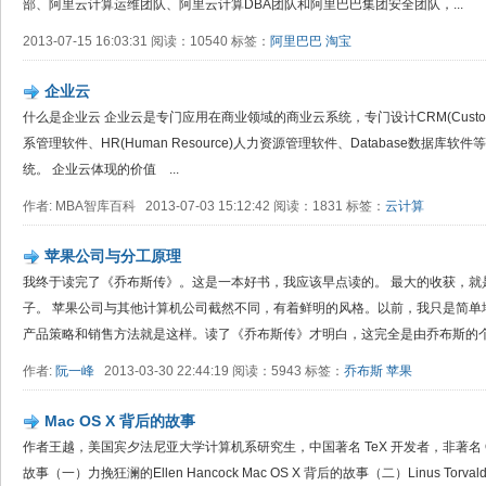
部、阿里云计算运维团队、阿里云计算DBA团队和阿里巴巴集团安全团队，...
2013-07-15 16:03:31 阅读：10540 标签：
阿里巴巴
淘宝
企业云
什么是企业云 企业云是专门应用在商业领域的商业云系统，专门设计CRM(Customer Rel
系管理软件、HR(Human Resource)人力资源管理软件、Database数据
统。 企业云体现的价值 ...
作者: MBA智库百科 2013-07-03 15:12:42 阅读：1831 标签：
云计算
苹果公司与分工原理
我终于读完了《乔布斯传》。这是一本好书，我应该早点读的。 最大的收获，就
子。 苹果公司与其他计算机公司截然不同，有着鲜明的风格。以前，我只是简单
产品策略和销售方法就是这样。读了《乔布斯传》才明白，这完全是由乔布斯的个性
作者:
阮一峰
2013-03-30 22:44:19 阅读：5943 标签：
乔布斯
苹果
Mac OS X 背后的故事
作者王越，美国宾夕法尼亚大学计算机系研究生，中国著名 TeX 开发者，非著名 Open
故事（一）力挽狂澜的Ellen Hancock Mac OS X 背后的故事（二）Linus Torv