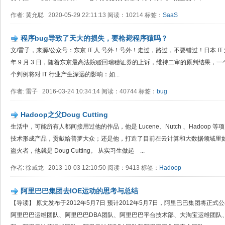
作者: 黄允聪 2020-05-29 22:11:13 阅读：10214 标签：
SaaS
程序bug导致了天大的损失，要枪毙程序猿吗？
文/雷子，来源/公众号：东京 IT 人 号外！号外！走过，路过，不要错过！日本 IT
年 9 月 3 日，随着东京最高法院驳回瑞穗证券的上诉，维持二审的原判结果，一
个判例将对 IT 行业产生深远的影响：如...
作者: 雷子 2016-03-24 10:34:14 阅读：40744 标签：
bug
Hadoop之父Doug Cutting
生活中，可能所有人都间接用过他的作品，他是 Lucene、Nutch 、Hadoop
技术形成产品，贡献给普罗大众；还是他，打造了目前在云计算和大数据领域里如日
盗火者，他就是 Doug Cutting。 从实习生做起 ...
作者: 徐威龙 2013-10-03 12:10:50 阅读：9413 标签：
Hadoop
阿里巴巴集团去IOE运动的思考与总结
【导读】 原文发布于2012年5月7日 预计2012年5月7日，阿里巴巴集团将
阿里巴巴运维团队、阿里巴巴DBA团队、阿里巴巴平台技术部、大淘宝运维团队