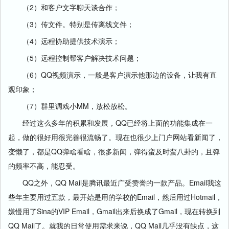
（2）和客户文字聊天谈合作；
（3）传文件。特别是传离线文件；
（4）远程协助提供技术演示；
（5）远程控制帮客户解决技术问题；
（6）QQ视频演示，一般是客户演示他那边的设备，让我有直
观印象；
（7）群里调戏小MM，放松放松。
经过这么多年的积累和发展，QQ已经将上面的功能集成在一
起，做的很好用很完善很流畅了。现在也很少上门户网站看新闻了，
变懒了，都是QQ弹啥看啥，很多新闻，弹得蛮及时蛮八卦的，且弹
的频率不高，能忍受。
QQ之外，QQ Mail是腾讯最近广受赞誉的一款产品。Email我这
些年主要用过五款，最开始是用的学校的Email，然后用过Hotmail，
嫌慢用了Sina的VIP Email，Gmail出来后换成了Gmail，现在转换到
QQ Mail了。就我的日常使用需求来说，QQ Mail几乎没有缺点，这