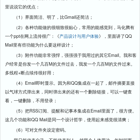
里说说它的优点：
（1）界面简洁、明了，比Gmail还简洁；
（2）各种功能做的很细致很贴心，常用的能感觉到，马化腾有
一个ppt在网上流传很广：《
产品设计与用户体验
》，里面讲了QQ
Mail里有些功能为什么要这样设计；
（3）附件功能非常强悍，强强强于我用过的其它Email。我和客
户经常是你发一个几百M的文件过去，我发一个几百M的文件过来。
多线程+断点续传很好用；
（4）Email即时显示。因为和QQ集成在一起了，邮件摘要直接
以气球方式弹出来，同时弹出来的还有一个删除链接，可以一键查
看，一键删除，不用登录；
（5）把RSS订阅、提醒和记事本集成在Email里面了，很方便。
这几个功能和QQ Mail是同一个设计哲学，使用起来感觉很清爽；
（6）可对文件夹设定密码。