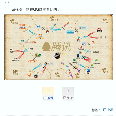
了。
贴张图，刚在QQ群里看到的：
0
0
IT业界
标签：