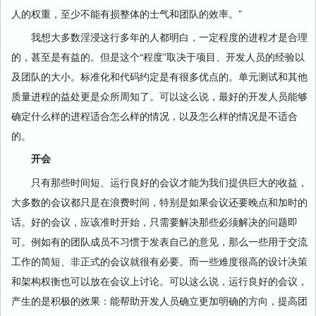
人的权重，至少不能有损整体的士气和团队的效率。”
我想大多数淫浸这行多年的人都明白，一定程度的进程才是合理
的，甚至是有益的。但是这个“程度”取决于项目、开发人员的经验以
及团队的大小。标准化和代码约定是有很多优点的。单元测试和其他
质量进程的益处更是众所周知了。可以这么说，最好的开发人员能够
确定什么样的进程适合怎么样的情况，以及怎么样的情况是不适合
的。
开会
只有那些时间短、运行良好的会议才能为我们提供巨大的收益，
大多数的会议都只是在浪费时间，特别是如果会议还要晚点和加时的
话。好的会议，应该准时开始，只需要解决那些必须解决的问题即
可。例如有的团队成员不习惯于发表自己的意见，那么一些用于交流
工作的简短、非正式的会议就很有必要。而一些难度很高的设计决策
和架构权衡也可以放在会议上讨论。可以这么说，运行良好的会议，
产生的是积极的效果：能帮助开发人员确立更加明确的方向，提高团