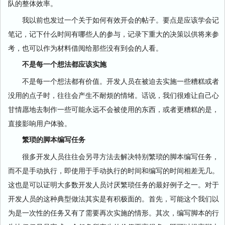
队的整体效率。
我以前也发过一个关于如何有效开会的帖子。要点是应该学会记
笔记，记下什么时间有哪些人的参与，记录下重大的决策以供将来参
考，也可以作为材料借阅给那些没有到会的人看。
不是每一个想法都应该实施
不是每一个想法都有价值。开发人员在被迫去实施一些糟糕或者
没用的点子时，往往会产生不耐烦的情绪。话说，我们很难让自己心
甘情愿地去制作一些可能永远不会被使用的东西，或者更糟糕的是，
直接影响用户体验。
繁琐的脚本编写任务
很多开发人员往往会另寻方法去解决特别繁琐的脚本编写任务，
而不是手动执行，即使用于手动执行的时间和编写的时间相差无几。
这也是可以证明大多数开发人员讨厌繁琐任务的最好例子之一。对于
开发人员的这种典型做法其实是有积极面的。首先，可能这个我们以
为是一次性的任务又有了需要再次实施的情形。其次，编写脚本的行