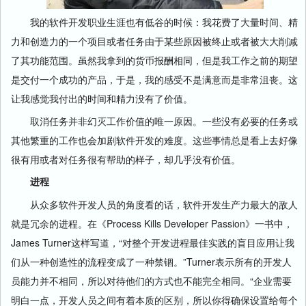
我的软件开发职业生涯也有低谷的时候：我花费了大量时间、精
力和创造力的一个项目或者任务由于某些原因被终止或者被大大削减
了其功能范围。虽然我拿到的货币报酬相同，但是我工作之前的期望
是交付一个成功的产品，于是，我的感受不是满意而是非常沮丧。这
让我感觉我付出的时间和精力没有了价值。
取消任务并非幻灭工作价值的唯一原因。一些没有必要的任务或
其他繁重的工作也会加剧软件开发的难度。这些事情总是看上去好像
很有用或者对任务很有帮助的样子，却几乎没有价值。
进程
从众多软件开发人员的角度看的话，软件开发生产力最大的敌人
就是冗余的进程。在《Process Kills Developer Passion》一书中，
James Turner这样写道，“对整个开发进程最佳实践的盲目应用让我
们从一种创造性的流程变成了一种禁锢。”Turner表示所有的开发人
员能力并不相同，所以对待他们的方式也不能完全相同。“企业需要
明白一点，开发人员之间有着本质的区别，所以你得确保设置给每个