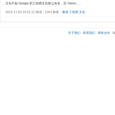
文化不如 Google 的工程师文化那么有名，但 Yahoo......
2010-11-02 23:51:11 阅读：2262 标签：
雅虎
工程师
文化
关于我们
联系我们
商务合作
©