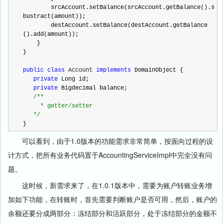
        srcAccount.setBalance(srcAccount.getBalance().s
bustract(amount));

        destAccount.setBalance(destAccount.getBalance
().add(amount));

    }

} 

public
class
 Account 
implements
 DomainObject {

private
 Long id;

private
 Bigdecimal balance;

/**
     * getter/setter

*/
}
可以看到，由于1.0版本的功能需求非常简单，按面向过程的设
计方式，把所有业务代码置于AccountingServiceImpl中完全没有问
题。
这时候，新需求来了，在1.0.1版本中，需要为账户转账业务增
加如下功能，在转账时，首先需要判断账户是否可用，然后，账户的
余额还要分成两部分：冻结部分和活跃部分，处于冻结部分的金额不