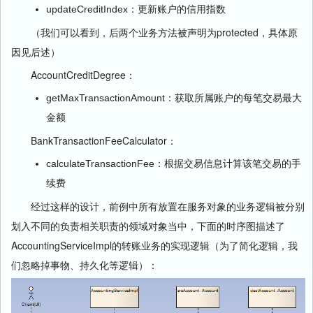
updateCreditIndex：更新账户的信用指数
（我们可以看到，后两个业务方法被声明为protected，具体原
因见后述）
AccountCreditDegree：
getMaxTransactionAmount：获取所属账户的每笔交易最大
金额
BankTransactionFeeCalculator：
calculateTransactionFee：根据交易信息计算该笔交易的手
续费
经过这样的设计，前例中所有放置在服务对象的业务逻辑被分别
划入不同的负责相关职责的领域对象当中，下面的时序图描述了
AccountingServiceImpl的转账业务的实现逻辑（为了简化逻辑，我
们忽略掉事物、持久化等逻辑）：