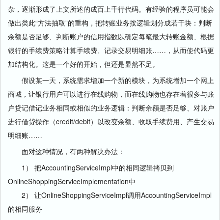
杂，逐渐形成了上文所述的成百上千行代码。有经验的程序员可能会
做出类此“方法抽取”的重构，把转账业务按逻辑划分成若干块：判断
余额是否足够、判断账户的信用指数以确定每笔最大转账金额、根据
银行的手续费策略计算手续费、记录交易明细账……，从而使代码更
加结构化。这是一个好的开始，但还是显然不足。
假设某一天，系统需求增加一个新的模块，为系统增加一个网上
商城，让银行用户可以进行在线购物，而在线购物也存在着很多与账
户贷记借记业务相同或相似的业务逻辑：判断余额是否足够、对账户
进行借贷操作（credit/debit）以改变余额、收取手续费用、产生交易
明细账……
面对这种情况，有两种解决办法：
1） 把AccountingServiceImpl中的相同逻辑拷贝到
OnlineShoppingServiceImplementation中
2） 让OnlineShoppingServiceImpl调用AccountingServiceImpl
的相同服务