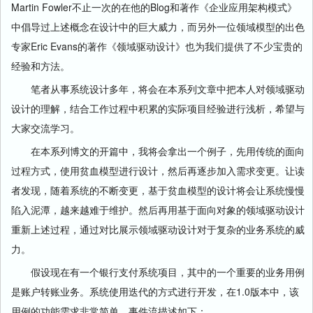
Martin Fowler不止一次的在他的Blog和著作《企业应用架构模式》
中倡导过上述概念在设计中的巨大威力，而另外一位领域模型的出色
专家Eric Evans的著作《领域驱动设计》也为我们提供了不少宝贵的
经验和方法。
笔者从事系统设计多年，将会在本系列文章中把本人对领域驱动
设计的理解，结合工作过程中积累的实际项目经验进行浅析，希望与
大家交流学习。
在本系列博文的开篇中，我将会拿出一个例子，先用传统的面向
过程方式，使用贫血模型进行设计，然后再逐步加入需求变更。让读
者发现，随着系统的不断变更，基于贫血模型的设计将会让系统慢慢
陷入泥潭，越来越难于维护。然后再用基于面向对象的领域驱动设计
重新上述过程，通过对比展示领域驱动设计对于复杂的业务系统的威
力。
假设现在有一个银行支付系统项目，其中的一个重要的业务用例
是账户转账业务。系统使用迭代的方式进行开发，在1.0版本中，该
用例的功能需求非常简单，事件流描述如下：