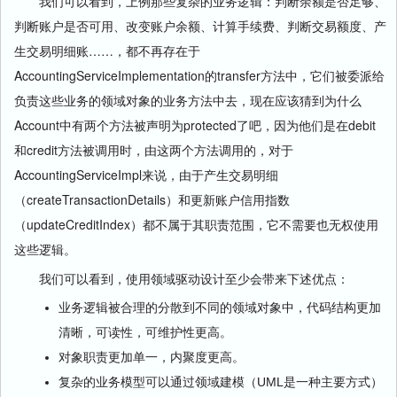
我们可以看到，上例那些复杂的业务逻辑：判断余额是否足够、
判断账户是否可用、改变账户余额、计算手续费、判断交易额度、产
生交易明细账……，都不再存在于
AccountingServiceImplementation的transfer方法中，它们被委派给
负责这些业务的领域对象的业务方法中去，现在应该猜到为什么
Account中有两个方法被声明为protected了吧，因为他们是在debit
和credit方法被调用时，由这两个方法调用的，对于
AccountingServiceImpl来说，由于产生交易明细
（createTransactionDetails）和更新账户信用指数
（updateCreditIndex）都不属于其职责范围，它不需要也无权使用
这些逻辑。
我们可以看到，使用领域驱动设计至少会带来下述优点：
业务逻辑被合理的分散到不同的领域对象中，代码结构更加
清晰，可读性，可维护性更高。
对象职责更加单一，内聚度更高。
复杂的业务模型可以通过领域建模（UML是一种主要方式）