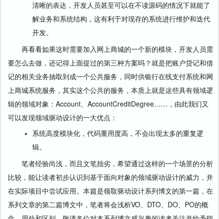
清晰的表达，开发人员甚至可以在不读源码的情况下就能了
解业务和系统结构，这有利于对现存的系统进行维护和迭代
开发。
再看看如果这时需要加入网上商城的一个新的模块，开发人员需
要怎么去做，还记得上面提过的第三种方案吗？就是把账户贷记和借
记的相关业务抽取到成一个公共服务，同时供银行在线支付系统和网
上商城系统服务，其实这个公共的服务，本质上就是这些具有领域逻
辑的领域对象：Account、AccountCreditDegree……，由此我们又
可以发现领域驱动设计的一大优点：
系统高度模块化，代码重用度高，不会出现太多的重复逻
辑。
笔者经验尚浅，而且文笔拙劣，希望通过这样的一个场景的分析
比较，能让读者初步认识到基于面向对象的领域驱动设计的威力，并
在实际项目中尝试应用。本篇是领取驱动设计系列博文的第一篇，在
系列文章的第二篇博文中，笔者将会浅析VO、DTO、DO、PO的概
念、用处和区别，敬请各位对本系列博文感兴趣的读者关注并给予指