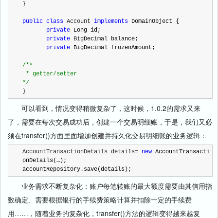
} 

public
class
 Account 
implements
 DomainObject {

private
 Long id;

private
 BigDecimal balance;

private
 BigDecimal frozenAmount;     

/**
*/
}
可以看到，情况变得稍微复杂了，这时候，1.0.2的需求又来
了，需要在每次交易成功后，创建一个交易明细账，于是，我们又必
须在transfer()方面里面增加创建并持久化交易明细账的业务逻辑：
AccountTransactionDetails details= 
new
 AccountTransacti
onDetails(…);

accountRepository.save(details);
业务需求不断复杂化：账户每笔转账的最大额度需要由其信用指
数确定、需要根据银行的手续费策略计算并扣除一定的手续费
用……，随着业务的复杂化，transfer()方法的逻辑变得越来越复