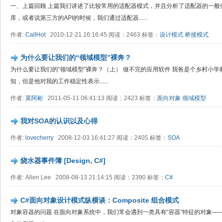
一、上篇回顾 上篇我们讲述了比较常用的适配器模式，并且分析了适配器的一般
库，或者说第三方的API的时候，我们通过适配器......
作者:
CallHot
2010-12-21 16:16:45 阅读：2463 标签：
设计模式
桥接模式
为什么要让我们的“领域模型”裸奔？
为什么要让我们的“领域模型”裸奔？（上） 做不完的应用软件 我爸是个乡村小
知，但是他对我的工作稳定性表示......
作者:
菜阿彬
2011-05-11 06:41:13 阅读：2423 标签：
面向对象
领域模型
我对SOA的认识以及心得
作者:
lovecherry
2008-12-03 16:41:27 阅读：2405 标签：
SOA
烧水器事件簿 [Design, C#]
作者: Allen Lee 2008-08-13 21:14:15 阅读：2390 标签：
C#
C#面向对象设计模式纵横谈：Composite 组合模式
对象容器的问题 在面向对象系统中，我们常会遇到一类具有“容器”特征的对象