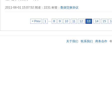
2011-06-01 15:07:52 阅读：2231 标签：
数据交换协议
< Prev
1
···
8
9
10
11
12
13
14
15
1
关于我们
联系我们
商务合作
©