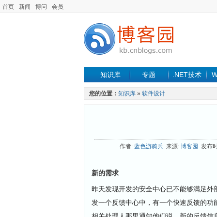
首页
新闻
博问
会员
知识库
专题
.NET技术
W
您的位置：
知识库
»
软件设计
作者:
蓝色游骑兵
来源:
博客园
发布时间:
新的需求
昨天发现开发的安全中心已不能够满足外
发一个反馈中心中，有一个快速反馈的功
相关处理人那里通知他们说，新的反馈信