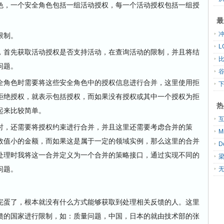
色，一个安全角色包括一组活动授权，每一个活动授权包括一组授
最
限制。
，首先获取活动授权是否支持活动，在查询活动的限制，并且将结
问题。
全角色时需要将这些安全角色中的授权信息进行合并，这里使用拒
拒绝授权，就表示包括授权，而如果没有授权或其中一个授权为拒
热
起来比较简单。
时，还需要将授权约束进行合并，并且这里还需要考虑合并的策
数值小的金额，而如果这是属于一定的领域实例，那么这里的合并
处理时我将这一合并定义为一个合并的策略接口，通过实现不同的
问题。
无
完蛋了，根本就没有什么方式能够获取到处理相关反馈的人。这里
馈的国家进行限制，如：质量问题，中国，日本的就由技术部的张