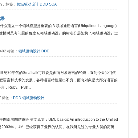
6093 标签：
领域驱动设计
DDD
SOA
成果
建立一个领域模型是重要的 3.领域通用语言(Ubiquitous Language)
域建模时思考问题的角度 6.领域驱动设计的标准分层架构 7.领域驱动设计过
2402 标签：
领域驱动设计
DDD
纪70年代的Smalltalk可以说是面向对象语言的经典，直到今天我们依
程语言和技术的发展，各种语言特性层出不穷，面向对象是大部分语言的
Ruby、Pyth...
37 标签：
DDD
领域驱动设计
英文原文：UML basics: An introduction to the Unified
准确地说是2003年，UML已经获得了业界的认同。在我所见过的专业人员的简历