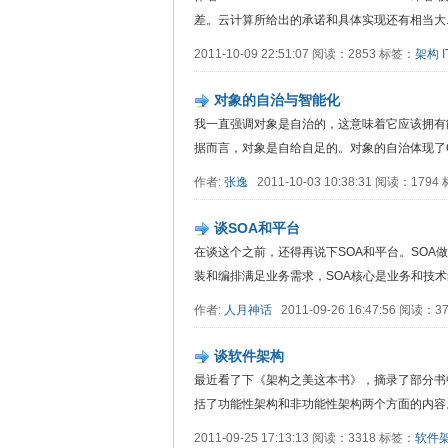
差。云计算所给出的承诺和具体实现还有相当大....
2011-10-09 22:51:07 阅读：2853 标签：
架构
I
对象的自治与智能化
我一直强调对象是自治的，这意味着它应该拥有
据而言，对象是自给自足的。对象的自治体现了OO最.
作者:
张逸
2011-10-03 10:38:31 阅读：179
谈SOA和平台
在谈这个之前，还得再说下SOA和平台。SO
装和编排满足业务需求，SOA核心是业务和技术的解耦
作者:
人月神话
2011-09-26 16:47:56 阅读：
谈软件架构
最近看了下《架构之美这本书》，摘录了部分书
括了功能性架构和非功能性架构两个方面的内容。我们
2011-09-25 17:13:13 阅读：3318 标签：
软件