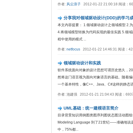
作者:
风尘浪子
2012-01-22 21:00:18 阅读：
分享我对领域驱动设计(DDD)的学习
本文内容提要： 1.领域驱动设计之领域模型 2.为什么
4.将领域模型转换为代码实现的最佳实践 5.领
程中使用的模式 ...
作者:
netfocus
2012-01-22 14:46:31 阅读：4
领域驱动设计和实践
软件系统面向对象的设计思想可谓历史悠久，20世
然将这门语言视为面向对象语言的基础。随着编
一个基本特性，像C++、Java、C#这样的静态语言，
作者: 池建强 2012-01-21 21:04:43 阅读：69
UML基础：统一建模语言简介
目录背景知识用例图类图序列图状态图活动图组件图部署图结束语 
Modeling Language 到了21世纪——
中，75%都...