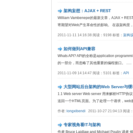
架构妄想：AJAX + REST
William Vambenepe的最新文章，AJA
寄期望对Web产生革命性的影响。 在该架构里，Web.
2011-11-11 14:16:38 阅读：9198 标签：
架构
如何做到API兼容
Whats API? API的全称是application pr
的一部分，而忽略了其他重要的编程接口。 ......
2011-11-09 14:14:47 阅读：5101 标签：
API
大型网站后台架构的Web Server与缓
1.1 Web server Web server 用来
送回一个HTML页面。为了处理一个请求，web服务器
作者:
longxibendi
2011-10-27 21:04:13 阅
专家视角看IT与架构
作者 Bruce Laidlaw and Michael 