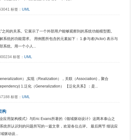
：63041 标签：
UML
元”之间的关系。它展示了一个外部用户能够观察到的系统功能模型图。
的功能需求。 用例图所包含的元素如下： 1.参与者(Actor) 表示与
系统。用一个小人...
：300234 标签：
UML
zation）,实现（Realization），关联（Association)，聚合
ependency) 1.泛化（Generalization） 【泛化关系】：是...
读：57188 标签：
UML
架构
的《企业应用架构模式》与Eric Evans所著的《领域驱动设计》这两本泰山之
系统所认识到的问题所写的一篇文章，欢迎各位点评。 最后两节 细说应
驱动设...