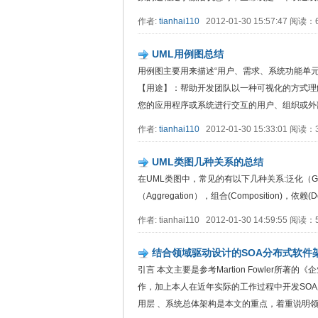
作者:
tianhai110
2012-01-30 15:57:47 阅读
UML用例图总结
用例图主要用来描述“用户、需求、系统功能单
【用途】：帮助开发团队以一种可视化的方式理解系统
您的应用程序或系统进行交互的用户、组织或外部
作者:
tianhai110
2012-01-30 15:33:01 阅读
UML类图几种关系的总结
在UML类图中，常见的有以下几种关系:泛化（Generali
（Aggregation），组合(Composition)，依赖(D
作者: tianhai110 2012-01-30 14:59:55 阅
结合领域驱动设计的SOA分布式软件
引言 本文主要是参考Martion Fowler所著
作，加上本人在近年实际的工作过程中开发SOA
用层 、系统总体架构是本文的重点，着重说明领域