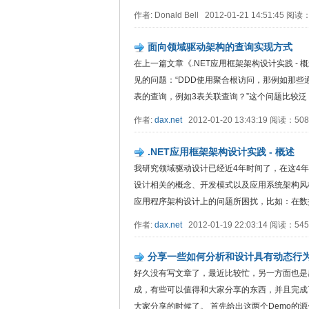
作者: Donald Bell 2012-01-21 14:51:45 
面向领域驱动架构的查询实现方式
在上一篇文章《.NET应用框架架构设计实践 
见的问题：“DDD使用聚合根访问，那例如那些
表的查询，例如3表关联查询？”这个问题比较泛，
作者:
dax.net
2012-01-20 13:43:19 阅读：5
.NET应用框架架构设计实践 - 概述
我研究领域驱动设计已经近4年时间了，在这4
设计相关的概念、开发模式以及应用系统架构风
应用程序架构设计上的问题所困扰，比如：在数据
作者:
dax.net
2012-01-19 22:03:14 阅读：5
分享一些如何分析和设计具有动态行
好久没有写文章了，最近比较忙，另一方面也是
成，有些可以值得和大家分享的东西，并且完成
大家分享的时候了。 首先给出这两个Demo的源