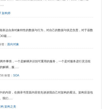
..
T
架构师
能表达自身对象特性的数据与行为，对自己的数据与状态负责，对于该数
.....
4 标签：
面向对象
A做两件事情，一个是解耦并识别可重用的服务，一个是对服务进行灵活组
，服......
3756 标签：
SOA
中的内容，在摘录书里面内容前先谈谈我自己对架构的看法。架构应该包
......
架构
架构之美