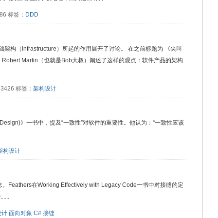
2886 标签：
DDD
础架构（infrastructure）所起的作用展开了讨论。 在之前标题为 《尖叫
文章中，Robert Martin（也就是Bob大叔）阐述了这样的观点：软件产品的架构
读：3426 标签：
架构设计
n of Design)》一书中，提及“一致性”对软件的重要性。他认为：“一致性应该
架构设计
eathers在Working Effectively with Legacy Code一书中对接缝的定
..
设计
面向对象
C#
接缝