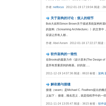
作者:
netfocus
2012-01-19 17:19:04 阅读：
关于架构的讨论：烦人的细节
Bob大叔和Simon Brown关于描述系统架构时基
的架构（Screaming Architecture）》的
应该让所有人都...
作者: Abel Avram 2012-01-18 17:22:27 阅
软件架构的一致性
在Brooks的最新力作《设计原本(The Desig
是所有质量原则的根基。好的架......
2011-12-19 14:07:36 阅读：8610 标签：
架构
解依赖与接缝
接缝（seam）是Michael C. Feathers提出的概念。F
义如下： 接缝，顾名思义，就是指程序中的一些....
2011-11-24 13:05:47 阅读：3615 标签：
软件