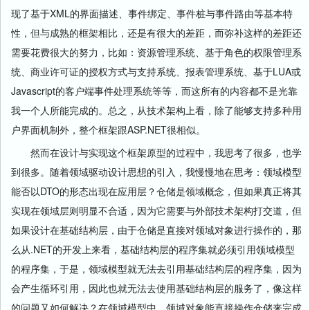
现了基于XML的界面描述、事件绑定、事件桩与事件路由等基本特
性，但与成熟的框架相比，还是有很大的差距，而弥补这样的差距还
需要花费很大的努力，比如：资源管理系统、基于角色的权限管理系
统、商业许可证的授权方式与支持系统、报表管理系统、基于LUA或
Javascript的客户端事件处理系统等等，而这所有的内容都不是光靠
我一个人所能完成的。总之，从技术架构上看，除了能够支持多种用
户界面机制外，整个框架跟ASP.NET很相似。
然而在设计与实现这个框架原型的过程中，我思考了很多，也学
到很多。随着领域驱动设计思想的引入，我慢慢地在思考：领域模型
能否以DTO的形态出现在应用层？仓储是领域概念，但如果真正将其
实现在领域层则明显不合适，因为它需要与外部技术架构打交道，但
如果设计在基础结构层，由于仓储是直接对领域对象进行操作的，那
么从.NET的开发上来看，基础结构层的程序集就必须引用领域模型
的程序集，于是，领域模型就无法去引用基础结构层的程序集，因为
会产生循环引用，因此也就无法去使用基础结构层的服务了，像这样
的问题又如何解决？在领域模型中，领域对象能直接操作仓储来完成