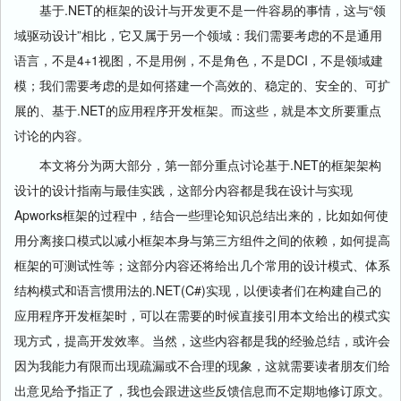
基于.NET的框架的设计与开发更不是一件容易的事情，这与“领
域驱动设计”相比，它又属于另一个领域：我们需要考虑的不是通用
语言，不是4+1视图，不是用例，不是角色，不是DCI，不是领域建
模；我们需要考虑的是如何搭建一个高效的、稳定的、安全的、可扩
展的、基于.NET的应用程序开发框架。而这些，就是本文所要重点
讨论的内容。
本文将分为两大部分，第一部分重点讨论基于.NET的框架架构
设计的设计指南与最佳实践，这部分内容都是我在设计与实现
Apworks框架的过程中，结合一些理论知识总结出来的，比如如何使
用分离接口模式以减小框架本身与第三方组件之间的依赖，如何提高
框架的可测试性等；这部分内容还将给出几个常用的设计模式、体系
结构模式和语言惯用法的.NET(C#)实现，以便读者们在构建自己的
应用程序开发框架时，可以在需要的时候直接引用本文给出的模式实
现方式，提高开发效率。当然，这些内容都是我的经验总结，或许会
因为我能力有限而出现疏漏或不合理的现象，这就需要读者朋友们给
出意见给予指正了，我也会跟进这些反馈信息而不定期地修订原文。