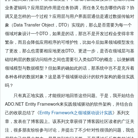
业务逻辑吗？应用层的作用是任务协调，而任务又包含哪些内容？协
调又是怎样的一个过程？应用层与用户界面层通信是通过数据传输对
象（Data Transfer Object，DTO）实现的，那么是否需要为每一个
领域对象设计一个DTO，如果是的话，那岂不是开发过程会变得非常
繁杂，而且会降低应用程序的可维护性，比如今后如果领域模型发生
了更改，那么也需要相应地更改DTO。更进一步，是否在领域层与基
础结构层的数据访问组件之间也需要引入类似DTO的概念，以便解耦
领域模型与数据模型？但如果的确如此的话，那系统中岂不是充斥着
各种各样的数据对象？这是基于领域驱动设计的软件架构的最佳实践
吗？
只有真正地实践，才能很好地回答这些问题。于是，我开始结合
ADO.NET Entity Framework来实践领域驱动的软件架构，并结合自
己的收获总结了《
Entity Framework之领域驱动设计实践
》系列文
章，发表在了博客园上。该系列文章获得了博客园社区读者的广泛关
注，很多朋友纷纷参与讨论，并提出了不少针对性很强的问题，我也