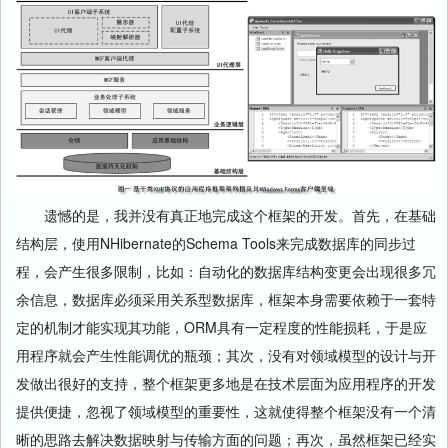
遗憾的是，我并没有真正地完成这个框架的开发。首先，在基础
结构层，使用NHibernate的Schema Tools来完成数据库的同步过
程，会产生很多限制，比如：自动化的数据库结构变更会出现很多冗
余信息，数据库必须采用关系型数据库，框架本身需要依赖于一套特
定的机制才能实现其功能，ORM具有一定程度的性能损耗，于是应
用程序就会产生性能调优的瓶颈；其次，没有对领域模型的设计与开
发做出很好的支持，整个框架更多地是在技术层面为应用程序的开发
提供便捷，忽视了领域模型的重要性，这就使得整个框架没有一个清
晰的思路去解决数据映射与传输方面的问题；再次，虽然框架已经实