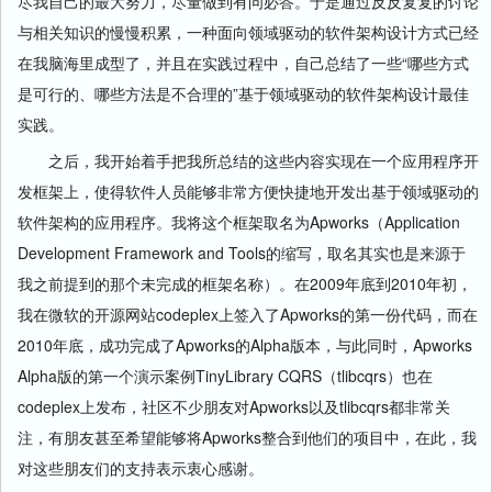
尽我自己的最大努力，尽量做到有问必答。于是通过反反复复的讨论
与相关知识的慢慢积累，一种面向领域驱动的软件架构设计方式已经
在我脑海里成型了，并且在实践过程中，自己总结了一些“哪些方式
是可行的、哪些方法是不合理的”基于领域驱动的软件架构设计最佳
实践。
之后，我开始着手把我所总结的这些内容实现在一个应用程序开
发框架上，使得软件人员能够非常方便快捷地开发出基于领域驱动的
软件架构的应用程序。我将这个框架取名为Apworks（Application
Development Framework and Tools的缩写，取名其实也是来源于
我之前提到的那个未完成的框架名称）。在2009年底到2010年初，
我在微软的开源网站codeplex上签入了Apworks的第一份代码，而在
2010年底，成功完成了Apworks的Alpha版本，与此同时，Apworks
Alpha版的第一个演示案例TinyLibrary CQRS（tlibcqrs）也在
codeplex上发布，社区不少朋友对Apworks以及tlibcqrs都非常关
注，有朋友甚至希望能够将Apworks整合到他们的项目中，在此，我
对这些朋友们的支持表示衷心感谢。