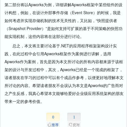
第二部分将以Apworks为例，详细讲解Apworks框架中某些组件的设
计构想，例如，在设计外部事件存储（Event Store）的时候，我是
如何考虑并实现存储机制的技术无关性的，又比如，“快照提供者
（Snapshot Provider）”是如何支持可扩展的基于不同策略的快照功
能实现机制，这些内容将在这部分进行讨论。
总之，本文将主要讨论基于.NET的应用程序框架架构设计实
践，在此过程中会引用Apworks框架作为案例进行讲解，选用
Apworks作为案例，首先是因为本文所讨论的所有内容都来源于该框
架的设计与开发过程中，其次，Apworks已经是一个现成的框架了，
读者朋友在学习的过程中可以有个成品作参考，以便更好地理解本文
所讨论的内容。希望读者朋友不会误认为本文是Apworks的广告而对
之产生反感，我真心希望本文能够给爱好企业级应用系统架构的朋友
带来一定的参考价值。
0
1