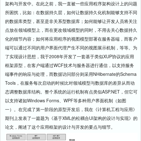
架构与开发中。在此之前，我一直被一些应用程序架构设计上的问题
所困扰，比如：在数据持久层，如何让数据持久化机制能够支持不同
的数据库类型，甚至是非关系型数据库；如何能够让开发人员将关注
点放在领域模型上，而在更改领域模型的同时，不用去关心数据持久
化的细节内容；如何将应用程序的视图模型部署在服务器端，而客户
端可以通过不同的用户界面代理产生不同的视图展示机制，等等。为
了实现设计思想，我于2008年开发了一套基于类似XUP协议的应用
框架原型，在客户端通过WCF技术与服务器进行通信，以支持服务
端事件的响应与处理，而数据访问部分则采用NHibernate的Schema
Tools，在服务每次启动的时候比对领域模型与数据库的差异从而动
态调整数据库结构。整个系统的运行机制有点类似ASP.NET，但它可
以支持诸如Windows Forms、WPF等多种用户界面机制（如图
一）。在完成了第一阶段的原型开发后，我在《计算机工程与应用》
期刊上发表了一篇题为《基于XML的松耦合UI架构的设计与实现》的
论文，阐述了这个应用框架的设计与开发的要点与细节。