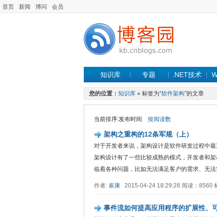
首页
新闻
博问
会员
知识库
专题
.NET技术
W
您的位置：
知识库
» 标签为“
软件架构
”的文章
当前排序:发布时间
按阅读数
架构之重构的12条军规（上）
对于开发者来说，架构设计是软件研发过程中最
架构设计有了一些比较成熟的模式，开发者和架
临着各种问题，比如无法满足客户的需求、无法实
作者:
崔康
2015-04-24 18:29:28 阅读：856
事件流如何提高应用程序的扩展性、