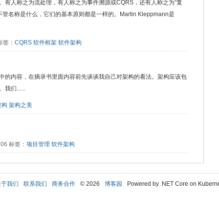
。有人称之为流处理，有人称之为事件溯源或CQRS，还有人称之为“复
g）”。不管名称是什么，它们的基本原则都是一样的。Martin Kleppmann是
1 标签：
CQRS
软件框架
软件架构
中的内容，在摘录书里面内容前先谈谈我自己对架构的看法。架构应该包
......
架构
架构之美
2206 标签：
项目管理
软件架构
关于我们
联系我们
商务合作
© 2026
博客园
Powered by .NET Core on Kubern