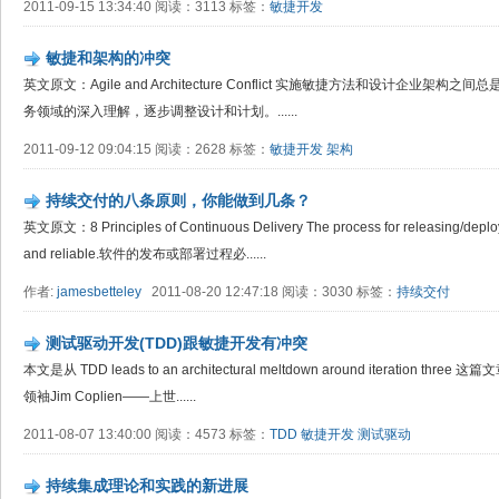
2011-09-15 13:34:40 阅读：3113 标签：
敏捷开发
敏捷和架构的冲突
英文原文：Agile and Architecture Conflict 实施敏捷方法和设计企
务领域的深入理解，逐步调整设计和计划。......
2011-09-12 09:04:15 阅读：2628 标签：
敏捷开发
架构
持续交付的八条原则，你能做到几条？
英文原文：8 Principles of Continuous Delivery The process for releasing/deplo
and reliable.软件的发布或部署过程必......
作者:
jamesbetteley
2011-08-20 12:47:18 阅读：3030 标签：
持续交付
测试驱动开发(TDD)跟敏捷开发有冲突
本文是从 TDD leads to an architectural meltdown around iteratio
领袖Jim Coplien——上世......
2011-08-07 13:40:00 阅读：4573 标签：
TDD
敏捷开发
测试驱动
持续集成理论和实践的新进展