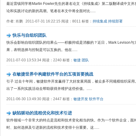
最近雷镇同学将Martin Fowler先生的著名论文《持续集成》第二版翻译成中
论和实践讨论的新的高潮。笔者在本文中将全面对比......
作者: 肖鹏 2011-07-31 16:22:15 阅读：8011 标签：
持续集成
持续部署
快乐与自组织团队
快乐会影响自组织团队的结果么——积极抑或是消极的？近日，Mark Leviso
果，表明选择与控制是可以互换的。他在......
2011-07-03 13:53:34 阅读：2240 标签：
敏捷
团队
在敏捷世界中构建软件平台的五项首要挑战
引子 过去十年间，敏捷软件开发赢得了大好发展局面，被众多不同规模组织采用
出了一系列实践活动去帮助获得并维护这些价值。......
2011-06-30 13:49:30 阅读：2447 标签：
敏捷开发
软件平台
缺陷驱动的流程优化和技术引进
软件领域一个非常大的特点是流程和技术变化相当的快。作为一个软件企业，面
时、如何选择及引进新的流程和技术变得十分重要。这......