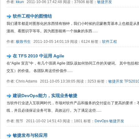
作者:
kkun
2011-10-06 17:42:48 阅读：37606 标签：
敏捷开发
软件工程中的图情结
我们通常都是对图形化的东西情有独钟，我们小时候的启蒙教育基本上也都是从
漫画、看图识字等等。因为图形能将一个抽象的东西......
作者:
极致书生
2011-10-05 14:01:19 阅读：6124 标签：
软件工程
在 TFS 2010 中运用 Agile
在“Agile 宣言”中，有几个强调 Agile 团队该如何协同工作的关键词。 其中
交互）的价值。 各团队将这些价值作......
作者: Chris Adams 2011-10-05 13:38:05 阅读：3253 标签：
敏捷开发
TFS201
建设DevOps能力，实现业务敏捷
当软件行业进入互联网时代，市场对软件产品和服务的交付提出了更高的要求：
线，并且必须保证业务可靠、高效运行。为了满足这些......
作者: 熊节 2011-10-02 14:51:43 阅读：1801 标签：
DevOps
敏捷开发
敏捷发布与轻应用