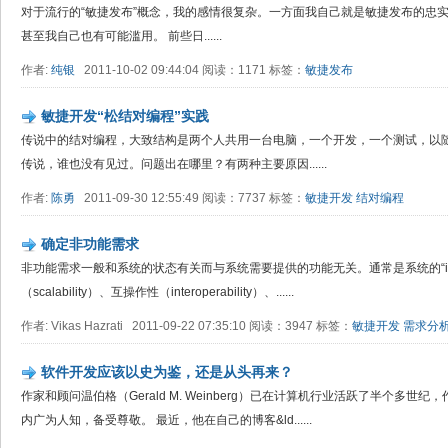
对于流行的“敏捷发布”概念，我的感情很复杂。一方面我自己就是敏捷发布的忠
甚至我自己也有可能滥用。 前些日......
作者:
纯银
2011-10-02 09:44:04 阅读：1171 标签：
敏捷发布
敏捷开发“松结对编程”实践
传说中的结对编程，大致结构是两个人共用一台电脑，一个开发，一个测试，以随
传说，谁也没有见过。问题出在哪里？有两种主要原因......
作者:
陈勇
2011-09-30 12:55:49 阅读：7737 标签：
敏捷开发
结对编程
确定非功能需求
非功能需求一般和系统的状态有关而与系统需要提供的功能无关。通常是系统的“ilit
（scalability）、互操作性（interoperability）、......
作者: Vikas Hazrati 2011-09-22 07:35:10 阅读：3947 标签：
敏捷开发
需求分
软件开发应该以史为鉴，还是从头再来？
作家和顾问温伯格（Gerald M. Weinberg）已在计算机行业活跃了半个多
内广为人知，备受尊敬。 最近，他在自己的博客&ld......