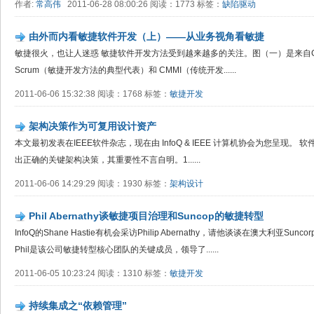
作者:
常高伟
2011-06-28 08:00:26 阅读：1773 标签：
缺陷驱动
由外而内看敏捷软件开发（上）——从业务视角看敏捷
敏捷很火，也让人迷惑 敏捷软件开发方法受到越来越多的关注。图（一）是来自Go
Scrum（敏捷开发方法的典型代表）和 CMMI（传统开发......
2011-06-06 15:32:38 阅读：1768 标签：
敏捷开发
架构决策作为可复用设计资产
本文最初发表在IEEE软件杂志，现在由 InfoQ & IEEE 计算机协会为您呈现
出正确的关键架构决策，其重要性不言自明。1......
2011-06-06 14:29:29 阅读：1930 标签：
架构设计
Phil Abernathy谈敏捷项目治理和Suncop的敏捷转型
InfoQ的Shane Hastie有机会采访Philip Abernathy，请他谈谈在澳大利亚
Phil是该公司敏捷转型核心团队的关键成员，领导了......
2011-06-05 10:23:24 阅读：1310 标签：
敏捷开发
持续集成之“依赖管理”