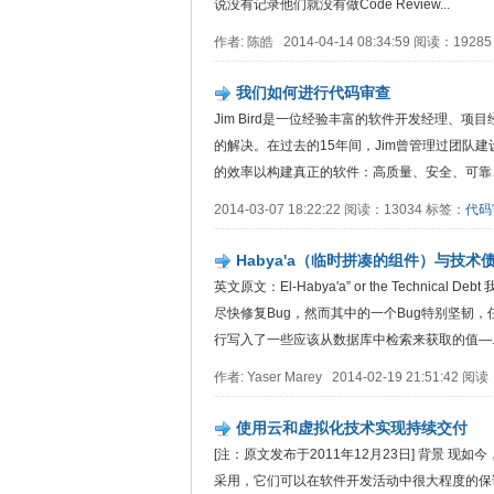
说没有记录他们就没有做Code Review...
作者: 陈皓 2014-04-14 08:34:59 阅读：1928
我们如何进行代码审查
Jim Bird是一位经验丰富的软件开发经理、
的解决。在过去的15年间，Jim曾管理过团队
的效率以构建真正的软件：高质量、安全、可靠、
2014-03-07 18:22:22 阅读：13034 标签：
代码
Habya'a（临时拼凑的组件）与技术
英文原文：El-Habya'a” or the Tech
尽快修复Bug，然而其中的一个Bug特别坚韧
行写入了一些应该从数据库中检索来获取的值—..
作者: Yaser Marey 2014-02-19 21:51:42 
使用云和虚拟化技术实现持续交付
[注：原文发布于2011年12月23日] 背景
采用，它们可以在软件开发活动中很大程度的保