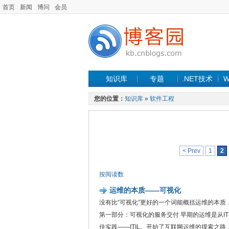
首页
新闻
博问
会员
知识库
专题
.NET技术
W
您的位置：
知识库
»
软件工程
< Prev
1
2
按阅读数
运维的本质——可视化
没有比“可视化”更好的一个词能概括运维的本质
第一部分：可视化的服务交付 早期的运维是从I
佳实践——ITIL。开始了互联网运维的摸索之路，从