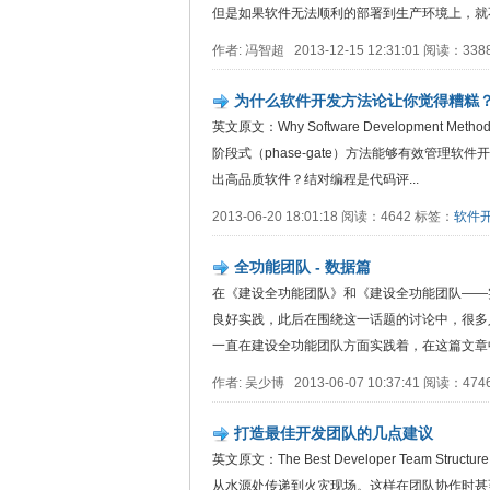
但是如果软件无法顺利的部署到生产环境上，就不能
作者: 冯智超 2013-12-15 12:31:01 阅读：33
为什么软件开发方法论让你觉得糟糕
英文原文：Why Software Development
阶段式（phase-gate）方法能够有效管理
出高品质软件？结对编程是代码评...
2013-06-20 18:01:18 阅读：4642 标签：
软件
全功能团队 - 数据篇
在《建设全功能团队》和《建设全功能团队——
良好实践，此后在围绕这一话题的讨论中，很多人都
一直在建设全功能团队方面实践着，在这篇文章中
作者: 吴少博 2013-06-07 10:37:41 阅读：47
打造最佳开发团队的几点建议
英文原文：The Best Developer Team
从水源处传递到火灾现场。这样在团队协作时甚至