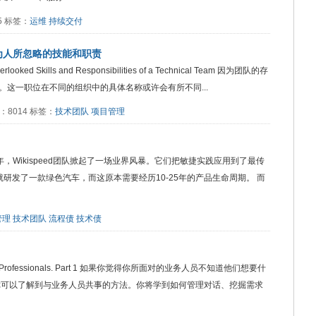
45 标签：
运维
持续交付
为人所忽略的技能和职责
rlooked Skills and Responsibilities of a Technical Team 因为团队的存
这一职位在不同的组织中的具体名称或许会有所不同...
阅读：8014 标签：
技术团队
项目管理
rocess 前年，Wikispeed团队掀起了一场业界风暴。它们把敏捷实践应用到了最传
研发了一款绿色汽车，而这原本需要经历10-25年的产品生命周期。 而
管理
技术团队
流程债
技术债
ftware Professionals. Part 1 如果你觉得你所面对的业务人员不知道他们想要什
你可以了解到与业务人员共事的方法。你将学到如何管理对话、挖掘需求