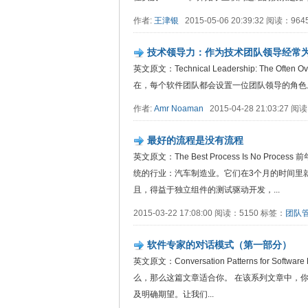
作者:
王津银
2015-05-06 20:39:32 阅读：96
技术领导力：作为技术团队领导经常
英文原文：Technical Leadership: The Often Ove
在，每个软件团队都会设置一位团队领导的角色。
作者:
Amr Noaman
2015-04-28 21:03:27 
最好的流程是没有流程
英文原文：The Best Process Is No P
统的行业：汽车制造业。它们在3个月的时间里就
且，得益于独立组件的测试驱动开发，...
2015-03-22 17:08:00 阅读：5150 标签：
团队
软件专家的对话模式（第一部分）
英文原文：Conversation Patterns for So
么，那么这篇文章适合你。 在该系列文章中，
及明确期望。让我们...