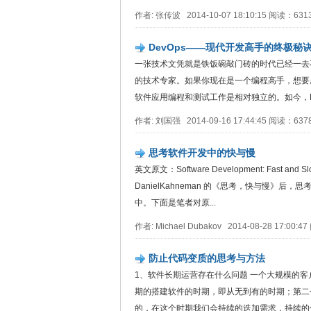
作者: 张传波 2014-10-07 18:10:15 阅读：63
DevOps——现代开发高手的终极秘
一张技术文凭就是铁饭碗敲门砖的时代已经一去
的技术专家。如果你现在是一个编程高手，想要
软件应用编程和测试工作是相对独立的。如今，De
作者: 刘国强 2014-09-16 17:44:45 阅读：63
思考软件开发中的快与慢
英文原文：Software Development: Fast 
DanielKahneman 的《思考，快与慢
中。下面是笔者对原...
作者: Michael Dubakov 2014-08-28 17:00
防止代码变质的思考与方法
1、软件长期运营存在什么问题 一个大规模的
期的搭建软件的时期，即从无到有的时期；第二
的，在这个时期我们会持续的迭加需求，持续的优