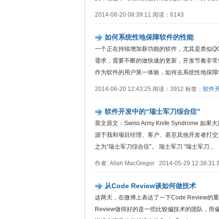
2014-08-20 08:39:11 阅读：6143
如何系统性地保障软件的性能
一个正在持续增加新功能的软件，尤其是类似Q
需求，需要不断的做快速的更新，开发节奏非常
作为软件的用户第一体验，如何去系统性地保障软
2014-06-20 12:43:25 阅读：3912 标签：
软件
软件开发中的“瑞士军刀综合症”
英文原文：Swiss Army Knife Synd
源于我和项目经理、客户、甚至其他开发者打交
之为“瑞士军刀综合症”。 瑞士军刀 “瑞士军刀...
作者: Allan MacGregor 2014-05-29 12:38
从Code Review谈如何做技术
这两天，在微博上表达了一下Code Review的
Review做得好的是一些比较偏技术的团队，而偏