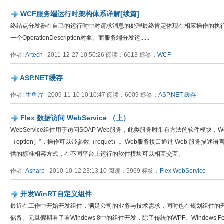
WCF服务端运行时架构体系详解[续篇]
终结点分发器在自己的运行时中对请求消息的处理最终肯定体现在相应操作的执
一个OperationDescription对象。而服务端分发运......
作者:
Artech
2011-12-27 10:50:26 阅读：6013 标签：
WCF
ASP.NET缓存
作者:
生鱼片
2009-11-10 10:10:47 阅读：6009 标签：
ASP.NET
缓存
Flex 数据访问 WebService （上）
WebService组件用于访问SOAP Web服务，此类服务时带有方法的软件模块，
（option）”，操作可以带参数（requet）。Web服务接口通过 Web 服务描述语言
供的标准相容方式，在不同平台上运行的软件模块可以相互交互。
作者:
Asharp
2010-10-12 23:13:10 阅读：5969 标签：
Flex
WebService
开发WinRT自定义组件
最近在工作中开始开发组件，满足公司的业务与技术需求，同时也在规划组件的
储备。元旦假期看了看Windows 8中的组件开发，除了传统的WPF、Windows Form、