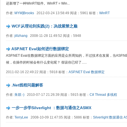
还新增了一种WinRT组件。WinRT = Win...
作者:
MYM]Brooks
2012-03-24 13:58:49 阅读：5961 标签：
WinRT
WCF从理论到实践(2)：决战紫禁之巅
作者:
jillzhang
2008-11-28 11:49:52 阅读：5948
ASP.NET Eval如何进行数据绑定
ASP.NET Eval在数据绑定方面的应用是众所周知的，不过技术在发展，当ASP.NET Eval
候，在操作的时候会有什么变化呢？ 假设你已经了......
2011-02-16 22:49:22 阅读：5918 标签：
ASP.NET
Eval
数据绑定
.Net线程问题解答
作者:
朱燚:-)
2010-07-17 21:26:39 阅读：5915 标签：
C#
Thread
多线程
一步一步学Silverlight ：数据与通信之ASMX
作者:
TerryLee
2008-10-09 11:47:05 阅读：5886 标签：
Silverlight
数据通信
A