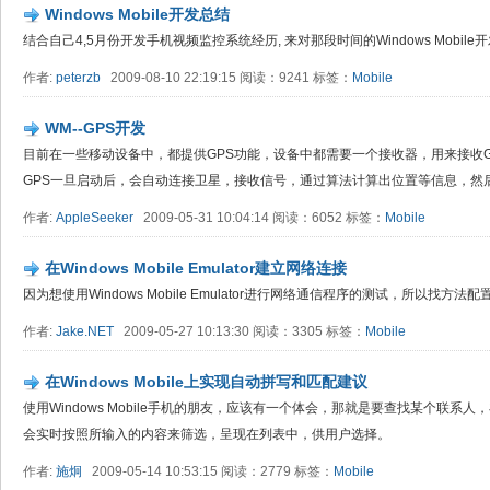
Windows Mobile开发总结
结合自己4,5月份开发手机视频监控系统经历, 来对那段时间的Windows Mobil
作者:
peterzb
2009-08-10 22:19:15 阅读：9241 标签：
Mobile
WM--GPS开发
目前在一些移动设备中，都提供GPS功能，设备中都需要一个接收器，用来接收G
GPS一旦启动后，会自动连接卫星，接收信号，通过算法计算出位置等信息，然后以N
作者:
AppleSeeker
2009-05-31 10:04:14 阅读：6052 标签：
Mobile
在Windows Mobile Emulator建立网络连接
因为想使用Windows Mobile Emulator进行网络通信程序的测试，所以找方法配置
作者:
Jake.NET
2009-05-27 10:13:30 阅读：3305 标签：
Mobile
在Windows Mobile上实现自动拼写和匹配建议
使用Windows Mobile手机的朋友，应该有一个体会，那就是要查找某个联
会实时按照所输入的内容来筛选，呈现在列表中，供用户选择。
作者:
施炯
2009-05-14 10:53:15 阅读：2779 标签：
Mobile