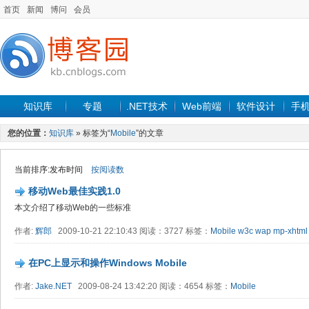
首页
新闻
博问
会员
知识库
专题
.NET技术
Web前端
软件设计
手
您的位置：
知识库
» 标签为“
Mobile
”的文章
当前排序:发布时间
按阅读数
移动Web最佳实践1.0
本文介绍了移动Web的一些标准
作者:
辉郎
2009-10-21 22:10:43 阅读：3727 标签：
Mobile
w3c
wap
mp-xhtml
在PC上显示和操作Windows Mobile
作者:
Jake.NET
2009-08-24 13:42:20 阅读：4654 标签：
Mobile