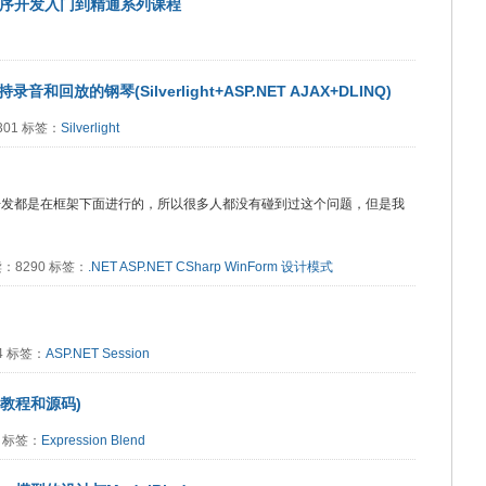
VC2程序开发入门到精通系列课程
支持录音和回放的钢琴(Silverlight+ASP.NET AJAX+DLINQ)
8301 标签：
Silverlight
的开发都是在框架下面进行的，所以很多人都没有碰到过这个问题，但是我
阅读：8290 标签：
.NET
ASP.NET
CSharp
WinForm
设计模式
84 标签：
ASP.NET
Session
emo教程和源码)
80 标签：
Expression Blend