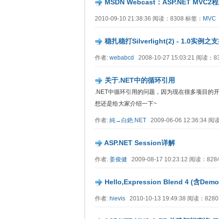
MSDN Webcast：ASP.NET M
2010-09-10 21:38:36 阅读：8308 标签：
MVC
稳扎稳打Silverlight(2) - 1.0实例之
作者:
webabcd
2008-10-27 15:03:21 阅读：
关于.NET中的循环引用
.NET中循环引用的问题，因为现在很多项目
想还是给大家介绍一下~
作者:
純→白銫.NET
2009-06-06 12:36:34 
ASP.NET Session详解
作者:
姜俊健
2009-08-17 10:23:12 阅读：82
Hello,Expression Blend 4 (含D
作者:
hievis
2010-10-13 19:49:38 阅读：82