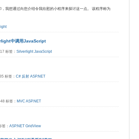
功能列表中添加了打印，我想通过向您介绍令我欣慰的小程序来探讨这一点。 该程序称为
light
light中调用JavaScript
8417 标签：
Silverlight
JavaScript
385 标签：
C# 反射
ASP.NET
8348 标签：
MVC
ASP.NET
7 标签：
ASP.NET
GridView