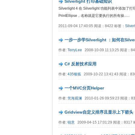
Silverlight 打印基础知识
Silverlight 4 在 Silverlight 
PrintEllipse，名称就是它要执行的所有操......
2011-09-04 17:40:05 阅读：8422 标签：
Silver
一步一步学Silverlight ：如何在Silver
作者:
TerryLee
2008-10-09 11:13:25 阅读：
C# 反射技术应用
作者:
435银狐
2009-10-22 13:41:43 阅读：8
一个MVC分页Helper
作者:
凭海观澜
2010-01-26 09:59:23 阅读：
Gridview自定义排序且显示上下箭头
作者:
锐意
2009-04-15 17:01:29 阅读：831