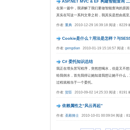
ASP.NET MVC & EF 构建智能查询 
在第一篇中，我讲解了我们要做智能查询的原因
其实在写这一系列文章之初，我其实是想由底至上...
作者:
重典
2010-12-29 16:39:18 阅读：822
Cookie是什么？用法是怎样？与SE
作者:
gengdian
2010-01-19 15:16:57 阅读：
C# 委托知识总结
我正在埋头苦写程序，突然想喝水，但是又不想
给我倒水，首先我得让她知道我想让她干什么，
过程就相当于一个委托。
作者:
贺臣
2010-09-02 14:25:33 阅读：819
依赖属性之“风云再起”
作者:
圣殿骑士
2010-10-01 00:09:04 阅读：