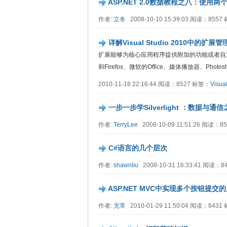
ASP.NET 2.0数据教程之八：使用两个
作者:
立冬
2008-10-10 15:39:03 阅读：855
详解Visual Studio 2010中的扩展
扩展能够为核心应用程序提供附加的功能或者自定
和Firefox、微软的Office、媒体播放器、Photoshop
2010-11-18 22:16:44 阅读：8527 标签：
Visua
一步一步学Silverlight ：数据与通信
作者:
TerryLee
2008-10-09 11:51:26 阅读：
C#语言的几个层次
作者:
shawnliu
2008-10-31 16:33:41 阅读：
ASP.NET MVC中实现多个按钮提交
作者:
无常
2010-01-29 11:50:04 阅读：843