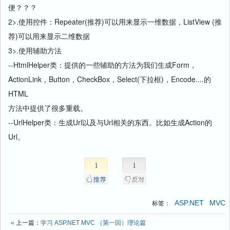
便？？？
2>.使用控件：Repeater(推荐)可以用来显示一维数据，ListView (推
荐)可以用来显示二维数据
3>.使用辅助方法
--HtmlHelper类：提供的一些辅助的方法为我们生成Form，
ActionLink，Button，CheckBox，Select(下拉框)，Encode....的
HTML
方法中提供了很多重载。
--UrlHelper类：生成Url以及与Url相关的东西。比如生成Action的
Url。
1
1
ASP.NET
MVC
标签：
«
上一篇：
学习 ASP.NET MVC （第一回）理论篇