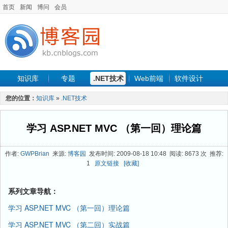
首页
新闻
博问
会员
知识库
专题
.NET技术
Web前端
软件设计
手机开发
软件工程
程序人生
项目管理
数据库
您的位置：
知识库
»
.NET技术
最新文章
学习 ASP.NET MVC （第一回）理论篇
作者:
GWPBrian
来源:
博客园
发布时间: 2009-08-18 10:48 阅读: 8673 次 推荐:
1
原文链接
[收藏]
系列文章导航：
学习 ASP.NET MVC （第一回）理论篇
学习 ASP.NET MVC （第二回）实战篇