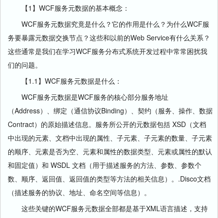
【1】WCF服务元数据的基本概念：
WCF服务元数据究竟是什么？它的作用是什么？为什么WCF服
务要暴露元数据交换节点？这些和以前的Web Service有什么关系？
这些通常是我们在学习WCF服务分布式系统开发过程中常常困扰我
们的问题。
【1.1】WCF服务元数据是什么：
WCF服务元数据是WCF服务的核心部分服务地址
（Address）、绑定（通信协议Binding）、契约（服务、操作、数据
Contract）的原始描述信息。服务所公开的元数据包括 XSD（文档
中出现的元素、文档中出现的属性、子元素、子元素的数量、子元素
的顺序、元素是否为空、元素和属性的数据类型、元素或属性的默认
和固定值）和 WSDL 文档（用于描述服务的方法、参数、参数个
数、顺序、返回值、返回值的类型等方法的相关信息）。.Disco文档
（描述服务的协议、地址、命名空间等信息）。
这些关键的WCF服务元数据全部都是基于XML语言描述，支持