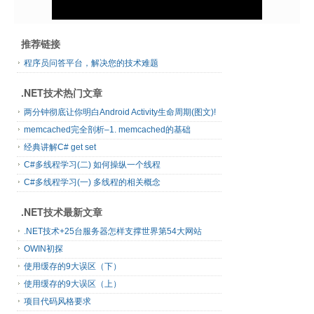
推荐链接
程序员问答平台，解决您的技术难题
.NET技术热门文章
两分钟彻底让你明白Android Activity生命周期(图文)!
memcached完全剖析–1. memcached的基础
经典讲解C# get set
C#多线程学习(二) 如何操纵一个线程
C#多线程学习(一) 多线程的相关概念
.NET技术最新文章
.NET技术+25台服务器怎样支撑世界第54大网站
OWIN初探
使用缓存的9大误区（下）
使用缓存的9大误区（上）
项目代码风格要求