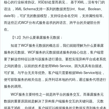
核心的行业标准协议。XSD好处显而易见， 基于XML，没有专门的
语法 ，XML Schema支持一系列的数据类型(int、float、Boolean、
date等) ，可扩充的数据模型，支持综合命名空间 ，支持属性组等。
而这些正式WCF分布式服务追求的跨语言、跨平台的关键部分所
在。
【1.2】为什么要暴露服务元数据：
知道了WCF服务元数据的概念后，我们就能理解为什么要暴露
服务的元数据。WCF服务的元数据描述服务的核心信息，客户端需
要了解这些特征以便与该服务进行通信。要想实现异构平台或者系统
之间的通信，以前的技术是使用Web Service。因为其具有自描述、
可扩展、与平台无关等优势。客户端只需要根据Web Service地址，
便可获取服务的相关信息，反序列话本地的代码，通过服务代理进行
服务的调用。
WCF服务主要特性之一就是跨平台的服务交互。而暴露服务元
数据的重要原因就是解决了异构客户端服务交互的关键问题。 元数
据基于XML，自描述。客户端可以根据服务的元数据反序列换生成本