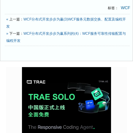
WCF
标签：
«
上一篇：
WCF分布式开发步步为赢(3)WCF服务元数据交换、配置及编程开
发
»
下一篇：
WCF分布式开发步步为赢系列的(4)：WCF服务可靠性传输配置与
编程开发