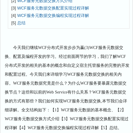
[2]
WCF服务元数据交换方式介绍
[3]
WCF服务元数据交换配置实现过程详解
[4]
WCF服务元数据交换编程实现过程详解
[5]
总结
今天我们继续
WCF分布式开发步步为赢(3)
WCF服务元数据交
换、配置及编程开发
的学习。经过前面两节的学习，我们了解WCF
分布式开发的相关的基本的概念和自定义宿主托管服务的完整的开发
和配置过程。今天我们来详细学习WCF服务元数据交换的相关内
容。WCF服务元数据究竟是什么？为什么WCF服务要暴露元数据交
换节点？这些和以前的Web Service有什么关系？WCF服务元数据交
换的方式有那些？我们如何实现WCF服务元数据交换,本节我们会详
细讲解。全文结构如下：【1】WCF服务元数据的基本概念、【2】
WCF服务元数据交换方式介绍【3】WCF服务元数据交换配置实现过
程详解【4】WCF服务元数据交换编程实现过程详解【5】总结。