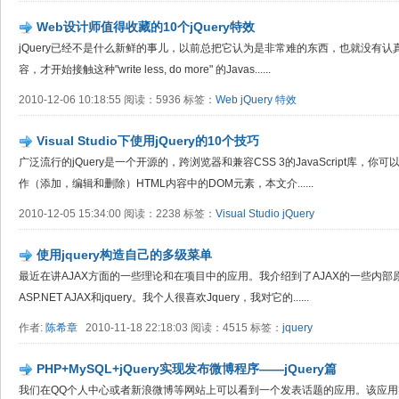
Web设计师值得收藏的10个jQuery特效
jQuery已经不是什么新鲜的事儿，以前总把它认为是非常难的东西，也就没有认
容，才开始接触这种"write less, do more" 的Javas......
2010-12-06 10:18:55 阅读：5936 标签：
Web
jQuery
特效
Visual Studio下使用jQuery的10个技巧
广泛流行的jQuery是一个开源的，跨浏览器和兼容CSS 3的JavaScript库，你可以
作（添加，编辑和删除）HTML内容中的DOM元素，本文介......
2010-12-05 15:34:00 阅读：2238 标签：
Visual Studio
jQuery
使用jquery构造自己的多级菜单
最近在讲AJAX方面的一些理论和在项目中的应用。我介绍到了AJAX的一些内部原理，以
ASP.NET AJAX和jquery。我个人很喜欢Jquery，我对它的......
作者:
陈希章
2010-11-18 22:18:03 阅读：4515 标签：
jquery
PHP+MySQL+jQuery实现发布微博程序——jQuery篇
我们在QQ个人中心或者新浪微博等网站上可以看到一个发表话题的应用。该应