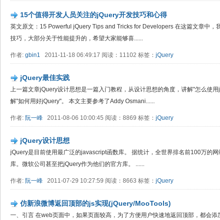
15个值得开发人员关注的jQuery开发技巧和心得
英文原文：15 Powerful jQuery Tips and Tricks for Developers 在
技巧，大部分关于性能提升的，希望大家能够喜......
作者:
gbin1
2011-11-18 06:49:17 阅读：11102 标签：
jQuery
jQuery最佳实践
上一篇文章jQuery设计思想是一篇入门教程，从设计思想的角度，讲解"怎么使用j
解"如何用好jQuery"。 本文主要参考了Addy Osmani......
作者:
阮一峰
2011-08-06 10:00:45 阅读：8869 标签：
jQuery
jQuery设计思想
jQuery是目前使用最广泛的javascript函数库。 据统计，全世界排名前100万的
库。微软公司甚至把jQuery作为他们的官方库。 ......
作者:
阮一峰
2011-07-29 10:27:59 阅读：8663 标签：
jQuery
仿新浪微博返回顶部的js实现(jQuery/MooTools)
一、引言 在web页面中，如果页面较高，为了方便用户快速地返回顶部，都会添