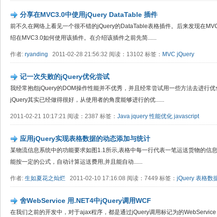
分享在MVC3.0中使用jQuery DataTable 插件
前不久在网络上看见一个很不错的jQuery的DataTable表格插件。后来发现在
绍在MVC3.0如何使用该插件。在介绍该插件之前先简......
作者:
ryanding
2011-02-28 21:56:32 阅读：13102 标签：
MVC
jQuery
记一次失败的jQuery优化尝试
我经常抱怨jQuery的DOM操作性能并不优秀，并且经常尝试用一些方法去进行
jQuery其实已经做得很好，从使用者的角度能够进行的优......
2011-02-21 10:17:21 阅读：2387 标签：
Java
jquery
性能优化
javascript
应用jQuery实现表格数据的动态添加与统计
某物流信息系统中的功能要求如图1.1所示,表格中每一行代表一笔运送货物的信息
能按一定的公式，自动计算运送费用,并且能自动......
作者:
生如夏花之灿烂
2011-02-10 17:16:08 阅读：7449 标签：
jQuery
表格数
舍WebService 用.NET4中jQuery调用WCF
在我们之前的开发中，对于ajax程序，都是通过jQuery调用标记为的WebService